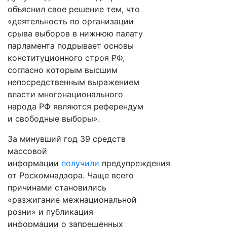
объяснил свое решение тем, что
«деятельность по организации
срыва выборов в нижнюю палату
парламента подрывает основы
конституционного строя РФ,
согласно которым высшим
непосредственным выражением
власти многонационального
народа РФ являются референдум
и свободные выборы».
За минувший год 39 средств
массовой
информации
получили
предупреждения
от Роскомнадзора. Чаще всего
причинами становились
«разжигание межнациональной
розни» и публикация
информации о запрещенных