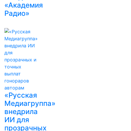
«Академия
Радио»
«Русская
Медиагруппа»
внедрила
ИИ для
прозрачных