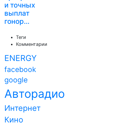
и точных
выплат
гонор…
Теги
Комментарии
ENERGY
facebook
google
Авторадио
Интернет
Кино