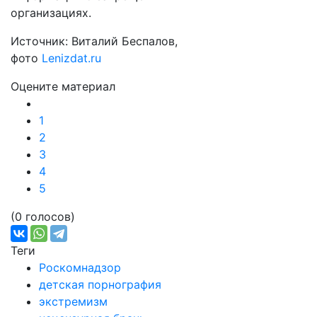
организациях.
Источник: Виталий Беспалов,
фото
Lenizdat.ru
Оцените материал
1
2
3
4
5
(0 голосов)
Теги
Роскомнадзор
детская порнография
экстремизм