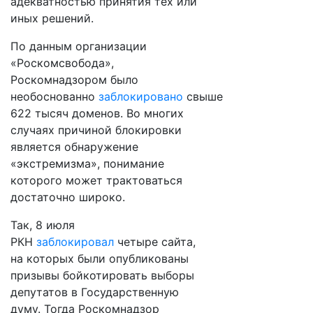
адекватностью принятия тех или
иных решений.
По данным организации
«Роскомсвобода»,
Роскомнадзором было
необоснованно
заблокировано
свыше
622 тысяч доменов. Во многих
случаях причиной блокировки
является обнаружение
«экстремизма», понимание
которого может трактоваться
достаточно широко.
Так, 8 июля
РКН
заблокировал
четыре сайта,
на которых были опубликованы
призывы бойкотировать выборы
депутатов в Государственную
думу. Тогда Роскомнадзор