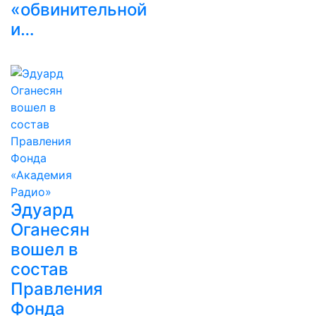
«обвинительной
и…
Эдуард
Оганесян
вошел в
состав
Правления
Фонда