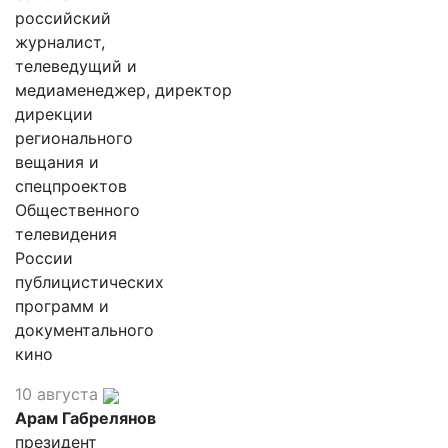
российский
журналист,
телеведущий и
медиаменеджер, директор
дирекции
регионального
вещания и
спецпроектов
Общественного
телевидения
России
публицистических
программ и
документального
кино
10 августа
Арам Габрелянов
президент