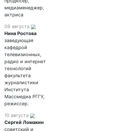
продюсер,
медиаменеджер,
актриса
09 августа
Нина Ростова
заведующая
кафедрой
телевизионных,
радио и интернет
технологий
факультета
журналистики
Института
Массмедиа РГГУ,
режиссер.
10 августа
Сергей Ломакин
советский и