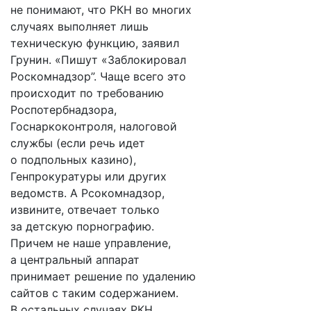
не понимают, что РКН во многих
случаях выполняет лишь
техническую функцию, заявил
Грунин. «Пишут «Заблокировал
Роскомнадзор”. Чаще всего это
происходит по требованию
Роспотербнадзора,
Госнаркоконтроля, налоговой
службы (если речь идет
о подпольных казино),
Генпрокуратуры или других
ведомств. А Рсокомнадзор,
извините, отвечает только
за детскую порнографию.
Причем не наше управление,
а центральный аппарат
принимает решение по удалению
сайтов с таким содержанием.
В остальных случаях РКН