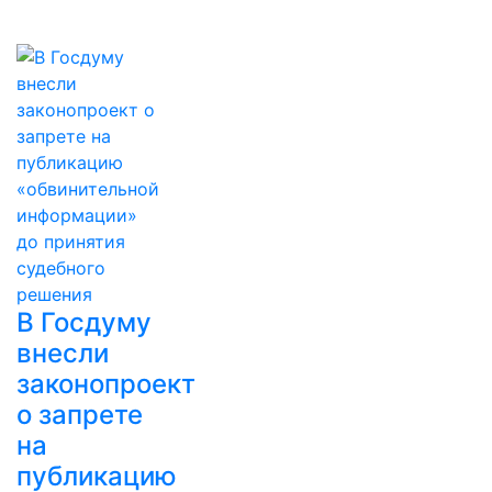
В Госдуму
внесли
законопроект
о запрете
на
публикацию