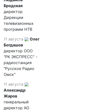
Бродская
директор
Дирекции
телевизионных
программ НТВ
11 августа
Олег
Богдашов
директор ООО
"РК ЭКСПРЕСС" -
радиостанция
"Русское Радио
Омск"
11 августа
Александр
Жаров
генеральный
директор АО