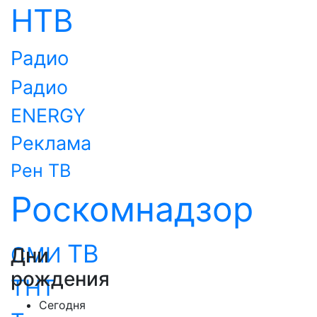
НТВ
Радио
Радио
ENERGY
Реклама
Рен ТВ
Роскомнадзор
ТВ
СМИ
Дни
рождения
ТНТ
Сегодня