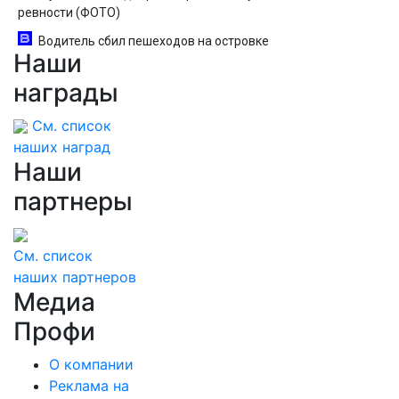
ревности (ФОТО)
Водитель сбил пешеходов на островке
Наши
безопасности в Омске, пострадали 8 человек -
Новости на Вести.ru
награды
См. список
наших наград
Наши
партнеры
См. список
наших партнеров
Медиа
Профи
О компании
Реклама на