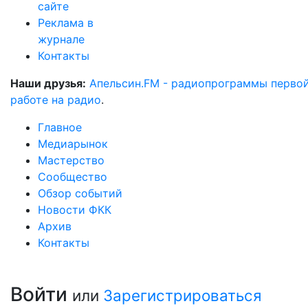
сайте
Реклама в
журнале
Контакты
Наши друзья:
Апельсин.FM - радиопрограммы перво
работе на радио
.
Главное
Медиарынок
Мастерство
Сообщество
Обзор событий
Новости ФКК
Архив
Контакты
Войти
или
Зарегистрироваться