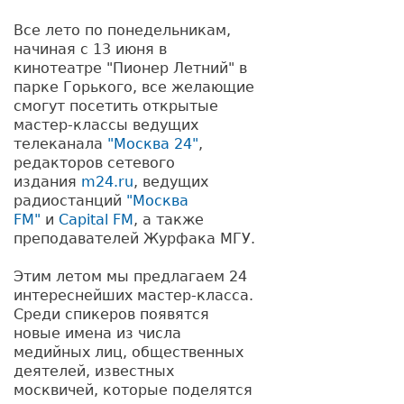
Все лето по понедельникам,
начиная с 13 июня в
кинотеатре "Пионер Летний" в
парке Горького, все желающие
смогут посетить открытые
мастер-классы ведущих
телеканала
"Москва 24"
,
редакторов сетевого
издания
m24.ru
, ведущих
радиостанций
"Москва
FM"
и
Capital FM
, а также
преподавателей Журфака МГУ.
Этим летом мы предлагаем 24
интереснейших мастер-класса.
Среди спикеров появятся
новые имена из числа
медийных лиц, общественных
деятелей, известных
москвичей, которые поделятся