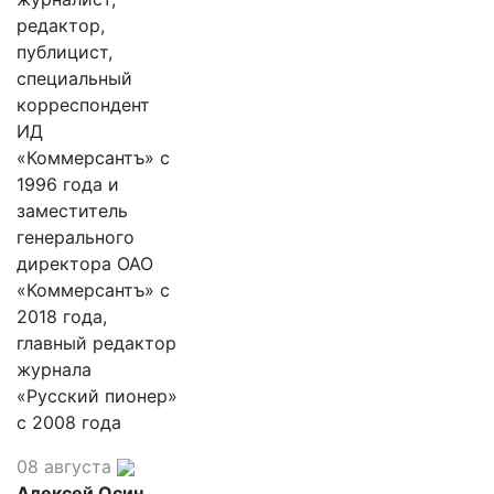
редактор,
публицист,
специальный
корреспондент
ИД
«Коммерсантъ» с
1996 года и
заместитель
генерального
директора ОАО
«Коммерсантъ» с
2018 года,
главный редактор
журнала
«Русский пионер»
с 2008 года
08 августа
Алексей Осин