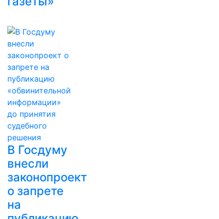
газеты»
В Госдуму
внесли
законопроект
о запрете
на
публикацию