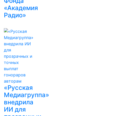
Фонда
«Академия
Радио»
«Русская
Медиагруппа»
внедрила
ИИ для