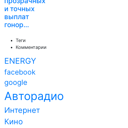
прозрачных
и точных
выплат
гонор…
Теги
Комментарии
ENERGY
facebook
google
Авторадио
Интернет
Кино