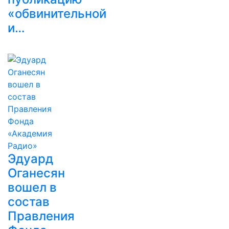
«обвинительной
и…
Эдуард
Оганесян
вошел в
состав
Правления