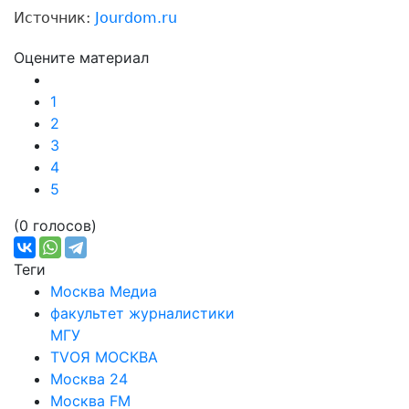
Источник:
Jourdom.ru
Оцените материал
1
2
3
4
5
(0 голосов)
Теги
Москва Медиа
факультет журналистики
МГУ
TVОЯ МОСКВА
Москва 24
Москва FM