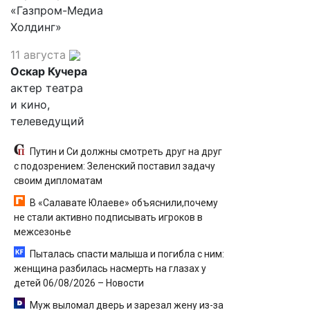
«Газпром-Медиа
Холдинг»
11 августа
Оскар Кучера
актер театра
и кино,
телеведущий
Путин и Си должны смотреть друг на друг
с подозрением: Зеленский поставил задачу
своим дипломатам
В «Салавате Юлаеве» объяснили,почему
не стали активно подписывать игроков в
межсезонье
Пыталась спасти малыша и погибла с ним:
женщина разбилась насмерть на глазах у
детей 06/08/2026 – Новости
Муж выломал дверь и зарезал жену из-за