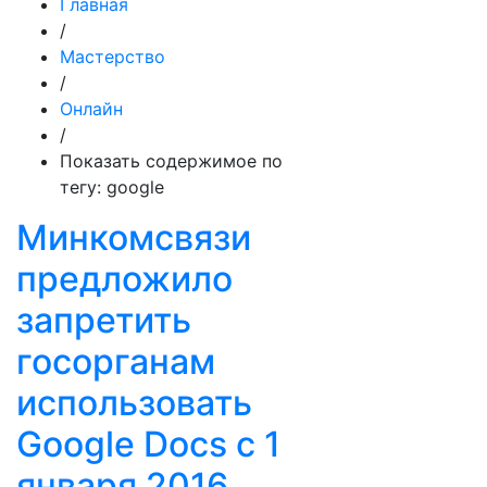
Главная
/
Мастерство
/
Онлайн
/
Показать содержимое по
тегу: google
Минкомсвязи
предложило
запретить
госорганам
использовать
Google Docs с 1
января 2016