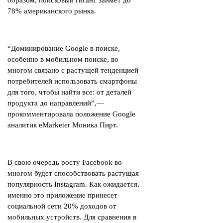
образом, поисковый гигант займет до
78% американского рынка.
“Доминирование Google в поиске,
особенно в мобильном поиске, во
многом связано с растущей тенденцией
потребителей использовать смартфоны
для того, чтобы найти все: от деталей
продукта до направлений”,—
прокомментировала положение Google
аналитик eMarketer Моника Пирт.
В свою очередь росту Facebook во
многом будет способствовать растущая
популярность Instagram. Как ожидается,
именно это приложение принесет
социальной сети 20% доходов от
мобильных устройств. Для сравнения в