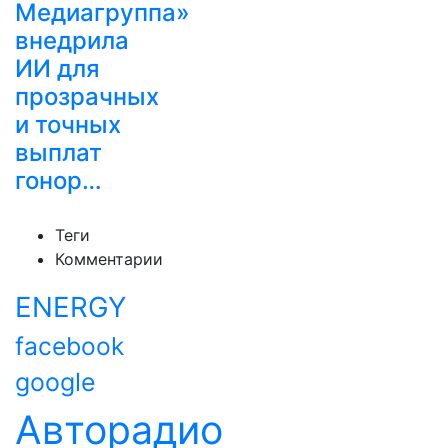
Медиагруппа»
внедрила
ИИ для
прозрачных
и точных
выплат
гонор…
Теги
Комментарии
ENERGY
facebook
google
Авторадио