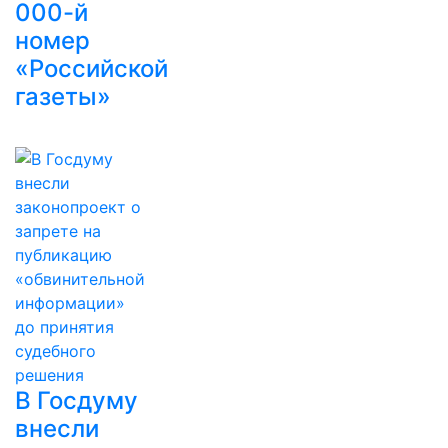
000-й
номер
«Российской
газеты»
В Госдуму
внесли