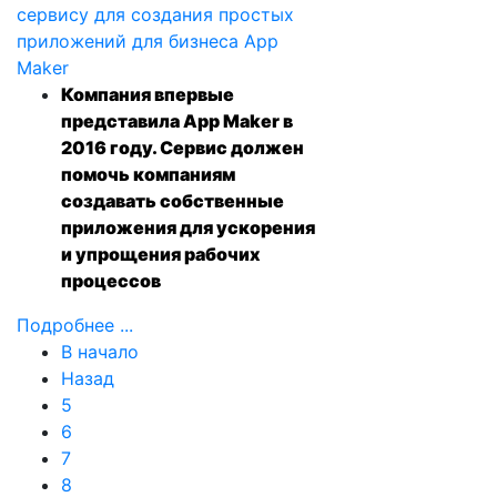
Компания впервые
представила App Maker в
2016 году. Сервис должен
помочь компаниям
создавать собственные
приложения для ускорения
и упрощения рабочих
процессов
Подробнее ...
В начало
Назад
5
6
7
8