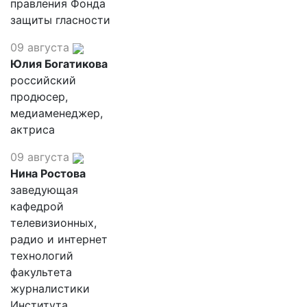
правления Фонда
защиты гласности
09 августа
Юлия Богатикова
российский
продюсер,
медиаменеджер,
актриса
09 августа
Нина Ростова
заведующая
кафедрой
телевизионных,
радио и интернет
технологий
факультета
журналистики
Института