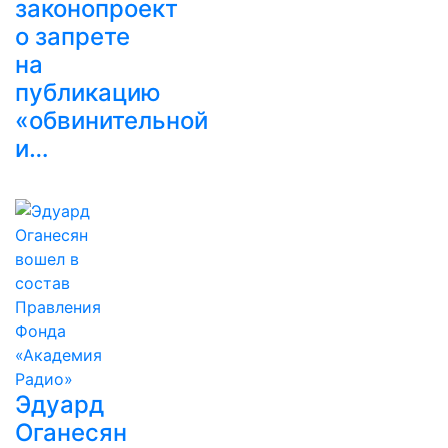
законопроект
о запрете
на
публикацию
«обвинительной
и…
Эдуард
Оганесян