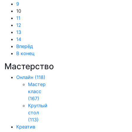
9
10
11
12
13
14
Вперёд
В конец
Мастерство
Онлайн
(118)
Мастер
класс
(167)
Круглый
стол
(113)
Креатив