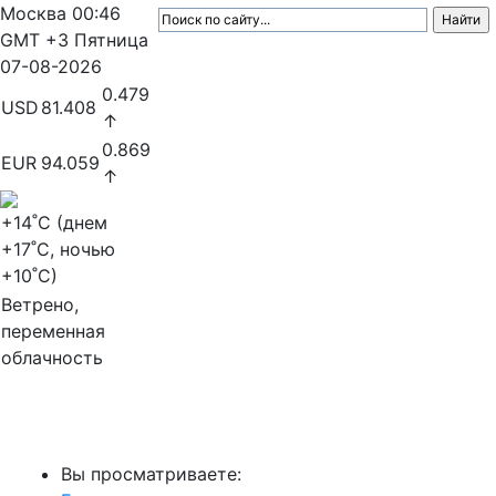
Москва
00:46
GMT +3
Пятница
07-08-2026
0.479
USD
81.408
↑
0.869
EUR
94.059
↑
+14
˚C (днем
+17
˚C, ночью
+10
˚C)
Ветрено,
переменная
облачность
МедиаПрофи
Вы просматриваете: