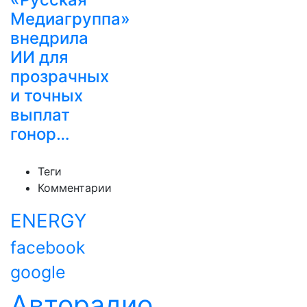
Медиагруппа»
внедрила
ИИ для
прозрачных
и точных
выплат
гонор…
Теги
Комментарии
ENERGY
facebook
google
Авторадио