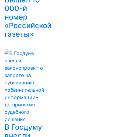
000-й
номер
«Российской
газеты»
В Госдуму
внесли