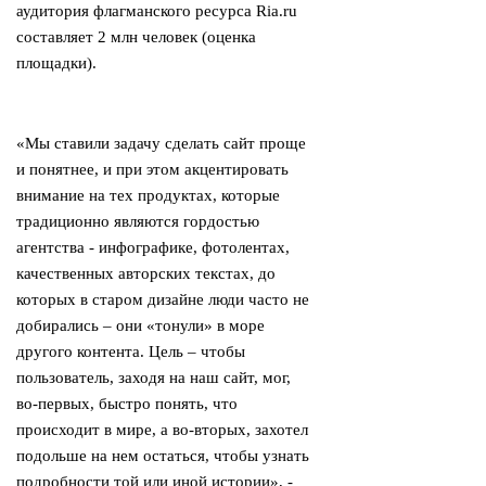
аудитория флагманского ресурса Ria.ru
составляет 2 млн человек (оценка
площадки).
«Мы ставили задачу сделать сайт проще
и понятнее, и при этом акцентировать
внимание на тех продуктах, которые
традиционно являются гордостью
агентства - инфографике, фотолентах,
качественных авторских текстах, до
которых в старом дизайне люди часто не
добирались – они «тонули» в море
другого контента. Цель – чтобы
пользователь, заходя на наш сайт, мог,
во-первых, быстро понять, что
происходит в мире, а во-вторых, захотел
подольше на нем остаться, чтобы узнать
подробности той или иной истории», -