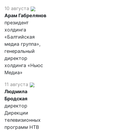
10 августа
Арам Габрелянов
президент
холдинга
«Балтийская
медиа группа»,
генеральный
директор
холдинга «Ньюс
Медиа»
11 августа
Людмила
Бродская
директор
Дирекции
телевизионных
программ НТВ