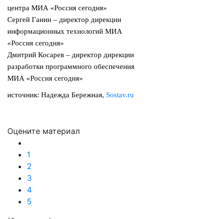
центра МИА «Россия сегодня»
Сергей Ганин – директор дирекции
информационных технологий МИА
«Россия сегодня»
Дмитрий Косарев – директор дирекции
разработки программного обеспечения
МИА «Россия сегодня»
источник: Надежда Бережная,
Sostav.ru
Оцените материал
1
2
3
4
5