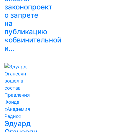
законопроект
о запрете
на
публикацию
«обвинительной
и…
Эдуард
Оганесян