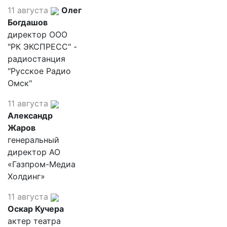
11 августа
Олег
Богдашов
директор ООО
"РК ЭКСПРЕСС" -
радиостанция
"Русское Радио
Омск"
11 августа
Александр
Жаров
генеральный
директор АО
«Газпром-Медиа
Холдинг»
11 августа
Оскар Кучера
актер театра