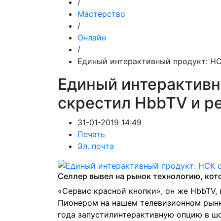
/
Мастерство
/
Онлайн
/
Единый интерактивный продукт: НС
Единый интерактивн
скрестил HbbTV и р
31-01-2019 14:49
Печать
Эл. почта
Селлер вывел на рынок технологию, кот
«Сервис красной кнопки», он же HbbTV,
Пионером на нашем телевизионном рынк
года
запустил
интерактивную опцию в шоу