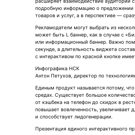
расширяет взаимодействие аудитории с 
подробную информацию о предложении 
товаров и услуг, а в перспективе — сра
Рекламодатели могут выбрать из нескол
может быть L баннер, как в случае с «Б
или информационный баннер. Важно помн
секунде, а длительность виджета соста
с интерактивом по красной кнопке имее
Инфографика НСК
Антон Петухов, директор по технологи
Единым продукт называется потому, что 
средах. Существует большое количеств
от кэшбека на телефон до скидок в рес
повышает вовлеченность, увеличивает д
и способствует лидогенерации.
Презентация единого интерактивного пр