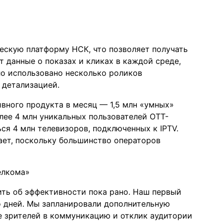
ескую платформу НСК, что позволяет получать
 данные о показах и кликах в каждой среде,
ло использовано несколько роликов
 детализацией.
вного продукта в месяц — 1,5 млн «умных»
лее 4 млн уникальных пользователей OTT-
ся 4 млн телевизоров, подключенных к IPTV.
ает, поскольку большинство операторов
елкома»
ть об эффективности пока рано. Наш первый
о дней. Мы запланировали дополнительную
е зрителей в коммуникацию и отклик аудитории