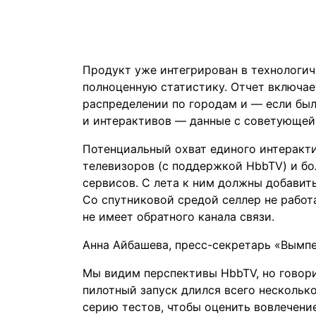
Продукт уже интегрирован в технологич
полноценную статистику. Отчет включает
распределении по городам и — если бы
и интерактивов — данные с советующей
Потенциальный охват единого интеракти
телевизоров (с поддержкой HbbTV) и бо
сервисов. С лета к ним должны добавить
Со спутниковой средой селлер не работ
не имеет обратного канала связи.
Анна Айбашева, пресс-секретарь «Вымп
Мы видим перспективы HbbTV, но говори
пилотный запуск длился всего нескольк
серию тестов, чтобы оценить вовлечени