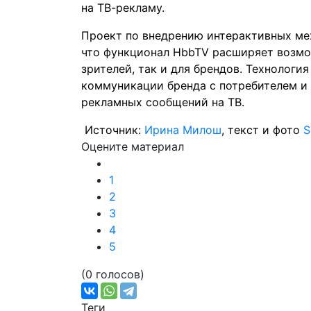
на ТВ-рекламу.
Проект по внедрению интерактивных мех
что функционал HbbTV расширяет возмо
зрителей, так и для брендов. Технолог
коммуникации бренда с потребителем и
рекламных сообщений на ТВ.
Источник:
Ирина Милош
, текст и фото
S
Оцените материал
1
2
3
4
5
(0 голосов)
Теги