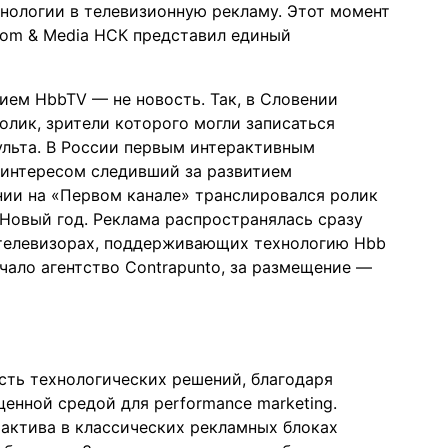
нологии в телевизионную рекламу. Этот момент
com & Media НСК представил единый
ием HbbTV — не новость. Так, в Словении
олик, зрители которого могли записаться
ульта. В России первым интерактивным
 интересом следивший за развитием
нии на «Первом канале» транслировался ролик
Новый год. Реклама распространялась сразу
: телевизорах, поддерживающих технологию Hbb
ечало агентство Contrapunto, за размещение —
сть технологических решений, благодаря
енной средой для performance marketing.
рактива в классических рекламных блоках