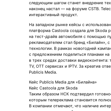
следующим шагом станет внедрение тех
наконец настал — на форуме CSTB. Tele
интерактивный продукт.
На западном рынке кейсы с использован
платформа Castoola создала для Skoda р
на тест-драйв автомобиля с помощью п
рекламодателем стал бренд «Билайн», с
технологии. В рамках новогодней кампа
с предложением поделиться планами на 
в трех средах доставки видеоконтента
TV, OTT сервисах и IPTV. За креатив отв
Publicis Media.
Кейс Publicis Media для «Билайна»
Кейс Castoola для Skoda
Таким образом НСК подтвердил готовно
которым телереклама становится полноц
В компании отмечают, что наличие инте