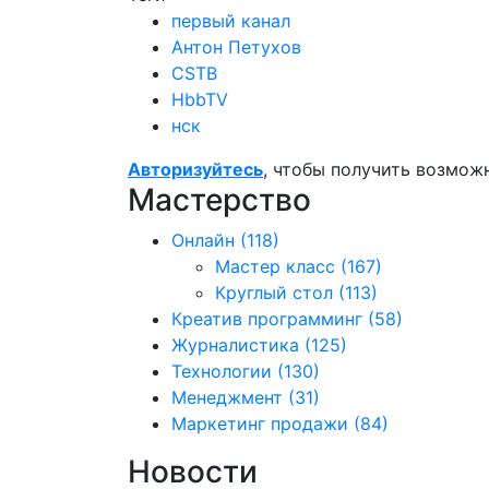
первый канал
Антон Петухов
CSTB
HbbTV
нск
Авторизуйтесь
, чтобы получить возмож
Мастерство
Онлайн
(118)
Мастер класс
(167)
Круглый стол
(113)
Креатив программинг
(58)
Журналистика
(125)
Технологии
(130)
Менеджмент
(31)
Маркетинг продажи
(84)
Новости