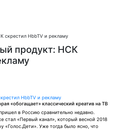
К скрестил HbbTV и рекламу
ый продукт: НСК
екламу
орая «обогащает» классический креатив на ТВ
 пришел в Россию сравнительно недавно.
е стал «Первый канал», который весной 2018
 «Голос.Дети». Уже тогда было ясно, что