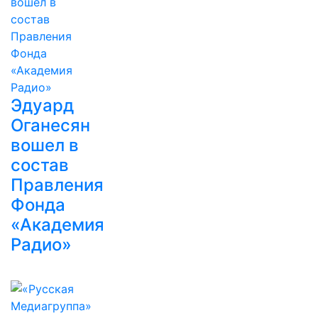
Эдуард
Оганесян
вошел в
состав
Правления
Фонда
«Академия
Радио»