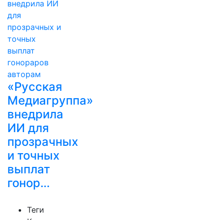
«Русская
Медиагруппа»
внедрила
ИИ для
прозрачных
и точных
выплат
гонор…
Теги