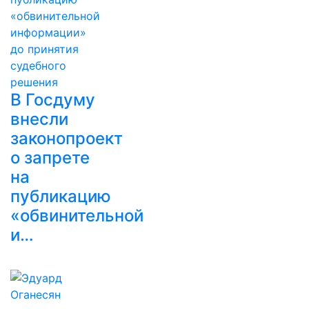
В Госдуму
внесли
законопроект
о запрете
на
публикацию
«обвинительной
и…