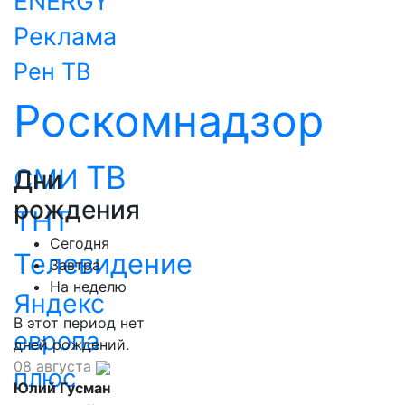
ENERGY
Реклама
Рен ТВ
Роскомнадзор
ТВ
СМИ
Дни
рождения
ТНТ
Сегодня
Телевидение
Завтра
На неделю
Яндекс
В этот период нет
европа
дней рождений.
08 августа
плюс
Юлий Гусман