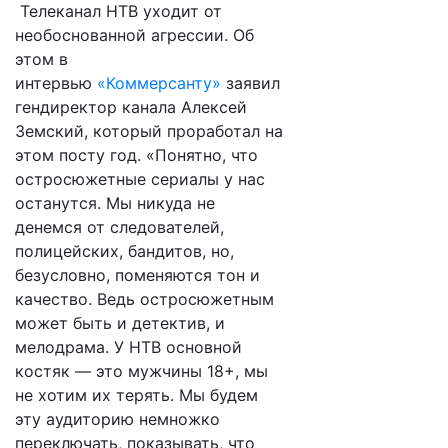
Телеканал НТВ уходит от
необоснованной агрессии. Об
этом в
интервью
«Коммерсанту»
заявил
гендиректор канала Алексей
Земский, который проработал на
этом посту год. «Понятно, что
остросюжетные сериалы у нас
останутся. Мы никуда не
денемся от следователей,
полицейских, бандитов, но,
безусловно, поменяются тон и
качество. Ведь остросюжетным
может быть и детектив, и
мелодрама. У НТВ основной
костяк — это мужчины 18+, мы
не хотим их терять. Мы будем
эту аудиторию немножко
переключать, показывать, что