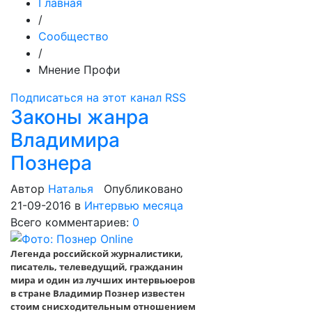
Главная
/
Сообщество
/
Мнение Профи
Подписаться на этот канал RSS
Законы жанра
Владимира
Познера
Автор
Наталья
Опубликовано
21-09-2016
в
Интервью месяца
Всего комментариев:
0
Легенда российской журналистики,
писатель, телеведущий, гражданин
мира и один из лучших интервьюеров
в стране Владимир Познер известен
стоим снисходительным отношением