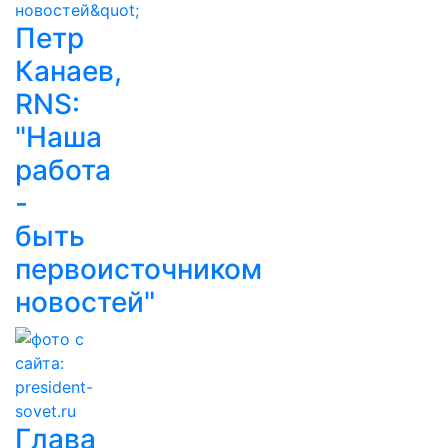
Петр
Канаев,
RNS:
"Наша
работа
-
быть
первоисточником
новостей"
Глава