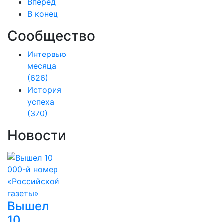
Вперёд
В конец
Сообщество
Интервью
месяца
(626)
История
успеха
(370)
Новости
Вышел
10