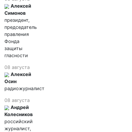
Алексей
Симонов
президент,
председатель
правления
Фонда
защиты
гласности
08 августа
Алексей
Осин
радиожурналист
08 августа
Андрей
Колесников
российский
журналист,