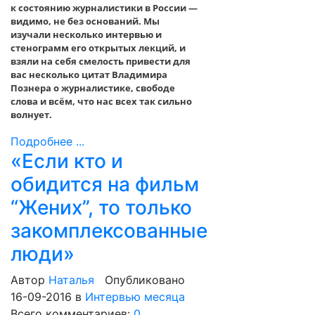
к состоянию журналистики в России —
видимо, не без оснований. Мы
изучали несколько интервью и
стенограмм его открытых лекций, и
взяли на себя смелость привести для
вас несколько цитат Владимира
Познера о журналистике, свободе
слова и всём, что нас всех так сильно
волнует.
Подробнее ...
«Если кто и
обидится на фильм
“Жених”, то только
закомплексованные
люди»
Автор
Наталья
Опубликовано
16-09-2016
в
Интервью месяца
Всего комментариев:
0