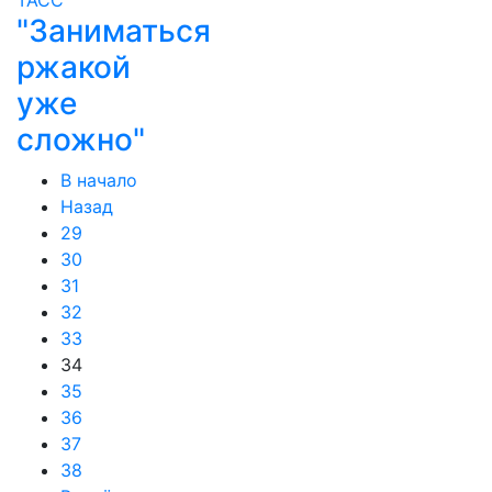
"Заниматься
ржакой
уже
сложно"
В начало
Назад
29
30
31
32
33
34
35
36
37
38