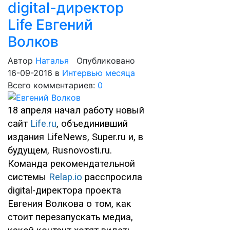
digital-директор
Life Евгений
Волков
Автор
Наталья
Опубликовано
16-09-2016
в
Интервью месяца
Всего комментариев:
0
18 апреля начал работу новый
сайт
Life.ru
, объединивший
издания LifeNews, Super.ru и, в
будущем, Rusnovosti.ru.
Команда рекомендательной
системы
Relap.io
расспросила
digital-директора проекта
Евгения Волкова о том, как
стоит перезапускать медиа,