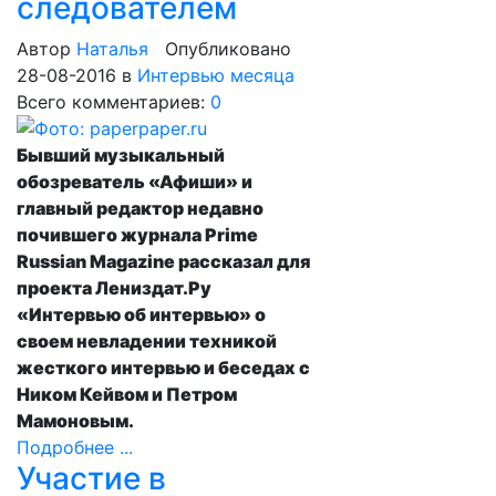
следователем
Автор
Наталья
Опубликовано
28-08-2016
в
Интервью месяца
Всего комментариев:
0
Бывший музыкальный
обозреватель «Афиши» и
главный редактор недавно
почившего журнала Prime
Russian Magazine рассказал для
проекта Лениздат.Ру
«Интервью об интервью» о
своем невладении техникой
жесткого интервью и беседах с
Ником Кейвом и Петром
Мамоновым.
Подробнее ...
Участие в