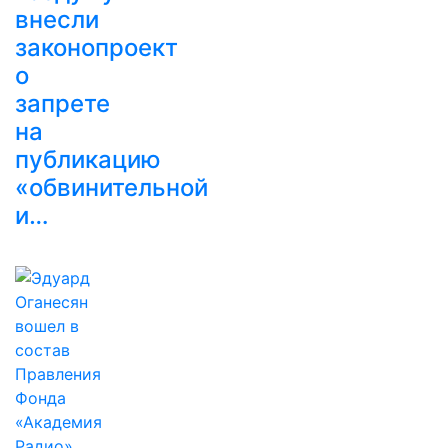
внесли
законопроект
о
запрете
на
публикацию
«обвинительной
и…