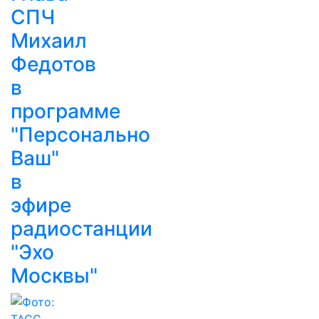
СПЧ
Михаил
Федотов
в
программе
"Персонально
Ваш"
в
эфире
радиостанции
"Эхо
Москвы"