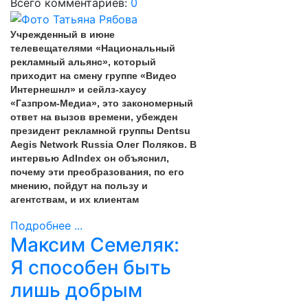
Всего комментариев:
0
Учрежденный в июне
телевещателями «Национальный
рекламный альянс», который
приходит на смену группе «Видео
Интернешнл» и сейлз-хаусу
«Газпром-Медиа», это закономерный
ответ на вызов времени, убежден
президент рекламной группы Dentsu
Aegis Network Russia Олег Поляков. В
интервью AdIndex он объяснил,
почему эти преобразования, по его
мнению, пойдут на пользу и
агентствам, и их клиентам
Подробнее ...
Максим Семеляк:
Я способен быть
лишь добрым