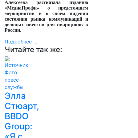
Алексеева рассказала изданию
«МедиаПрофи» о предстоящем
мероприятии и о своем видении
состояния рынка коммуникаций и
деловых ивентов для пиарщиков в
России.
Подробнее ...
Читайте так же:
Элла
Стюарт,
BBDO
Group:
«Я с