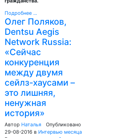
гражданства.
Подробнее ...
Олег Поляков,
Dentsu Aegis
Network Russia:
«Сейчас
конкуренция
между двумя
сейлз-хаусами –
это лишняя,
ненужная
история»
Автор
Наталья
Опубликовано
29-08-2016
в
Интервью месяца