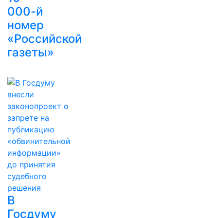
000-й
номер
«Российской
газеты»
В
Госдуму