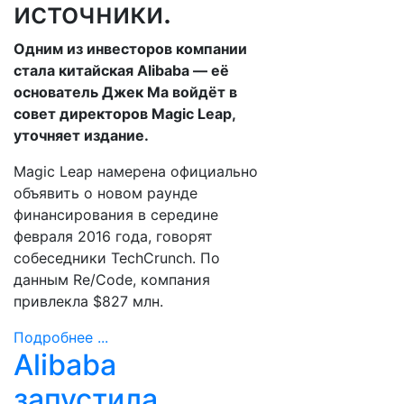
источники.
Одним из инвесторов компании
стала китайская Alibaba — её
основатель Джек Ма войдёт в
совет директоров Magic Leap,
уточняет издание.
Magiс Leap намерена официально
объявить о новом раунде
финансирования в середине
февраля 2016 года, говорят
собеседники TechCrunch. По
данным Re/Code, компания
привлекла $827 млн.
Подробнее ...
Alibaba
запустила