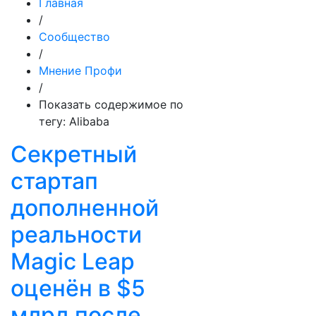
Главная
/
Сообщество
/
Мнение Профи
/
Показать содержимое по
тегу: Alibaba
Секретный
стартап
дополненной
реальности
Magic Leap
оценён в $5
млрд после