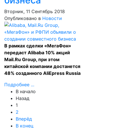
бизнеса
Вторник, 11 Сентябрь 2018
Опубликовано в
Новости
В рамках сделки «МегаФон»
передаст Alibaba 10% акций
Mail.Ru Group, при этом
китайской компании достанется
48% созданного AliEpress Russia
Подробнее ...
В начало
Назад
1
2
Вперёд
В конец