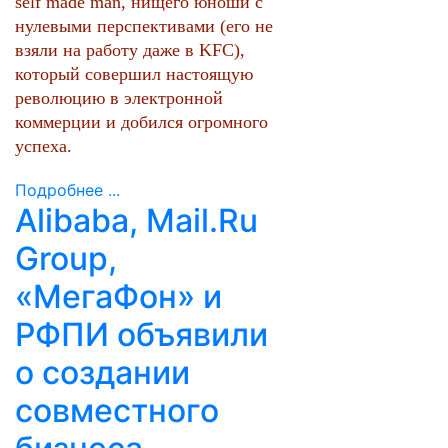
self made man, нищего юноши с
нулевыми перспективами (его не
взяли на работу даже в KFC),
который совершил настоящую
революцию в электронной
коммерции и добился огромного
успеха.
Подробнее ...
Alibaba, Mail.Ru
Group,
«МегаФон» и
РФПИ объявили
о создании
совместного