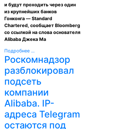
и будут проходить через один
из крупнейших банков
Гонконга — Standard
Chartered,
сообщает
Вloomberg
со ссылкой на слова основателя
Alibaba Джека Ма
Подробнее ...
Роскомнадзор
разблокировал
подсеть
компании
Alibaba. IP-
адреса Telegram
остаются под