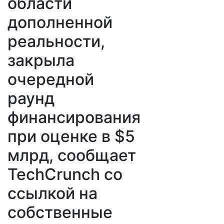
области
дополненной
реальности,
закрыла
очередной
раунд
финансирования
при оценке в $5
млрд, сообщает
TechCrunch со
ссылкой на
собственные