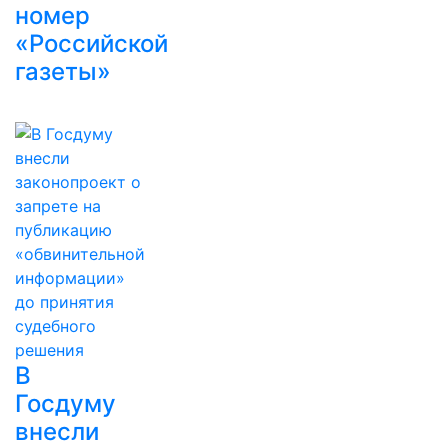
номер
«Российской
газеты»
В
Госдуму
внесли