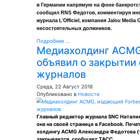
в Германии напрямую на фоне банкротс
сообщил RNS Федотов, комментируя инфо
журнала L’Officiel, компания Jalou Medi
несостоятельных должников.
Подробнее ...
Медиахолдинг ACMG
объявил о закрытии
журналов
Среда, 22 Август 2018
Опубликовано в
Новости
Главный редактор журнала SNC Наталия
она на своей
странице
в Facebook. Печа
холдингу ACMG Александра Федотова (т
закрывается,
сообщает
TACC