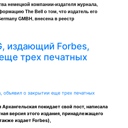
тва немецкой компании-издателя журнала,
рмацию The Bell о том, что издатель его
a Germany GMBH, внесена в реестр
, издающий Forbes,
 еще трех печатных
 Архангельская покидает свой пост, написала
тная версия этого издания, принадлежащего
акже издает Forbes),