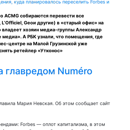
что ACMG собираются перевести все
L’Officiel, Geoи другие) в «старый офис» на
о владеет хозяин медиа-группы Александр
медиа». А РБК узнали, что помещения, где
нес-центре на Малой Грузинской уже
 снять ретейлер «Утконос»
а главредом Numéro
лавила Мария Невская. Об этом сообщает сайт
ндами: Forbes — оплот капитализма, в этом