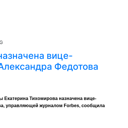
MG
назначена вице-
Александра Федотова
ы Екатерина Тихомирова назначена вице-
а, управляющей журналом Forbes, сообщила