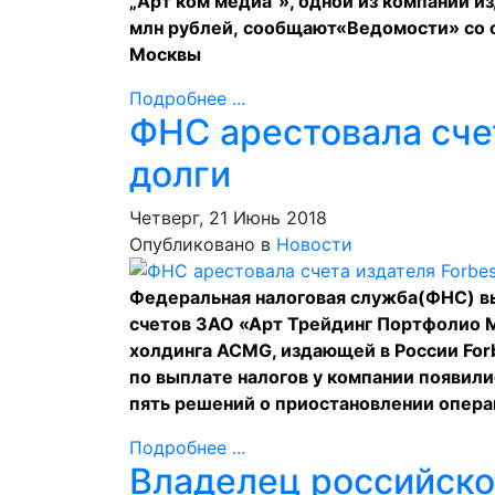
„Арт ком медиа“», одной из компаний 
млн рублей,
сообщают
«Ведомости» со 
Москвы
Подробнее ...
ФНС арестовала счет
долги
Четверг, 21 Июнь 2018
Опубликовано в
Новости
Федеральная налоговая служба(ФНС) в
счетов ЗАО «Арт Трейдинг Портфолио
холдинга ACMG, издающей в России Forbe
по выплате налогов у компании появилис
пять решений о приостановлении опера
Подробнее ...
Владелец российско