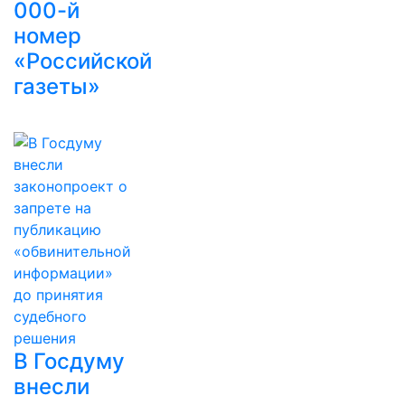
000-й
номер
«Российской
газеты»
В Госдуму
внесли