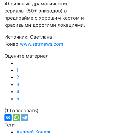
4) сильные драматические
сериалы (50+ эпизодов) в
предпрайме с хорошим кастом и
красивыми дорогими локациями.
Источник:
Светлана
Конар
www.sstrnews.com
Оцените материал
1
2
3
4
5
(1 Голосовать)
Теги
Андрей Коваль