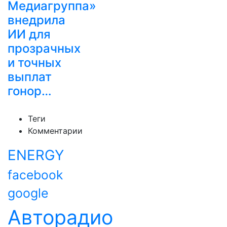
Медиагруппа»
внедрила
ИИ для
прозрачных
и точных
выплат
гонор…
Теги
Комментарии
ENERGY
facebook
google
Авторадио