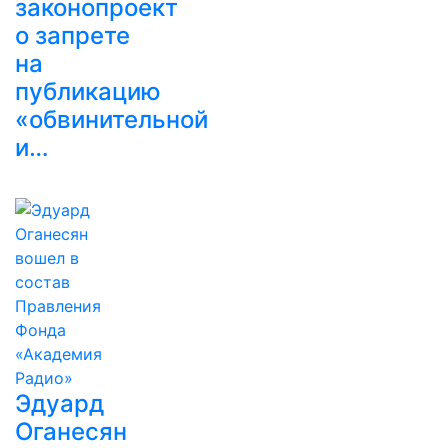
законопроект
о запрете
на
публикацию
«обвинительной
и…
Эдуард
Оганесян