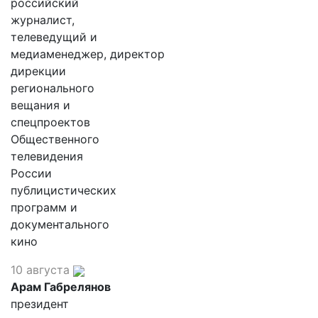
российский
журналист,
телеведущий и
медиаменеджер, директор
дирекции
регионального
вещания и
спецпроектов
Общественного
телевидения
России
публицистических
программ и
документального
кино
10 августа
Арам Габрелянов
президент