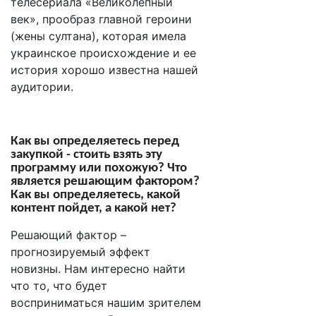
телесериала «Великолепный
век», прообраз главной героини
(жены султана), которая имела
украинское происхождение и ее
история хорошо известна нашей
аудитории.
Как вы определяетесь перед
закупкой - стоить взять эту
программу или похожую? Что
является решающим фактором?
Как вы определяетесь
,
какой
контент пойдет, а какой нет?
Решающий фактор –
прогнозируемый эффект
новизны. Нам интересно найти
что то, что будет
восприниматься нашим зрителем