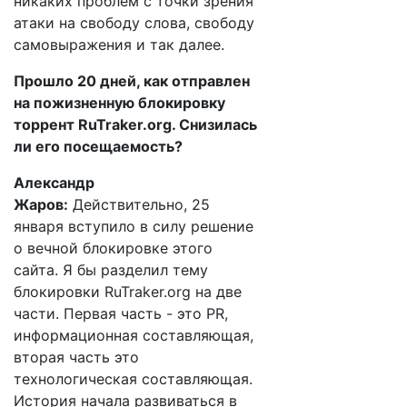
никаких проблем с точки зрения
атаки на свободу слова, свободу
самовыражения и так далее.
Прошло 20 дней, как отправлен
на пожизненную блокировку
торрент RuTraker.org. Снизилась
ли его посещаемость?
Александр
Жаров:
Действительно, 25
января вступило в силу решение
о вечной блокировке этого
сайта. Я бы разделил тему
блокировки RuTraker.org на две
части. Первая часть - это PR,
информационная составляющая,
вторая часть это
технологическая составляющая.
История начала развиваться в