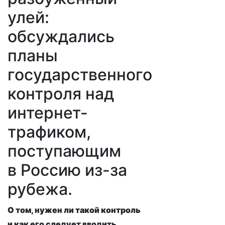
улей:
обсуждались
планы
государственного
контроля над
интернет-
трафиком,
поступающим
в Россию из-за
рубежа.
О том, нужен ли такой контроль
и как его следует вводить,