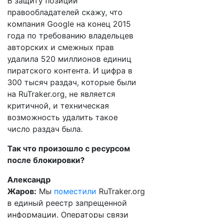
В защиту позиции
правообладателей скажу, что
компания Google на конец 2015
года по требованию владельцев
авторских и смежных прав
удалила 520 миллионов единиц
пиратского контента. И цифра в
300 тысяч раздач, которые были
на RuTraker.org, не является
критичной, и техническая
возможность удалить такое
число раздач была.
Так что произошло с ресурсом
после блокировки?
Александр
Жаров:
Мы
поместили
RuTraker.org
в единый реестр запрещенной
информации. Операторы связи