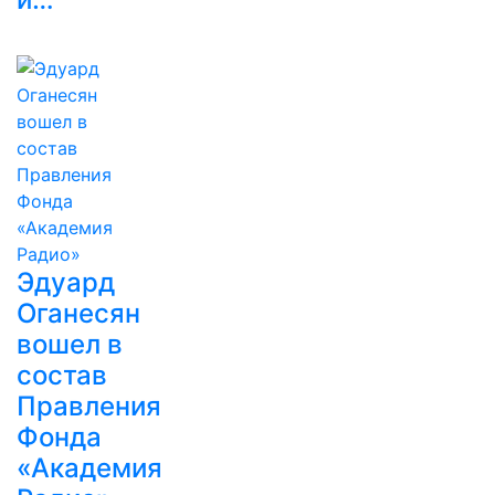
Эдуард
Оганесян
вошел в
состав
Правления
Фонда
«Академия