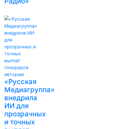
Радио»
«Русская
Медиагруппа»
внедрила
ИИ для
прозрачных
и точных