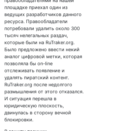
правообладателями на нашей
площадке приехал один из
ведущих разработчиков данного
ресурса. Правообладатели
потребовали удалить около 300
тысяч нелегальных раздач,
которые были на RuTraker.org.
Было предложено ввести некий
аналог цифровой метки, которая
позволяла бы оn-line
отслеживать появление и
удалять пиратский контент.
RuTraker.org после недолгого
размышления от этого отказался.
И ситуация перешла в
юридическую плоскость,
двинулась в сторону вечной
блокировки.