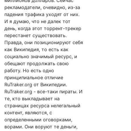
миллионов долларов. Сейчас
рекламодатели, очевидно, из-за
падения трафика уходят от них.
И я думаю, что не далек тот
день, когда этот торрент-трекер
перестанет существовать.
Правда, они позиционируют себя
как Википедия, то есть как
социально значимый ресурс, и
обещают продолжать свою
работу. Но есть одно
принципиальное отличие
RuTraker.org от Википедии.
RuTraker.org - все-таки пираты. И
те, кто выкладывает на
страницах ресурса нелегальный
контент, являются, с
определенными оговорками,
ворами. Они воруют те деньги,