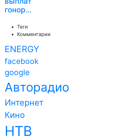
выплат
гонор…
Теги
Комментарии
ENERGY
facebook
google
Авторадио
Интернет
Кино
НТВ