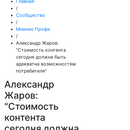
Главная
/
Сообщество
/
Мнение Профи
/
Александр Жаров:
"Стоимость контента
сегодня должна быть
адекватна возможностям
потребителя"
Александр
Жаров:
"Стоимость
контента
сегодня должна