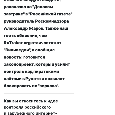
рассказал на "Деловом
завтраке" в "Российской газете"
руководитель Роскомнадзора
Александр Жаров. Также наш
гость объяснил, чем
RuTraker.org отличается от
"Википедии", и сообщил
новость: готовится
законопроект, который усилит
контроль над пиратскими
сайтами в Рунете и позволит
блокировать их "зеркала".
Как вы относитесь к идее
контроля российского
и зарубежного интернет-