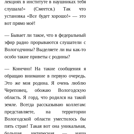
лекциях в институте в наушниках тебя
слушала!» (Смеется.) Так что
установка «Все будет хорошо!» — это
вот прямо моё!
— Бывает ли такое, что в федеральный
эфир радио прорываются слушатели с
Вологодчины? Выделяете ли вы как-то
особо такие приветы с родины?
— Конечно! На такие сообщения я
обращаю внимание в первую очередь.
Это же моя родина. Я очень люблю
Череповец, обожаю Вологодскую
область. Я горд, что родился на такой
земле. Всегда рассказываю коллегам:
представляете, на территории
Вологодской области уместилось бы
пять стран! Такая вот она уникальная,
большая, интересная — наша