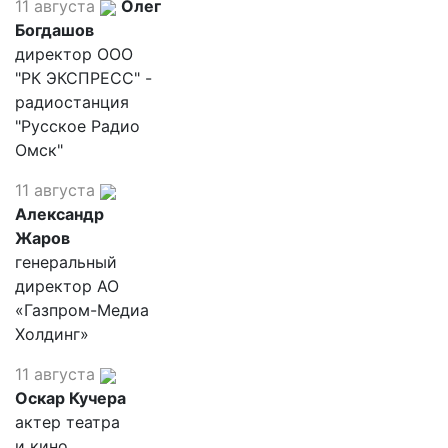
11 августа
Олег
Богдашов
директор ООО
"РК ЭКСПРЕСС" -
радиостанция
"Русское Радио
Омск"
11 августа
Александр
Жаров
генеральный
директор АО
«Газпром-Медиа
Холдинг»
11 августа
Оскар Кучера
актер театра
и кино,