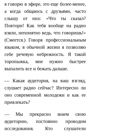
я говорю в эфире, это еще более-менее,
а когда общаюсь с друзьями, часто
слышу от них: «Что ты сказал?
Повтори! Как тебя вообще на радио
взяли, непонятно ведь, что говоришь!»
(Смеется.) Говоря профессиональным
языком, в обычной жизни я позволяю
себе речевую небрежность. Я такой
торопыжка, мне нужно быстрее
выпалить все и бежать дальше.
— Какая аудитория, на ваш взгляд,
слушает радио сейчас? Интересно ли
оно современной молодежи и как ее
привлекать?
— Мы прекрасно знаем свою
аудиторию, постоянно проводим
исследования. Кто слушатели