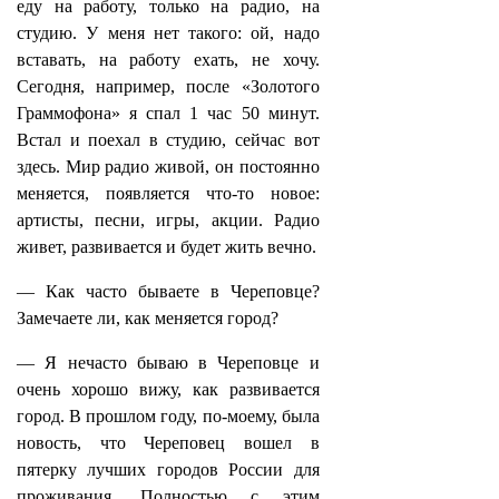
еду на работу, только на радио, на
студию. У меня нет такого: ой, надо
вставать, на работу ехать, не хочу.
Сегодня, например, после «Золотого
Граммофона» я спал 1 час 50 минут.
Встал и поехал в студию, сейчас вот
здесь. Мир радио живой, он постоянно
меняется, появляется что-то новое:
артисты, песни, игры, акции. Радио
живет, развивается и будет жить вечно.
— Как часто бываете в Череповце?
Замечаете ли, как меняется город?
— Я нечасто бываю в Череповце и
очень хорошо вижу, как развивается
город. В прошлом году, по-моему, была
новость, что Череповец вошел в
пятерку лучших городов России для
проживания. Полностью с этим