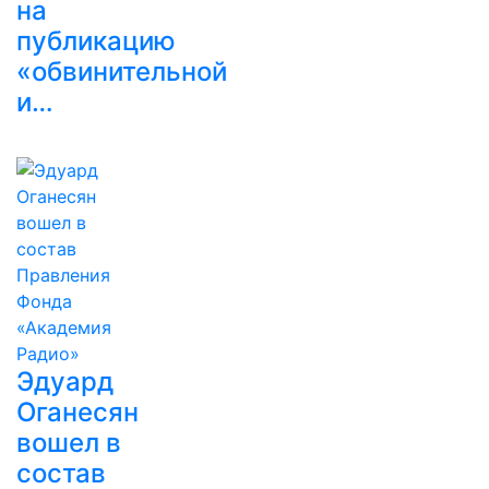
на
публикацию
«обвинительной
и…
Эдуард
Оганесян
вошел в
состав