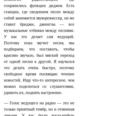
сохранились функции диджея. Есть
станции, где сведением песен между
собой занимается звукорежиссер, он же
ставит бриджи, джинглы — все
музыкальные отбивки между песнями.
У нас это делает сам ведущий.
Поэтому пока звучит песня, мы
подбираем, что поставить, чтобы
красиво звучало, был мягкий переход
от одной песни к другой. Я научился
это делать очень быстро, поэтому
свободное время посвящаю чтению
новостей. Ищу что-то интересное, чем
можно поделиться со слушателями,
удивить их, поднять настроение.
— Голос ведущего на радио — это не
только приятный тембр, но и отменная
дикция. У вас были когда-нибудь