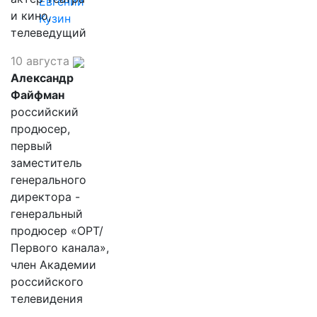
Евгений
и кино,
Кузин
телеведущий
10 августа
Александр
Файфман
российский
продюсер,
первый
заместитель
генерального
директора -
генеральный
продюсер «ОРТ/
Первого канала»,
член Академии
российского
телевидения