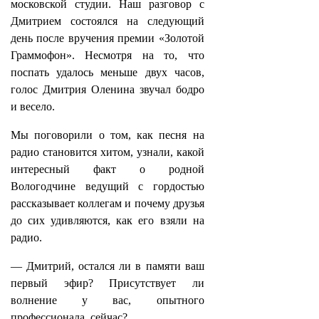
московской студии. Наш разговор с
Дмитрием состоялся на следующий
день после вручения премии «Золотой
Граммофон». Несмотря на то, что
поспать удалось меньше двух часов,
голос Дмитрия Оленина звучал бодро
и весело.
Мы поговорили о том, как песня на
радио становится хитом, узнали, какой
интересный факт о родной
Вологодчине ведущий с гордостью
рассказывает коллегам и почему друзья
до сих удивляются, как его взяли на
радио.
— Дмитрий, остался ли в памяти ваш
первый эфир? Присутствует ли
волнение у вас, опытного
профессионала, сейчас?