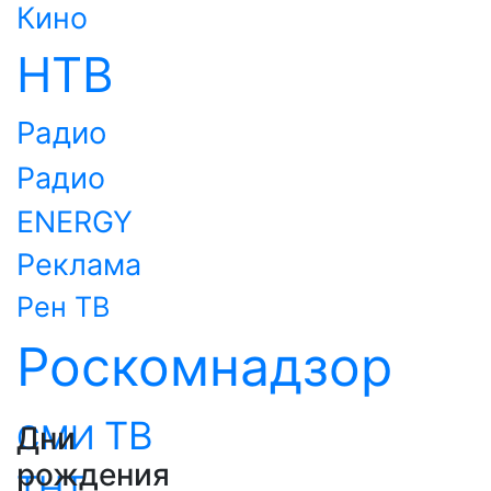
Кино
НТВ
Радио
Радио
ENERGY
Реклама
Рен ТВ
Роскомнадзор
ТВ
СМИ
Дни
рождения
ТНТ