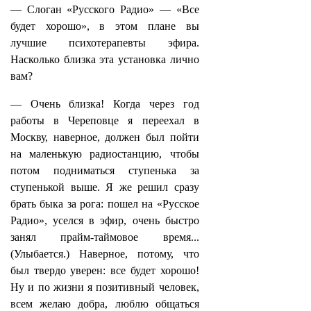
— Слоган «Русского Радио» — «Все
будет хорошо», в этом плане вы
лучшие психотерапевты эфира.
Насколько близка эта установка лично
вам?
— Очень близка! Когда через год
работы в Череповце я переехал в
Москву, наверное, должен был пойти
на маленькую радиостанцию, чтобы
потом подниматься ступенька за
ступенькой выше. Я же решил сразу
брать быка за рога: пошел на «Русское
Радио», уселся в эфир, очень быстро
занял прайм-таймовое время...
(Улыбается.) Наверное, потому, что
был твердо уверен: все будет хорошо!
Ну и по жизни я позитивный человек,
всем желаю добра, люблю общаться