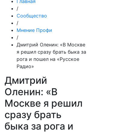
Главная
/
Сообщество
/
Мнение Профи
/
Дмитрий Оленин: «В Москве
я решил сразу брать быка за
рога и пошел на «Русское
Радио»
Дмитрий
Оленин: «В
Москве я решил
сразу брать
быка за рога и