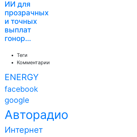
ИИ для
прозрачных
и точных
выплат
гонор…
Теги
Комментарии
ENERGY
facebook
google
Авторадио
Интернет