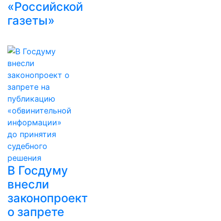
«Российской
газеты»
В Госдуму
внесли
законопроект
о запрете