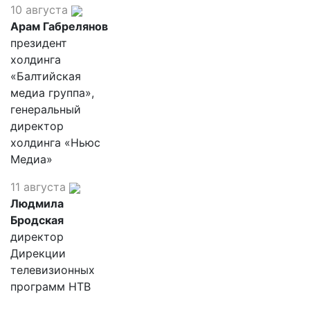
10 августа
Арам Габрелянов
президент
холдинга
«Балтийская
медиа группа»,
генеральный
директор
холдинга «Ньюс
Медиа»
11 августа
Людмила
Бродская
директор
Дирекции
телевизионных
программ НТВ