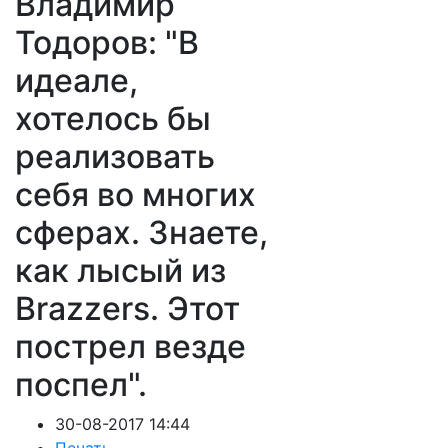
Владимир
Тодоров: "В
идеале,
хотелось бы
реализовать
себя во многих
сферах. Знаете,
как лысый из
Brazzers. Этот
пострел везде
поспел".
30-08-2017 14:44