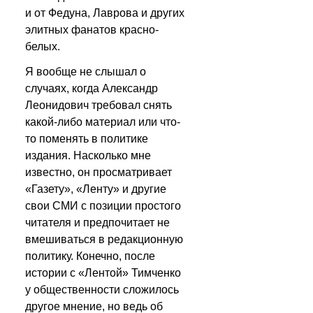
и от Федуна, Лаврова и других 
элитных фанатов красно-
белых.
Я вообще не слышал о 
случаях, когда Александр 
Леонидович требовал снять 
какой-либо материал или что-
то поменять в политике 
издания. Насколько мне 
известно, он просматривает 
«Газету», «Ленту» и другие 
свои СМИ с позиции простого 
читателя и предпочитает не 
вмешиваться в редакционную 
политику. Конечно, после 
истории с «Лентой» Тимченко 
у общественности сложилось 
другое мнение, но ведь об 