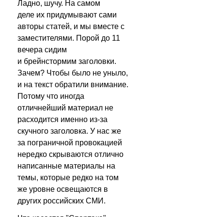
Ладно, шучу. На самом 
деле их придумывают сами 
авторы статей, и мы вместе с 
заместителями. Порой до 11 
вечера сидим 
и брейнстормим заголовки. 
Зачем? Чтобы было не уныло, 
и на текст обратили внимание. 
Потому что иногда 
отличнейший материал не 
расходится именно из-за 
скучного заголовка. У нас же 
за пограничной провокацией 
нередко скрываются отлично 
написанные материалы на 
темы, которые редко на том 
же уровне освещаются в 
других российских СМИ.