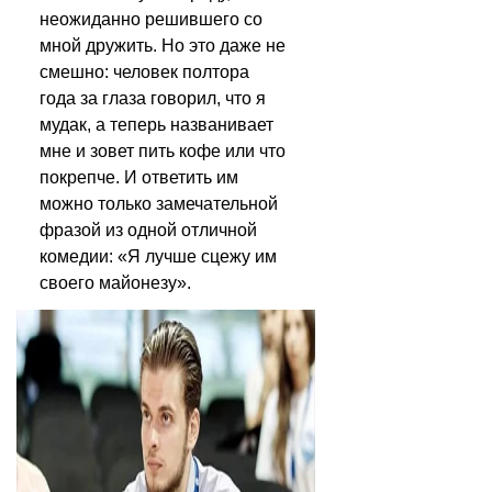
неожиданно решившего со 
мной дружить. Но это даже не 
смешно: человек полтора 
года за глаза говорил, что я 
мудак, а теперь названивает 
мне и зовет пить кофе или что 
покрепче. И ответить им 
можно только замечательной 
фразой из одной отличной 
комедии: «Я лучше сцежу им 
своего майонезу».