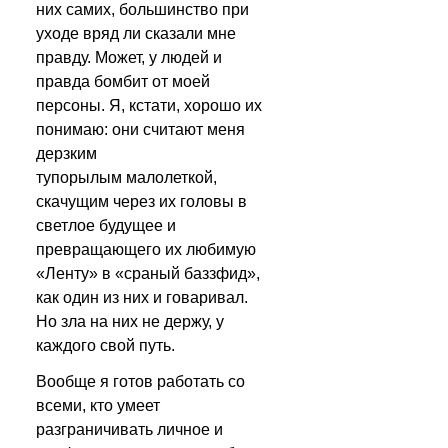
них самих, большинство при 
уходе вряд ли сказали мне 
правду. Может, у людей и 
правда бомбит от моей 
персоны. Я, кстати, хорошо их 
понимаю: они считают меня 
дерзким 
тупорылым малолеткой, 
скачущим через их головы в 
светлое будущее и 
превращающего их любимую 
«Ленту» в «сраный баззфид», 
как один из них и говаривал. 
Но зла на них не держу, у 
каждого свой путь.
Вообще я готов работать со 
всеми, кто умеет 
разграничивать личное и 