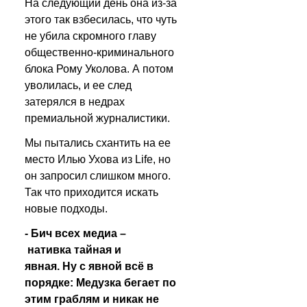
На следующий день она из-за 
этого так взбесилась, что чуть 
не убила скромного главу 
общественно-криминального 
блока Рому Уколова. А потом 
уволилась, и ее след 
затерялся в недрах 
премиальной журналистики.
Мы пытались схантить на ее 
место Илью Ухова из Life, но 
он запросил слишком много. 
Так что приходится искать 
новые подходы.
- Бич всех медиа –
 нативка тайная и 
явная. Ну с явной всё в 
порядке: Медузка бегает по 
этим граблям и никак не 