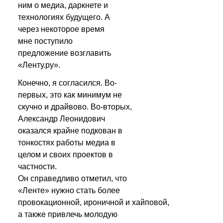
ним о медиа, даркнете и 
технологиях будущего. А 
через некоторое время 
мне поступило 
предложение возглавить 
«Ленту.ру».
Конечно, я согласился. Во-
первых, это как минимум не 
скучно и драйвово. Во-вторых, 
Александр Леонидович 
оказался крайне подкован в 
тонкостях работы медиа в 
целом и своих проектов в 
частности. 
Он справедливо отметил, что 
«Ленте» нужно стать более 
провокационной, ироничной и хайповой, 
а также привлечь молодую 