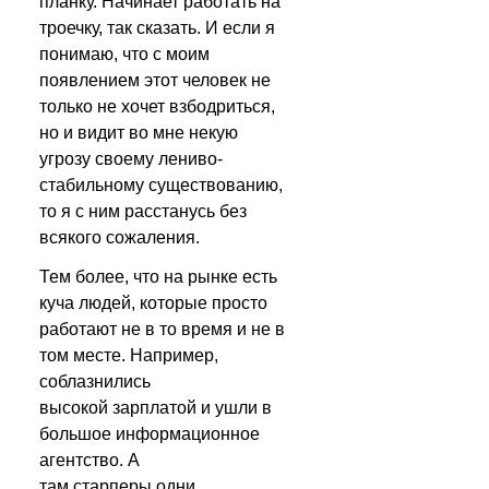
планку. Начинает работать на 
троечку, так сказать. И если я 
понимаю, что с моим 
появлением этот человек не 
только не хочет взбодриться, 
но и видит во мне некую 
угрозу своему лениво-
стабильному существованию, 
то я с ним расстанусь без 
всякого сожаления.
Тем более, что на рынке есть 
куча людей, которые просто 
работают не в то время и не в 
том месте. Например, 
соблазнились 
высокой зарплатой и ушли в 
большое информационное 
агентство. А 
там старперы одни, 