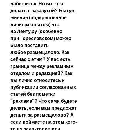
набегается. Но вот что 
делать с заказухой? Бытует 
мнение (подкрепленное 
личным опытом) что 
на Ленту.ру (особенно 
при Гореславском) можно 
было поставить 
любое размещалово. Как 
сейчас с этим? У вас есть 
граница между рекламным 
отделом и редакцией? Как 
вы лично относитесь к 
публикации согласованных 
статей без пометки 
"реклама"? Что сами будете 
делать, если вам предложат 
деньги за размещалово? А 
если поймаете на этом кого-
то из редакторов или 