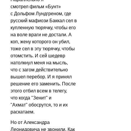
смотрел фильм «Бунт» 
с Дольфом Лундгреном, где 
русский мафиози Баккал сел в 
купленную тюрячку, чтобы его 
на воле враги не достали. А 
коп, жену которого он убил, 
тоже сел в эту тюрячку, чтобы 
отомстить. И сей шедевр 
натолкнул меня на мысль, 
что с загом действительно 
вышел перебор. И я принял 
решение его заменить. После 
этого отбил всем в телегу, 
что когда "Зенит" и 
"Ахмат" обосрутся, то и их 
раскатаем.
Но от Александра 
Леонидовича не звонили. Как 