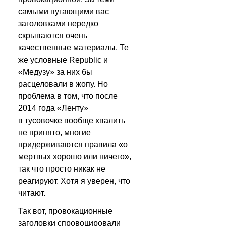
самыми пугающими вас 
заголовками нередко 
скрываются очень 
качественные материалы. Те 
же условные Republic и 
«Медузу» за них бы 
расцеловали в жопу. Но 
проблема в том, что после 
2014 года «Ленту» 
в тусовочке вообще хвалить 
не принято, многие 
придерживаются правила «о 
мертвых хорошо или ничего», 
так что просто никак не 
реагируют. Хотя я уверен, что 
читают. 
Так вот, провокационные 
заголовки спровоцировали 