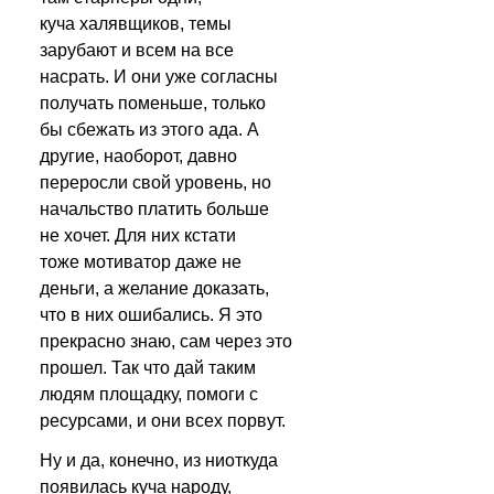
куча халявщиков, темы 
зарубают и всем на все 
насрать. И они уже согласны 
получать поменьше, только 
бы сбежать из этого ада. А 
другие, наоборот, давно 
переросли свой уровень, но 
начальство платить больше 
не хочет. Для них кстати 
тоже мотиватор даже не 
деньги, а желание доказать, 
что в них ошибались. Я это 
прекрасно знаю, сам через это 
прошел. Так что дай таким 
людям площадку, помоги с 
ресурсами, и они всех порвут.
Ну и да, конечно, из ниоткуда 
появилась куча народу, 