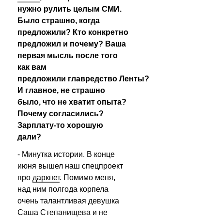
нужно рулить целым СМИ. 
Было страшно, когда 
предложили? Кто конкретно 
предложил и почему? Ваша 
первая мысль после того 
как вам 
предложили главредство Ленты? 
И главное, не страшно 
было, что не хватит опыта? 
Почему согласились? 
Зарплату-то хорошую 
дали?
- Минутка истории. В конце 
июня вышел наш спецпроект 
про 
даркнет
. Помимо меня, 
над ним полгода корпела 
очень талантливая девушка 
Саша Степанищева и не 