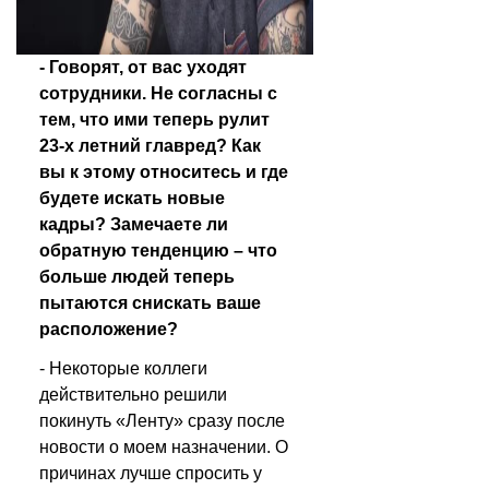
- Говорят, от вас уходят 
сотрудники. Не согласны с 
тем, что ими теперь рулит 
23-х летний главред? Как 
вы к этому относитесь и где 
будете искать новые 
кадры? Замечаете ли 
обратную тенденцию – что 
больше людей теперь 
пытаются снискать ваше 
расположение?
- Некоторые коллеги 
действительно решили 
покинуть «Ленту» сразу после 
новости о моем назначении. О 
причинах лучше спросить у 