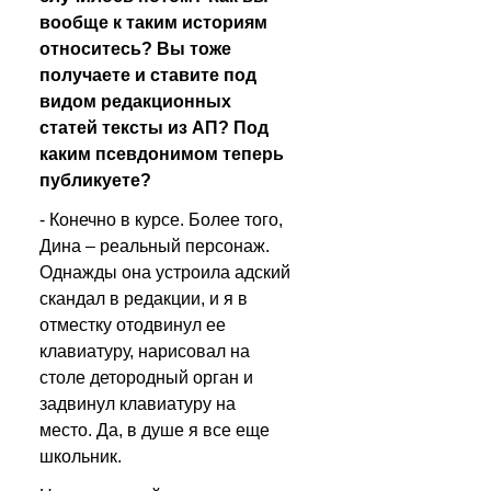
вообще к таким историям 
относитесь? Вы тоже 
получаете и ставите под 
видом редакционных 
статей тексты из АП? Под 
каким псевдонимом теперь 
публикуете?
- Конечно в курсе. Более того, 
Дина – реальный персонаж. 
Однажды она устроила адский 
скандал в редакции, и я в 
отместку отодвинул ее 
клавиатуру, нарисовал на 
столе детородный орган и 
задвинул клавиатуру на 
место. Да, в душе я все еще 
школьник.