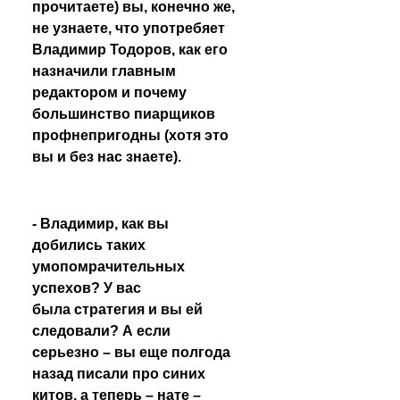
прочитаете) вы, конечно же, 
не узнаете, что употребяет 
Владимир Тодоров, как его 
назначили главным 
редактором и почему 
большинство пиарщиков 
профнепригодны (хотя это 
вы и без нас знаете). 
- Владимир, как вы 
добились таких 
умопомрачительных 
успехов? У вас 
была стратегия и вы ей 
следовали? А если 
серьезно – вы еще полгода 
назад писали про синих 
китов
, а теперь – нате – 