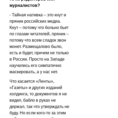
журналистов?
- Тайная нативка – это кнут и 
пряник российских медиа. 
Кнут – потому что больно бьет 
по глазам читателей, пряник – 
потому что всем сладок звон 
монет. Размещалово было, 
есть и будет, причем не только 
в России. Просто на Западе 
научились его симпатично 
маскировать, а у нас нет. 
Что касается «Ленты», 
«Газеты» и других изданий 
холдинга, то документов я не 
видел, бабло в руках не 
держал, так что утверждать не 
буду. Но если кого-то за этим 