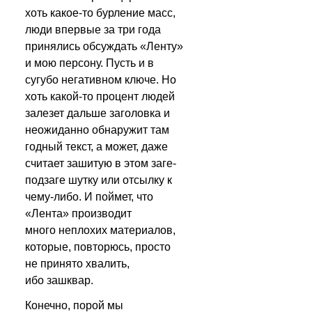
хоть какое-то бурление масс, 
люди впервые за три года 
принялись обсуждать «Ленту» 
и мою персону. Пусть и в 
сугубо негативном ключе. Но 
хоть какой-то процент людей 
залезет дальше заголовка и 
неожиданно обнаружит там 
годный текст, а может, даже 
считает зашитую в этом заге-
подзаге шутку или отсылку к 
чему-либо. И поймет, что 
«Лента» производит 
много неплохих материалов, 
которые, повторюсь, просто 
не принято хвалить, 
ибо зашквар.
Конечно, порой мы 