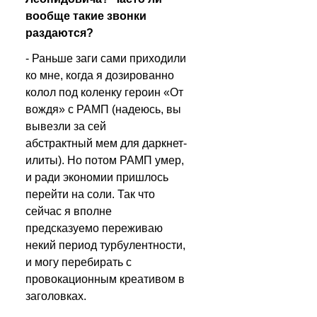
вообще такие звонки 
раздаются?
- Раньше заги сами приходили 
ко мне, когда я дозированно 
колол под коленку героин «От 
вождя» с РАМП (надеюсь, вы 
вывезли за сей 
абстрактный мем для даркнет-
илиты). Но потом РАМП умер, 
и ради экономии пришлось 
перейти на соли. Так что 
сейчас я вполне 
предсказуемо переживаю 
некий период турбулентности, 
и могу перебирать с 
провокационным креативом в 
заголовках.