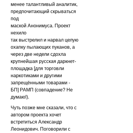
менее талантливый аналитик, 
предпочитающий скрываться 
под 
маской Анонимуса. Проект 
нехило 
так выстрелил и нарвал целую 
охапку пылающих пуканов, а 
через две недели сдохла 
крупнейшая русская даркнет-
площадка [для торговли 
наркотиками и другими 
запрещёнными товарами - 
БП] РАМП (совпадение? Не 
думаю!).
Чуть позже мне сказали, что с 
автором проекта хочет 
встретиться Александр 
Леонидович. Поговорили с 