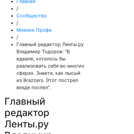
Главная
/
Сообщество
/
Мнение Профи
/
Главный редактор Ленты.ру
Владимир Тодоров: "В
идеале, хотелось бы
реализовать себя во многих
сферах. Знаете, как лысый
из Brazzers. Этот пострел
везде поспел".
Главный
редактор
Ленты.ру