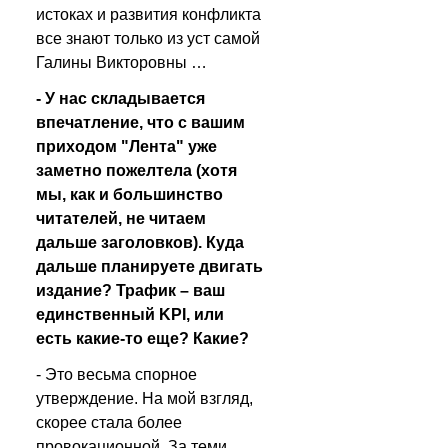
истоках и развития конфликта 
все знают только из уст самой 
Галины Викторовны …
- У нас складывается 
впечатление, что с вашим 
приходом "Лента" уже 
заметно пожелтела (хотя 
мы, как и большинство 
читателей, не читаем 
дальше заголовков). Куда 
дальше планируете двигать 
издание? Трафик – ваш 
единственный KPI, или 
есть какие-то еще? Какие?
- Это весьма спорное 
утверждение. На мой взгляд, 
скорее стала более 
провокационной. За теми 