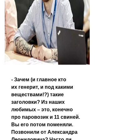
- Зачем (и главное кто 
их генерит, и под какими 
веществами!?) такие 
заголовки? Из наших 
любимых – это, конечно 
про паровозик и 11 свиней. 
Вы его потом поменяли. 
Позвонили от Александра 
Леонидовича? Часто ли 