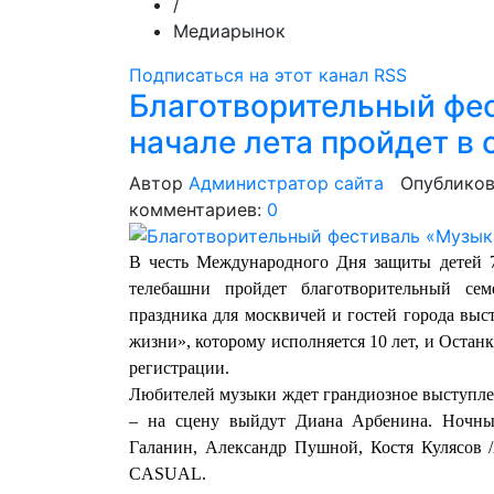
/
Медиарынок
Подписаться на этот канал RSS
Благотворительный фе
начале лета пройдет в 
Автор
Администратор сайта
Опубликов
комментариев:
0
В честь Международного Дня защиты детей 7
телебашни пройдет благотворительный се
праздника для москвичей и гостей города вы
жизни», которому исполняется 10 лет, и Остан
регистрации.
Любителей музыки ждет грандиозное выступле
– на сцену выйдут Диана Арбенина. Ночны
Галанин, Александр Пушной, Костя Кулясов
CASUAL.