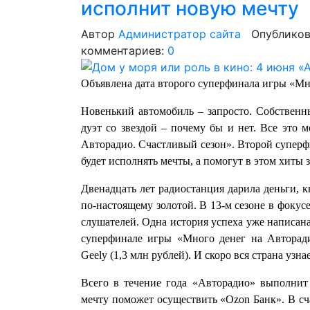
исполнит новую мечту
Автор
Администратор сайта
Опубликов
комментариев:
0
Объявлена дата второго суперфинала игры «Мн
Новенький автомобиль – запросто. Собственны
дуэт со звездой – почему бы и нет. Все это 
Авторадио. Счастливый сезон». Второй суперфи
будет исполнять мечты, а помогут в этом хиты 
Двенадцать лет радиостанция дарила деньги, к
по‑настоящему золотой. В 13-м сезоне в фокус
слушателей. Одна история успеха уже написана
суперфинале игры «Много денег на Авторади
Geely (1,3 млн рублей). И скоро вся страна узн
Всего в течение года «Авторадио» выполнит
мечту поможет осуществить «Ozon Банк». В сч