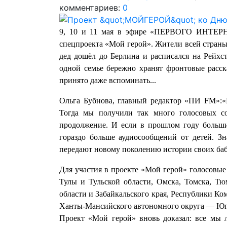
комментариев:
0
9, 10 и 11 мая в эфире «ПЕРВОГО ИНТ
спецпроекта «Мой герой». Жители всей страны
дед дошёл до Берлина и расписался на Рейхста
одной семье бережно хранят фронтовые расск
принято даже вспоминать...
Ольга Бубнова, главный редактор «ПИ FM»:«
Тогда мы получили так много голосовых с
продолжение. И если в прошлом году больши
гораздо больше аудиосообщений от детей. Зн
передают новому поколению истории своих баб
Для участия в проекте «Мой герой» голосовы
Тулы и Тульской области, Омска, Томска, Тю
области и Забайкальского края, Республики К
Ханты-Мансийского автономного округа — Ю
Проект «Мой герой» вновь доказал: все мы 