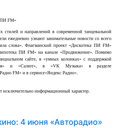
ПИ FM»
ых стилей и направлений в современной танцевальной
тели ежедневно узнают занимательные новости со всего
Сила слова». Флагманский проект «Дискотека ПИ FM»
Клипотека ПИ FM» на канале «Продвижение». Помимо
ициальном сайте, в «умных колонках» с поддержкой
аруся» и «Салют», в «VK Музыка» в разделе
Радио FM» и в сервисе«Яндекс Радио».
ит исключительно информационный характер.
кино: 4 июня «Авторадио»