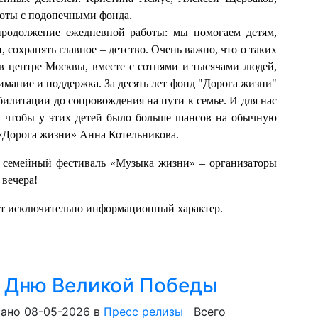
боты с подопечными фонда.
продолжение ежедневной работы: мы помогаем детям,
 сохранять главное – детство. Очень важно, что о таких
в центре Москвы, вместе с сотнями и тысячами людей,
имание и поддержка. За десять лет фонд "Дорога жизни"
абилитации до сопровождения на пути к семье. И для нас
к, чтобы у этих детей было больше шансов на обычную
 «Дорога жизни» Анна Котельникова.
й семейный фестиваль «Музыка жизни» – организаторы
 вечера!
ит исключительно информационный характер.
 Дню Великой Победы
ано 08-05-2026
в
Пресс релизы
Всего