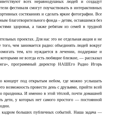
ветствуют всех неравнодушных людей и создадут
тели фестиваля смогут поучаствовать в интерактивных
портивных состязаниях и сделать яркие фотографии. Все
ным благотворительного фонда – детям, оставшимся без
остями здоровья, а также ребятам из семей в трудной
ельных проектах. Для нас это не отдельная акция и не
 того, чем занимается радио: объединять людей вокруг
омогать тем, кто нуждается в лечении, поддержке и
 которыми не всегда есть любящие близкие, — рассказал
инга», программный директор НАШЕго Радио Игорь
о концерт под открытым небом, где можно услышать
то возможность провести день с друзьями, прийти всей
го праздника. И именно в этой тёплой, почти домашней
ть дети, у которых нет самого простого — постоянной
 одни.
за кадром больших публичных событий. Наша задача —