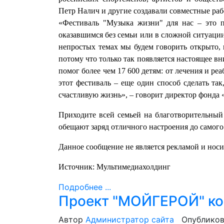
Петр Налич и другие создавали совместные ра
«Фестиваль "Музыка жизни" для нас – это 
оказавшимся без семьи или в сложной ситуации,
непростых темах мы будем говорить открыто, 
потому что только так появляется настоящее вн
помог более чем 17 600 детям: от лечения и ре
этот фестиваль – еще один способ сделать та
счастливую жизнь», – говорит директор фонда
Приходите всей семьей на благотворительны
обещают заряд отличного настроения до самого
Данное сообщение не является рекламой и нос
Источник: Мультимедиахолдинг
Подробнее ...
Проект "МОЙГЕРОЙ" ко
Автор
Администратор сайта
Опубликов