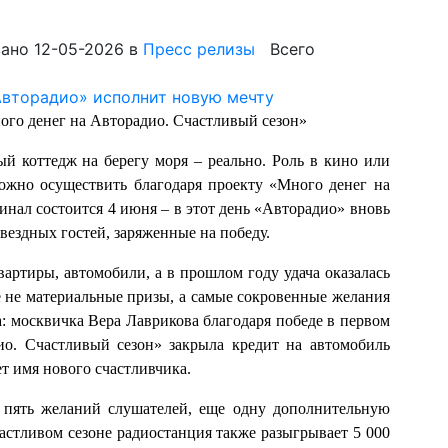
ано 12-05-2026
в
Пресс релизы
Всего
ого денег на Авторадио. Счастливый сезон»
й коттедж на берегу моря – реально. Роль в кино или
можно осуществить благодаря проекту «Много денег на
нал состоится 4 июня – в этот день «Авторадио» вновь
звездных гостей, заряженные на победу.
вартиры, автомобили, а в прошлом году удача оказалась
е не материальные призы, а самые сокровенные желания
: москвичка Вера Лаврикова благодаря победе в первом
о. Счастливый сезон» закрыла кредит на автомобиль
ает имя нового счастливчика.
 пять желаний слушателей, еще одну дополнительную
астливом сезоне радиостанция также разыгрывает 5 000