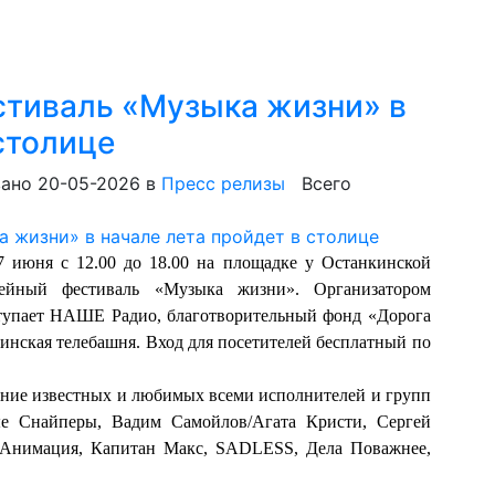
стиваль «Музыка жизни» в
столице
ано 20-05-2026
в
Пресс релизы
Всего
 июня с 12.00 до 18.00 на площадке у Останкинской
мейный фестиваль «Музыка жизни». Организатором
ступает НАШЕ Радио, благотворительный фонд «Дорога
кинская телебашня. Вход для посетителей бесплатный по
ние известных и любимых всеми исполнителей и групп
е Снайперы, Вадим Самойлов/Агата Кристи, Сергей
 /Анимация, Капитан Макс, SADLESS, Дела Поважнее,