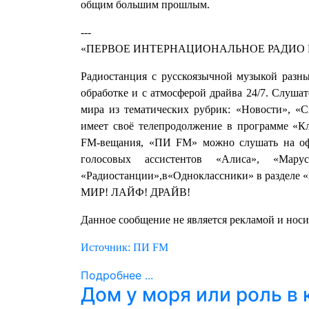
общим большим прошлым.
---
«ПЕРВОЕ ИНТЕРНАЦИОНАЛЬНОЕ РАДИО 
Радиостанция с русскоязычной музыкой разн
обработке и с атмосферой драйва 24/7. Слуша
мира из тематических рубрик: «Новости», «
имеет своё телепродолжение в программе «
FM-вещания, «ПИ FM» можно слушать на оф
голосовых ассистентов «Алиса», «М
«Радиостанции»,в«Одноклассники» в разделе «
МИР! ЛАЙФ! ДРАЙВ!
Данное сообщение не является рекламой и нос
Источник: ПИ FM
Подробнее ...
Дом у моря или роль в 