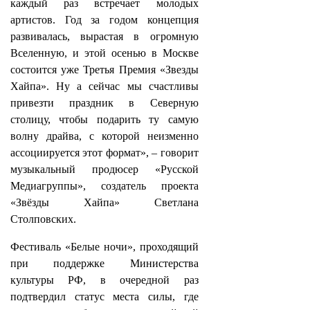
каждый раз встречает молодых
артистов. Год за годом концепция
развивалась, вырастая в огромную
Вселенную, и этой осенью в Москве
состоится уже Третья Премия «Звезды
Хайпа». Ну а сейчас мы счастливы
привезти праздник в Северную
столицу, чтобы подарить ту самую
волну драйва, с которой неизменно
ассоциируется этот формат», – говорит
музыкальный продюсер «Русской
Медиагруппы», создатель проекта
«Звёзды Хайпа» Светлана
Столповских.
Фестиваль «Белые ночи», проходящий
при поддержке Министерства
культуры РФ, в очередной раз
подтвердил статус места силы, где