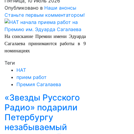
Пятница, 10 Июль 2026
Опубликовано в
Наши анонсы
Станьте первым комментатором!
На соискание Премии имени Эдуарда
Сагалаева принимаются работы в 9
номинациях
Теги
НАТ
прием работ
Премия Сагалаева
«Звезды Русского
Радио» подарили
Петербургу
незабываемый