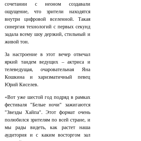
сочетании с неоном создавали
ощущение, что зрители находятся
внутри цифровой вселенной. Такая
синергия технологий с первых секунд
задала всему шоу дерзкий, стильный и
живой тон.
За настроение в этот вечер отвечал
яркий тандем ведущих – актриса и
телеведущая, очаровательная Яна
Кошкина и харизматичный певец
Юрий Киселев.
«Вот уже шестой год подряд в рамках
фестиваля "Белые ночи" зажигаются
"Звезды Хайпа". Этот формат очень
полюбился зрителям по всей стране, и
мы рады видеть, как растет наша
аудитория и с каким восторгом зал