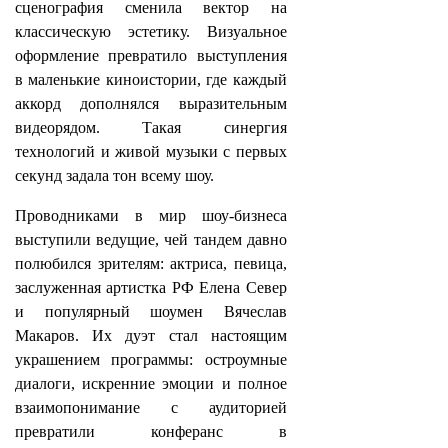
сценография сменила вектор на
классическую эстетику. Визуальное
оформление превратило выступления
в маленькие киноистории, где каждый
аккорд дополнялся выразительным
видеорядом. Такая синергия
технологий и живой музыки с первых
секунд задала тон всему шоу.
Проводниками в мир шоу-бизнеса
выступили ведущие, чей тандем давно
полюбился зрителям: актриса, певица,
заслуженная артистка РФ Елена Север
и популярный шоумен Вячеслав
Макаров. Их дуэт стал настоящим
украшением программы: остроумные
диалоги, искренние эмоции и полное
взаимопонимание с аудиторией
превратили конферанс в