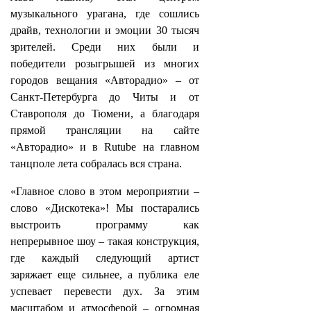
музыкального урагана, где сошлись
драйв, технологии и эмоции 30 тысяч
зрителей. Среди них были и
победители розыгрышей из многих
городов вещания «Авторадио» – от
Санкт‑Петербурга до Читы и от
Ставрополя до Тюмени, а благодаря
прямой трансляции на сайте
«Авторадио» и в Rutube на главном
танцполе лета собралась вся страна.
«Главное слово в этом мероприятии –
слово «Дискотека»! Мы постарались
выстроить программу как
непрерывное шоу – такая конструкция,
где каждый следующий артист
заряжает еще сильнее, а публика еле
успевает перевести дух. За этим
масштабом и атмосферой – огромная