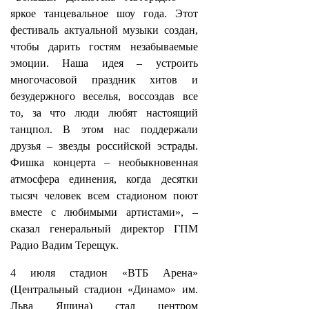
яркое танцевальное шоу года. Этот
фестиваль актуальной музыки создан,
чтобы дарить гостям незабываемые
эмоции. Наша идея – устроить
многочасовой праздник хитов и
безудержного веселья, воссоздав все
то, за что люди любят настоящий
танцпол. В этом нас поддержали
друзья – звезды российской эстрады.
Фишка концерта – необыкновенная
атмосфера единения, когда десятки
тысяч человек всем стадионом поют
вместе с любимыми артистами», –
сказал генеральный директор ГПМ
Радио Вадим Терещук.
4 июля стадион «ВТБ Арена»
(Центральный стадион «Динамо» им.
Льва Яшина) стал центром