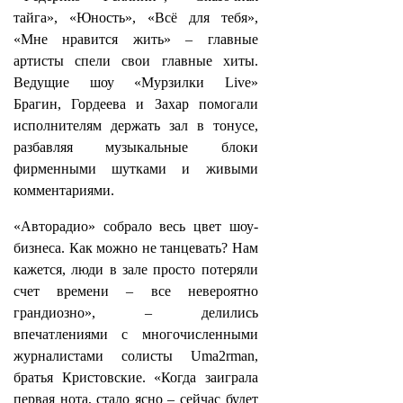
тайга», «Юность», «Всё для тебя»,
«Мне нравится жить» – главные
артисты спели свои главные хиты.
Ведущие шоу «Мурзилки Live»
Брагин, Гордеева и Захар помогали
исполнителям держать зал в тонусе,
разбавляя музыкальные блоки
фирменными шутками и живыми
комментариями.
«Авторадио» собрало весь цвет шоу-
бизнеса. Как можно не танцевать? Нам
кажется, люди в зале просто потеряли
счет времени – все невероятно
грандиозно», – делились
впечатлениями с многочисленными
журналистами солисты Uma2rman,
братья Кристовские. «Когда заиграла
первая нота, стало ясно – сейчас будет