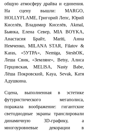
общую атмосферу драйва и единения.
На сцену вышли: MARGO,
HOLLYFLAME, Григорий Лепс, Юрий
Киселёв, Владимир Киселёв, Akmal,
Бьянка, Елена Север, MIA BOYKA,
Анастасия Брайт, Mariti, Анна
Немченко, MILANA STAR, Filatov &
Karas, «5УТРА», Nemiga, SteshOK,
Леша Свик, «Земляне», Betsy, Алиса
Герцовская, MELISA, Nasty Babe,
Лёша Покровский, Kaya, Sevak, Катя
Адушкина.
Сцена, выполненная в эстетике
футуристического мегаполиса,
поражала воображение: гигантские
светодиодные экраны транслировали
динамичную 3D-графику, а
многоуровневые декорации в