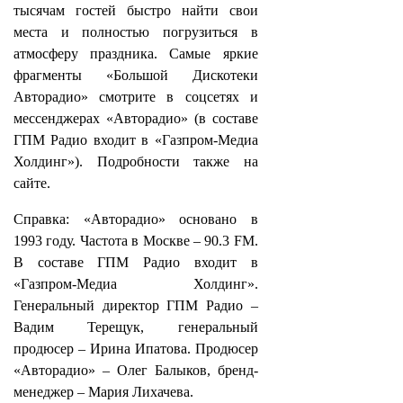
тысячам гостей быстро найти свои
места и полностью погрузиться в
атмосферу праздника. Самые яркие
фрагменты «Большой Дискотеки
Авторадио» смотрите в соцсетях и
мессенджерах «Авторадио» (в составе
ГПМ Радио входит в «Газпром-Медиа
Холдинг»). Подробности также на
сайте.
Справка: «Авторадио» основано в
1993 году. Частота в Москве – 90.3 FM.
В составе ГПМ Радио входит в
«Газпром-Медиа Холдинг».
Генеральный директор ГПМ Радио –
Вадим Терещук, генеральный
продюсер – Ирина Ипатова. Продюсер
«Авторадио» – Олег Балыков, бренд-
менеджер – Мария Лихачева.