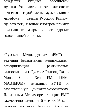
рождается будущее российской
музыки. Уже завтра на этой же сцене
начнется второй день музыкального
марафона – «Звезды Русского Радио»,
где эстафету у юных блогеров примут
признанные мэтры и легендарные
голоса нашей эстрады.
«Русская Медиагруппа» (РМГ) –
ведущий федеральный медиахолдинг,
объединяющий рейтинговые
радиостанции («Русское Радио», Radio
Monte Carlo, Хит FM, DFM,
MAXIMUM), телеканал РУ.ТВ и
разветвленную диджитал-экосистему.
По данным Mediascope, станции РМГ
ежемесячно слушают более 33,6* млн
человек по всей России. Холдинг