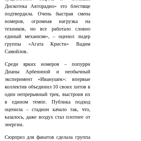
Дискотека Авторадио» это блестяще
подтвердила. Очень быстрая смена
номеров, огромная нагрузка на
техников, но все работало словно
единый механизм», – оценил лидер
группы «Агата Кристи» Вадим
Самойлов.
Среди ярких номеров – попурри
Дианы Арбениной и необычный
эксперимент «Иванушек»: впервые
коллектив объединил 10 своих хитов в
один непрерывный трек, выстроив их
в едином темпе. Публика подход
оценила – стадион качало так, что,
казалось, даже воздух стал плотнее от
энергии.
Сюрприз для фанатов сделала группа