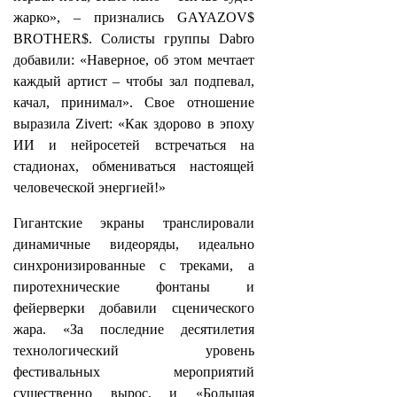
жарко», – признались GAYAZOV$
BROTHER$. Солисты группы Dabro
добавили: «Наверное, об этом мечтает
каждый артист – чтобы зал подпевал,
качал, принимал». Свое отношение
выразила Zivert: «Как здорово в эпоху
ИИ и нейросетей встречаться на
стадионах, обмениваться настоящей
человеческой энергией!»
Гигантские экраны транслировали
динамичные видеоряды, идеально
синхронизированные с треками, а
пиротехнические фонтаны и
фейерверки добавили сценического
жара. «За последние десятилетия
технологический уровень
фестивальных мероприятий
существенно вырос, и «Большая