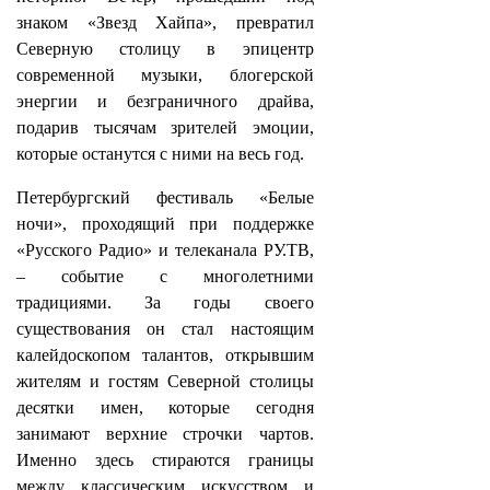
знаком «Звезд Хайпа», превратил
Северную столицу в эпицентр
современной музыки, блогерской
энергии и безграничного драйва,
подарив тысячам зрителей эмоции,
которые останутся с ними на весь год.
Петербургский фестиваль «Белые
ночи», проходящий при поддержке
«Русского Радио» и телеканала РУ.ТВ,
– событие с многолетними
традициями. За годы своего
существования он стал настоящим
калейдоскопом талантов, открывшим
жителям и гостям Северной столицы
десятки имен, которые сегодня
занимают верхние строчки чартов.
Именно здесь стираются границы
между классическим искусством и