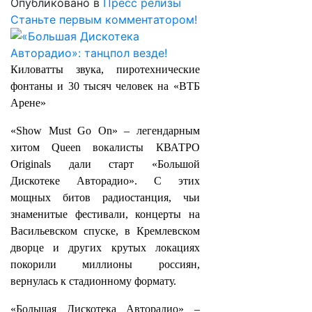
Опубликовано в
Пресс релизы
Станьте первым комментатором!
Киловатты звука, пиротехнические
фонтаны и 30 тысяч человек на «ВТБ
Арене»
«Show Must Go On» – легендарным
хитом Queen вокалисты КВАТРО
Originals дали старт «Большой
Дискотеке Авторадио». С этих
мощных битов радиостанция, чьи
знаменитые фестивали, концерты на
Васильевском спуске, в Кремлевском
дворце и других крутых локациях
покорили миллионы россиян,
вернулась к стадионному формату.
«Большая Дискотека Авторадио» –