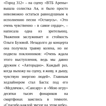
«Город 312» – на сцену «ВТБ Арены»
вышла солистка Ая, и было просто
невозможно остаться равнодушным к
исполнению песни «Останусь». «Это
очень чувственно – в самое сердце», –
написала одна из зрительниц.
Уважения заслуживает и стойкость
Ольги Бузовой. Незадолго до концерта
она получила травму колена, но не
подвела поклонников: «Очень ждала
этого выступления, ведь мы давно
дружим с «Авторадио». Каждый раз,
когда выхожу на сцену, я живу, я дышу,
чувствую энергию людей». Главным
хедлайнером стал Баста: под его
«Медлячок», «Сансару» и «Мою игру»
десятки тысяч фонариков на
смартфонах зажглись в темноте.
«Спасибо каждой звезде на этом небе»,