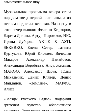
самостоятельное шоу.
Музыкальная программа вечера стала
парадом звезд первой величины, а их
песням подпевал весь зал. На сцену в
этот вечер вышли: Филипп Киркоров,
Лариса Долина, Артур Пирожков, NЮ,
Ирина Дубцова, ARTIK & ASTI,
SEREBRO, Елена Север, Татьяна
Куртукова, Юрий Киселев, Вячеслав
Макаров, Александр Панайотов,
Александра Воробьева, Алсу, Жасмин,
MARGO, Александр Шоуа, Юлия
Михальчик, Денис Клявер, Денис
Майданов, «Земляне», МАРФА,
Алиса.
«Звезды Русского Радио» подарили
зрителям чувство абсолютного
единства. Этот вечер стал красивым и