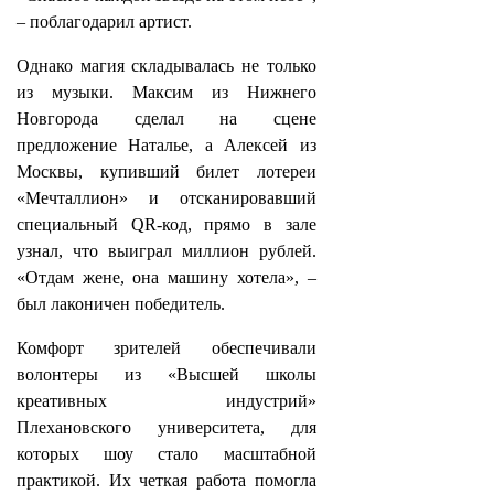
– поблагодарил артист.
Однако магия складывалась не только
из музыки. Максим из Нижнего
Новгорода сделал на сцене
предложение Наталье, а Алексей из
Москвы, купивший билет лотереи
«Мечталлион» и отсканировавший
специальный QR‑код, прямо в зале
узнал, что выиграл миллион рублей.
«Отдам жене, она машину хотела», –
был лаконичен победитель.
Комфорт зрителей обеспечивали
волонтеры из «Высшей школы
креативных индустрий»
Плехановского университета, для
которых шоу стало масштабной
практикой. Их четкая работа помогла