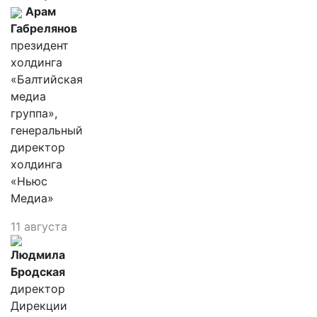
Арам
Габрелянов
президент
холдинга
«Балтийская
медиа
группа»,
генеральный
директор
холдинга
«Ньюс
Медиа»
11 августа
Людмила
Бродская
директор
Дирекции