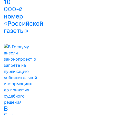
10
000-й
номер
«Российской
газеты»
В