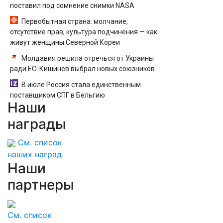
поставил под сомнение снимки NASA
Первобытная страна: молчание,
отсутствие прав, культура подчинения — как
живут женщины Северной Кореи
Молдавия решила отречься от Украины
ради ЕС: Кишинев выбрал новых союзников
В июле Россия стала единственным
поставщиком СПГ в Бельгию
Наши
награды
См. список
наших наград
Наши
партнеры
См. список