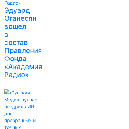
Эдуард
Оганесян
вошел
в
состав
Правления
Фонда
«Академия
Радио»