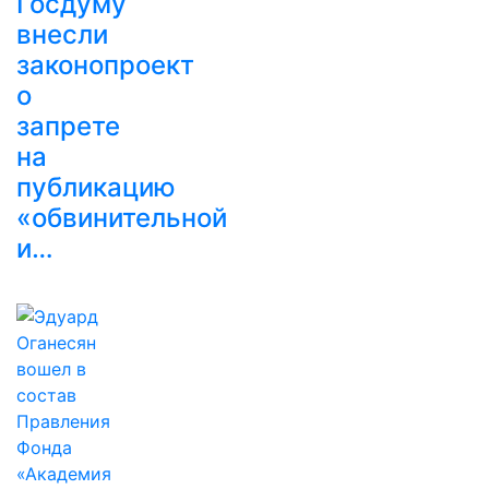
Госдуму
внесли
законопроект
о
запрете
на
публикацию
«обвинительной
и…