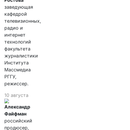
Ростова
заведующая
кафедрой
телевизионных,
радио и
интернет
технологий
факультета
журналистики
Института
Массмедиа
РГГУ,
режиссер.
10 августа
Александр
Файфман
российский
продюсер,