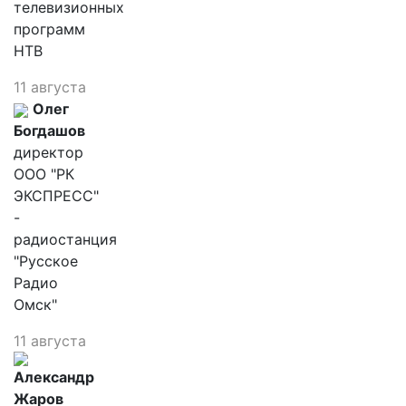
телевизионных
программ
НТВ
11 августа
Олег
Богдашов
директор
ООО "РК
ЭКСПРЕСС"
-
радиостанция
"Русское
Радио
Омск"
11 августа
Александр
Жаров