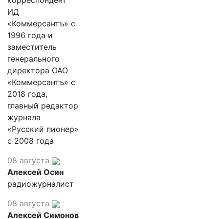
корреспондент
ИД
«Коммерсантъ» с
1996 года и
заместитель
генерального
директора ОАО
«Коммерсантъ» с
2018 года,
главный редактор
журнала
«Русский пионер»
с 2008 года
08 августа
Алексей Осин
радиожурналист
08 августа
Алексей Симонов