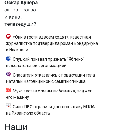
Оскар Кучера
актер театра
и кино,
телеведущий
«Они в гости вдвоем ходят»: известная
журналистка подтвердила роман Бондарчука
и Исаковой
Слуцкий призвал признать "Яблоко"
нежелательной организацией
Спасатели отказались от эвакуации тела
Натальи Наговицыной с семитысячника
Муж, застав у жены любовника, поджег
его машину
Силы ПВО отразили дневную атаку БПЛА
на Рязанскую область
Наши