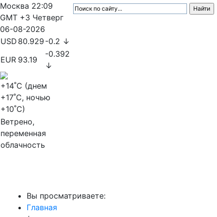
Москва
22:09
GMT +3
Четверг
06-08-2026
USD
80.929
-0.2 ↓
-0.392
EUR
93.19
↓
+14
˚C (днем
+17
˚C, ночью
+10
˚C)
Ветрено,
переменная
облачность
МедиаПрофи
Вы просматриваете:
Главная