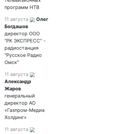
телевизионных
программ НТВ
11 августа
Олег
Богдашов
директор ООО
"РК ЭКСПРЕСС" -
радиостанция
"Русское Радио
Омск"
11 августа
Александр
Жаров
генеральный
директор АО
«Газпром-Медиа
Холдинг»
11 августа