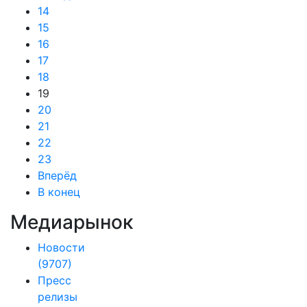
14
15
16
17
18
19
20
21
22
23
Вперёд
В конец
Медиарынок
Новости
(9707)
Пресс
релизы