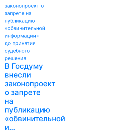
В Госдуму
внесли
законопроект
о запрете
на
публикацию
«обвинительной
и…