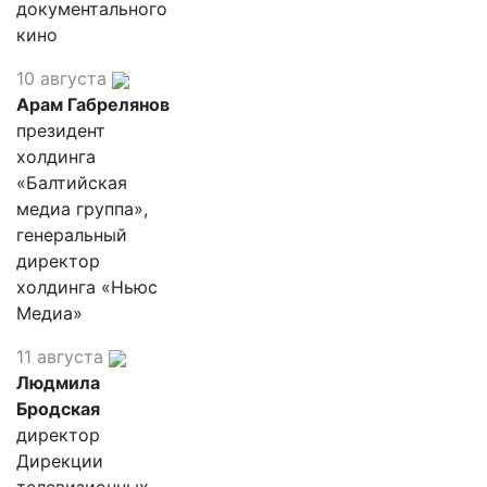
документального
кино
10 августа
Арам Габрелянов
президент
холдинга
«Балтийская
медиа группа»,
генеральный
директор
холдинга «Ньюс
Медиа»
11 августа
Людмила
Бродская
директор
Дирекции