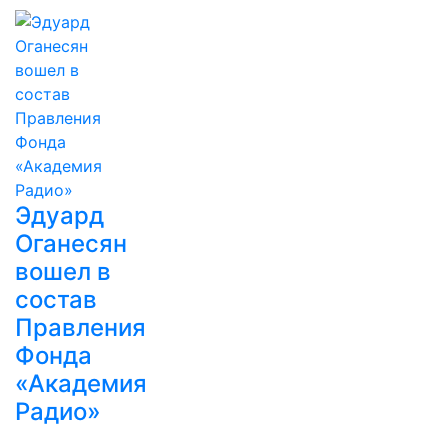
Эдуард
Оганесян
вошел в
состав
Правления
Фонда
«Академия
Радио»