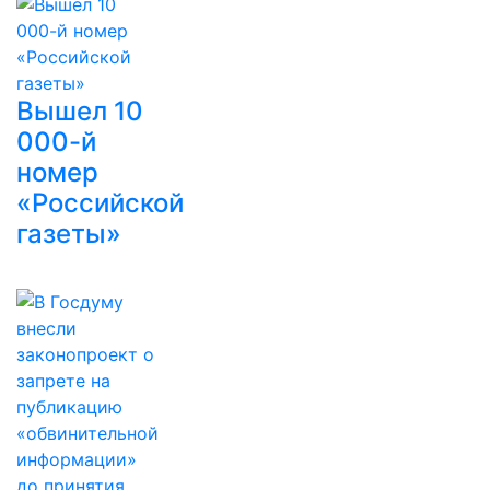
Вышел 10
000-й
номер
«Российской
газеты»