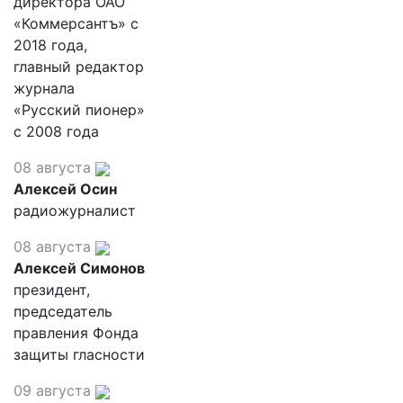
директора ОАО
«Коммерсантъ» с
2018 года,
главный редактор
журнала
«Русский пионер»
с 2008 года
08 августа
Алексей Осин
радиожурналист
08 августа
Алексей Симонов
президент,
председатель
правления Фонда
защиты гласности
09 августа