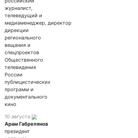
российский
журналист,
телеведущий и
медиаменеджер, директор
дирекции
регионального
вещания и
спецпроектов
Общественного
телевидения
России
публицистических
программ и
документального
кино
10 августа
Арам Габрелянов
президент