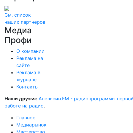
См. список
наших партнеров
Медиа
Профи
О компании
Реклама на
сайте
Реклама в
журнале
Контакты
Наши друзья:
Апельсин.FM - радиопрограммы перво
работе на радио
.
Главное
Медиарынок
Мастерство