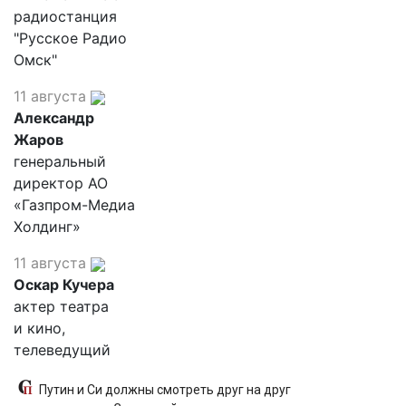
радиостанция
"Русское Радио
Омск"
11 августа
Александр
Жаров
генеральный
директор АО
«Газпром-Медиа
Холдинг»
11 августа
Оскар Кучера
актер театра
и кино,
телеведущий
Путин и Си должны смотреть друг на друг