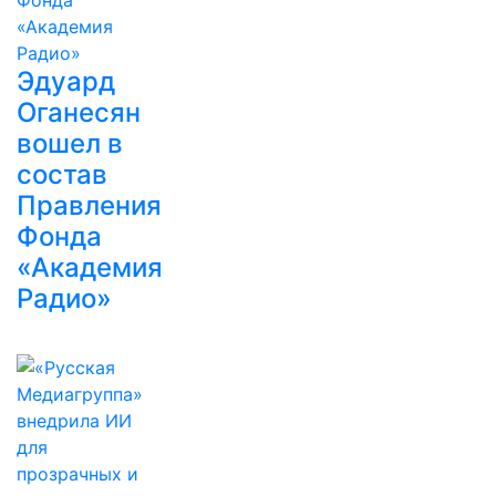
Эдуард
Оганесян
вошел в
состав
Правления
Фонда
«Академия
Радио»