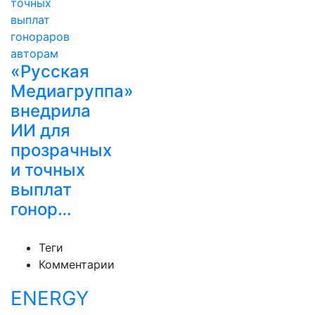
«Русская
Медиагруппа»
внедрила
ИИ для
прозрачных
и точных
выплат
гонор…
Теги
Комментарии
ENERGY