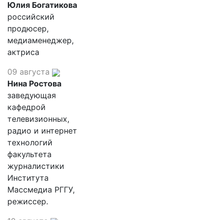
Юлия Богатикова
российский
продюсер,
медиаменеджер,
актриса
09 августа
Нина Ростова
заведующая
кафедрой
телевизионных,
радио и интернет
технологий
факультета
журналистики
Института
Массмедиа РГГУ,
режиссер.