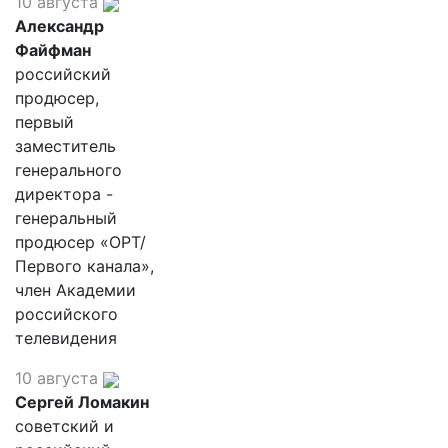
10 августа
Александр
Файфман
российский
продюсер,
первый
заместитель
генерального
директора -
генеральный
продюсер «ОРТ/
Первого канала»,
член Академии
российского
телевидения
10 августа
Сергей Ломакин
советский и