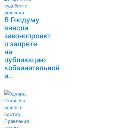
В Госдуму
внесли
законопроект
о запрете
на
публикацию
«обвинительной
и…