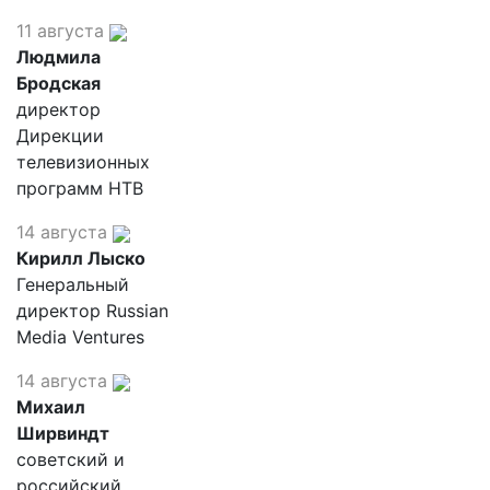
11 августа
Людмила
Бродская
директор
Дирекции
телевизионных
программ НТВ
14 августа
Кирилл Лыско
Генеральный
директор Russian
Media Ventures
14 августа
Михаил
Ширвиндт
советский и
российский