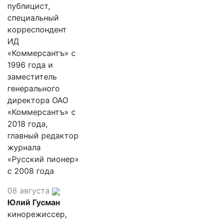
публицист,
специальный
корреспондент
ИД
«Коммерсантъ» с
1996 года и
заместитель
генерального
директора ОАО
«Коммерсантъ» с
2018 года,
главный редактор
журнала
«Русский пионер»
с 2008 года
08 августа
Юлий Гусман
кинорежиссер,