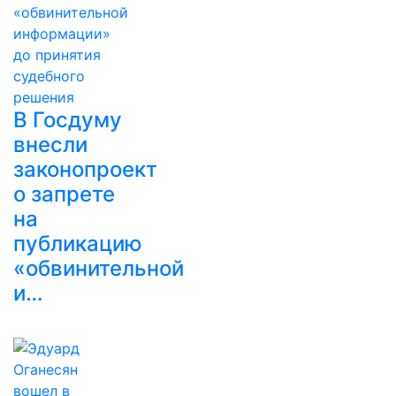
В Госдуму
внесли
законопроект
о запрете
на
публикацию
«обвинительной
и…