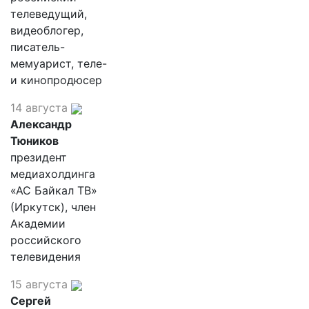
телеведущий,
видеоблогер,
писатель-
мемуарист, теле-
и кинопродюсер
14 августа
Александр
Тюников
президент
медиахолдинга
«АС Байкал ТВ»
(Иркутск), член
Академии
российского
телевидения
15 августа
Сергей