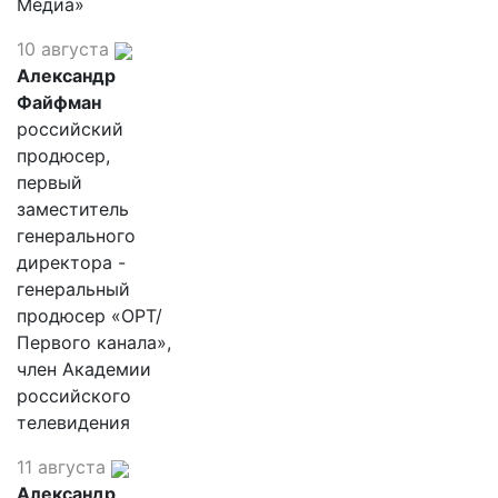
Медиа»
10 августа
Александр
Файфман
российский
продюсер,
первый
заместитель
генерального
директора -
генеральный
продюсер «ОРТ/
Первого канала»,
член Академии
российского
телевидения
11 августа
Александр