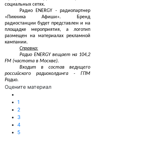
социальных сетях.
Радио ENERGY - радиопартнер
«Пикника Афиши». Бренд
радиостанции будет представлен и на
площадке мероприятия, а логотип
размещен на материалах рекламной
кампании.
Справка:
Радио ENERGY вещает на 104,2
FM (частота в Москве).
Входит в состав ведущего
российского радиохолдинга - ГПМ
Радио.
Оцените материал
1
2
3
4
5