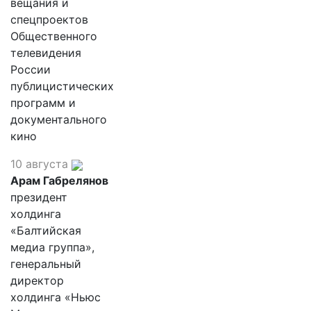
вещания и
спецпроектов
Общественного
телевидения
России
публицистических
программ и
документального
кино
10 августа
Арам Габрелянов
президент
холдинга
«Балтийская
медиа группа»,
генеральный
директор
холдинга «Ньюс