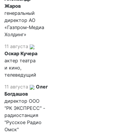
Жаров
генеральный
директор АО
«Газпром-Медиа
Холдинг»
11 августа
Оскар Кучера
актер театра
и кино,
телеведущий
11 августа
Олег
Богдашов
директор ООО
"РК ЭКСПРЕСС" -
радиостанция
"Русское Радио
Омск"