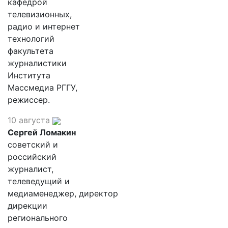
кафедрой
телевизионных,
радио и интернет
технологий
факультета
журналистики
Института
Массмедиа РГГУ,
режиссер.
10 августа
Сергей Ломакин
советский и
российский
журналист,
телеведущий и
медиаменеджер, директор
дирекции
регионального