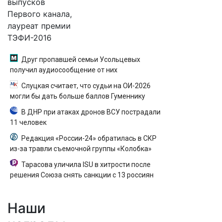
выпусков
Первого канала,
лауреат премии
ТЭФИ-2016
Друг пропавшей семьи Усольцевых
получил аудиосообщение от них
Слуцкая считает, что судьи на ОИ-2026
могли бы дать больше баллов Гуменнику
В ДНР при атаках дронов ВСУ пострадали
11 человек
Редакция «России-24» обратилась в СКР
из-за травли съемочной группы «Колобка»
Тарасова уличила ISU в хитрости после
решения Союза снять санкции с 13 россиян
Наши