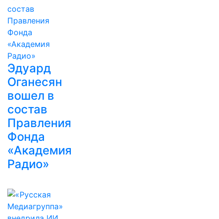
Эдуард
Оганесян
вошел в
состав
Правления
Фонда
«Академия
Радио»