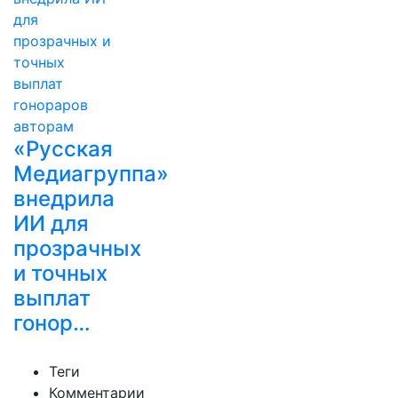
«Русская
Медиагруппа»
внедрила
ИИ для
прозрачных
и точных
выплат
гонор…
Теги
Комментарии