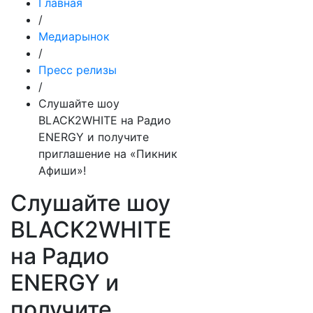
Главная
/
Медиарынок
/
Пресс релизы
/
Слушайте шоу
BLACK2WHITE на Радио
ENERGY и получите
приглашение на «Пикник
Афиши»!
Слушайте шоу
BLACK2WHITE
на Радио
ENERGY и
получите