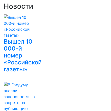
Новости
Вышел 10
000-й
номер
«Российской
газеты»