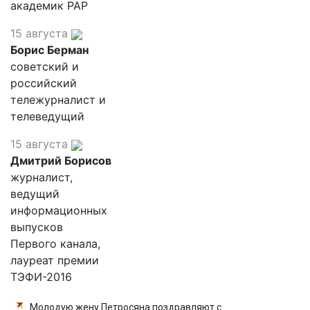
академик РАР
15 августа
Борис Берман
советский и
российский
тележурналист и
телеведущий
15 августа
Дмитрий Борисов
журналист,
ведущий
информационных
выпусков
Первого канала,
лауреат премии
ТЭФИ-2016
Молодую жену Петросяна поздравляют с