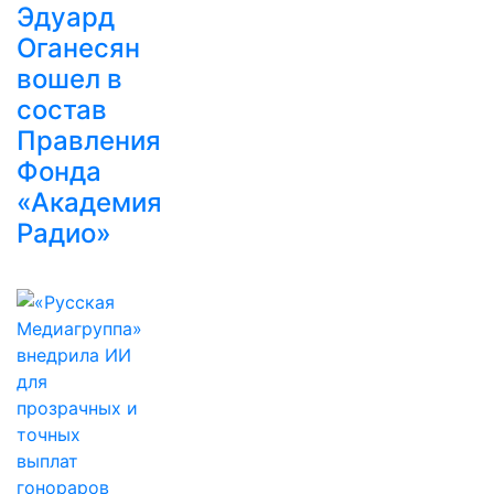
Эдуард
Оганесян
вошел в
состав
Правления
Фонда
«Академия
Радио»