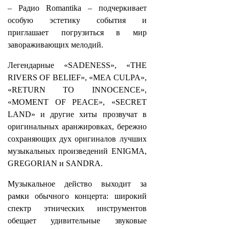
– Радио Romantika – подчеркивает
особую эстетику события и
приглашает погрузиться в мир
завораживающих мелодий.
Легендарные «SADENESS», «THE
RIVERS OF BELIEF», «MEA CULPA»,
«RETURN TO INNOCENCE»,
«MOMENT OF PEACE», «SECRET
LAND» и другие хиты прозвучат в
оригинальных аранжировках, бережно
сохраняющих дух оригиналов лучших
музыкальных произведений ENIGMA,
GREGORIAN и SANDRA.
Музыкальное действо выходит за
рамки обычного концерта: широкий
спектр этнических инструментов
обещает удивительные звуковые