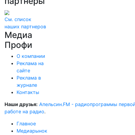
партнеры
См. список
наших партнеров
Медиа
Профи
О компании
Реклама на
сайте
Реклама в
журнале
Контакты
Наши друзья:
Апельсин.FM - радиопрограммы перво
работе на радио
.
Главное
Медиарынок