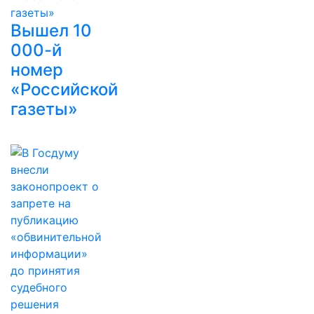
Вышел 10
000-й
номер
«Российской
газеты»