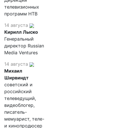
Дирекции
телевизионных
программ НТВ
14 августа
Кирилл Лыско
Генеральный
директор Russian
Media Ventures
14 августа
Михаил
Ширвиндт
советский и
российский
телеведущий,
видеоблогер,
писатель-
мемуарист, теле-
и кинопродюсер