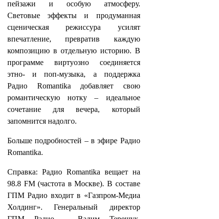
пейзажи и особую атмосферу.
Световые эффекты и продуманная
сценическая режиссура усилят
впечатление, превратив каждую
композицию в отдельную историю. В
программе виртуозно соединяется
этно- и поп-музыка, а поддержка
Радио Romantika добавляет свою
романтическую нотку – идеальное
сочетание для вечера, который
запомнится надолго.
Больше подробностей – в эфире Радио
Romantika.
Справка: Радио Romantika вещает на
98.8 FM (частота в Москве). В составе
ГПМ Радио входит в «Газпром-Медиа
Холдинг». Генеральный директор
ГПМ Радио – Вадим Терещук,