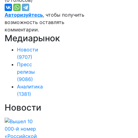
(0 голосов)
Авторизуйтесь
, чтобы получить
возможность оставлять
комментарии.
Медиарынок
Новости
(9707)
Пресс
релизы
(9086)
Аналитика
(1381)
Новости