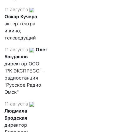
11 августа
Оскар Кучера
актер театра
и кино,
телеведущий
11 августа
Олег
Богдашов
директор ООО
"РК ЭКСПРЕСС" -
радиостанция
"Русское Радио
Омск"
11 августа
Людмила
Бродская
директор