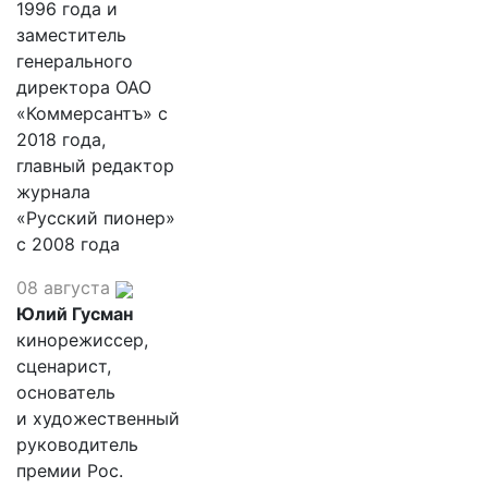
1996 года и
заместитель
генерального
директора ОАО
«Коммерсантъ» с
2018 года,
главный редактор
журнала
«Русский пионер»
с 2008 года
08 августа
Юлий Гусман
кинорежиссер,
сценарист,
основатель
и художественный
руководитель
премии Рос.