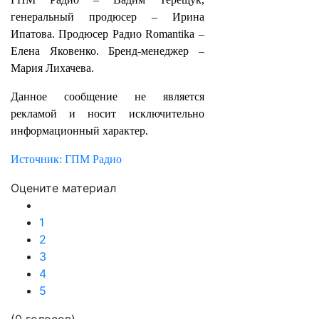
генеральный продюсер – Ирина
Ипатова. Продюсер Радио Romantika –
Елена Яковенко. Бренд-менеджер –
Мария Лихачева.
Данное сообщение не является
рекламой и носит исключительно
информационный характер.
Источник: ГПМ Радио
Оцените материал
1
2
3
4
5