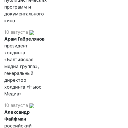
публицистических
программ и
документального
кино
10 августа
Арам Габрелянов
президент
холдинга
«Балтийская
медиа группа»,
генеральный
директор
холдинга «Ньюс
Медиа»
10 августа
Александр
Файфман
российский