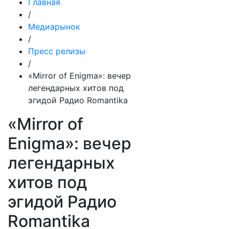
Главная
/
Медиарынок
/
Пресс релизы
/
«Mirror of Enigma»: вечер
легендарных хитов под
эгидой Радио Romantika
«Mirror of
Enigma»: вечер
легендарных
хитов под
эгидой Радио
Romantika