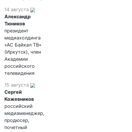
14 августа
Александр
Тюников
президент
медиахолдинга
«АС Байкал ТВ»
(Иркутск), член
Академии
российского
телевидения
15 августа
Сергей
Кожевников
российский
медиаменеджер,
продюсер,
почетный