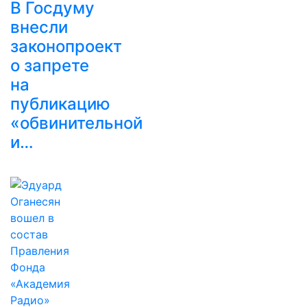
В Госдуму
внесли
законопроект
о запрете
на
публикацию
«обвинительной
и…