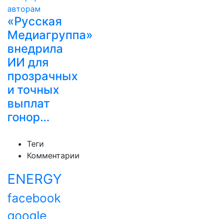
«Русская
Медиагруппа»
внедрила
ИИ для
прозрачных
и точных
выплат
гонор…
Теги
Комментарии
ENERGY
facebook
google