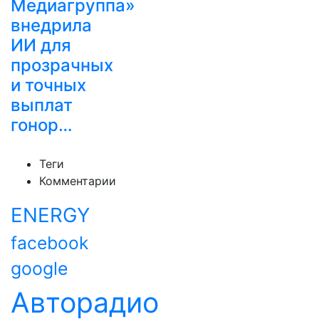
Медиагруппа»
внедрила
ИИ для
прозрачных
и точных
выплат
гонор…
Теги
Комментарии
ENERGY
facebook
google
Авторадио