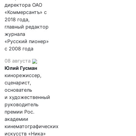
директора ОАО
«Коммерсантъ» с
2018 года,
главный редактор
журнала
«Русский пионер»
с 2008 года
08 августа
Юлий Гусман
кинорежиссер,
сценарист,
основатель
и художественный
руководитель
премии Рос.
академии
кинематографических
искусств «Ника»