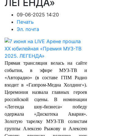
ЛЕГЕНДА»
09-06-2025 14:20
Печать
Эл. почта
Прямая трансляция велась на сайте
события, в эфире МУЗ-ТВ и
«Авторадио» (в составе ГПМ Радио
входит в «Газпром-Медиа Холдинг»).
Церемония назвала главных героев
российской сцены. В номинации
«Легенда шоу-бизнеса» победу
одержала «Дискотека Авария».
Золотую тарелку МУЗ-ТВ солистам
группы Алексею Рыжову и Алексею
Серову вручили ведущие шоу