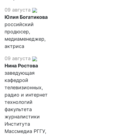
09 августа
Юлия Богатикова
российский
продюсер,
медиаменеджер,
актриса
09 августа
Нина Ростова
заведующая
кафедрой
телевизионных,
радио и интернет
технологий
факультета
журналистики
Института
Массмедиа РГГУ,