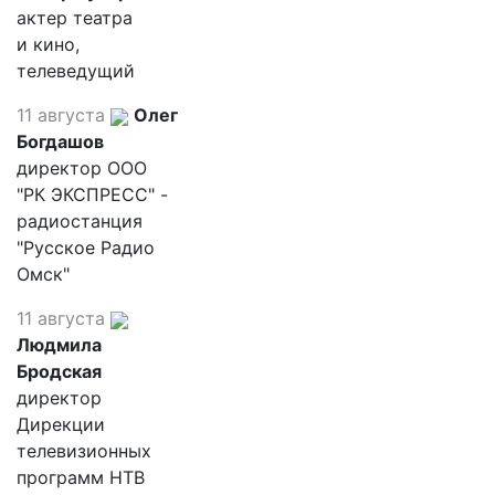
актер театра
и кино,
телеведущий
11 августа
Олег
Богдашов
директор ООО
"РК ЭКСПРЕСС" -
радиостанция
"Русское Радио
Омск"
11 августа
Людмила
Бродская
директор
Дирекции
телевизионных
программ НТВ