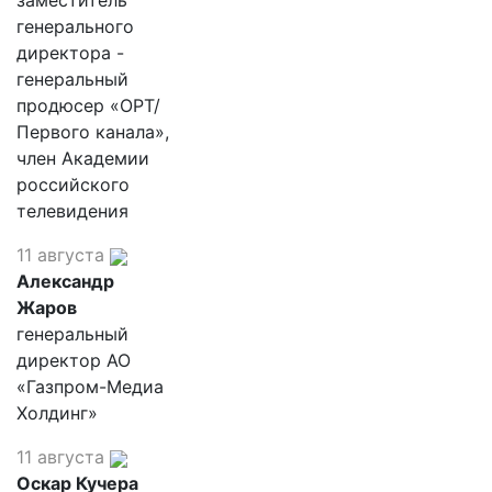
заместитель
генерального
директора -
генеральный
продюсер «ОРТ/
Первого канала»,
член Академии
российского
телевидения
11 августа
Александр
Жаров
генеральный
директор АО
«Газпром-Медиа
Холдинг»
11 августа
Оскар Кучера