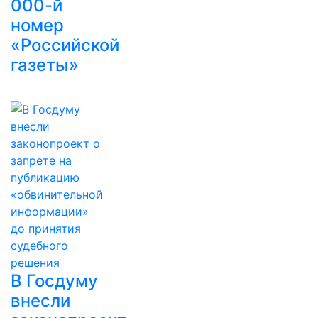
000-й
номер
«Российской
газеты»
В Госдуму
внесли