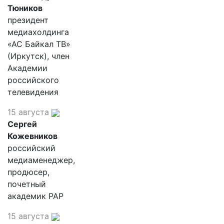
Тюников
президент
медиахолдинга
«АС Байкал ТВ»
(Иркутск), член
Академии
российского
телевидения
15 августа
Сергей
Кожевников
российский
медиаменеджер,
продюсер,
почетный
академик РАР
15 августа