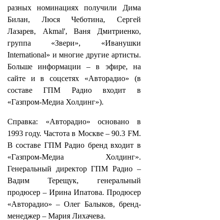
разных номинациях получили Дима
Билан, Люся Чеботина, Сергей
Лазарев, Akmal', Ваня Дмитриенко,
группа «Звери», «Иванушки
International» и многие другие артисты.
Больше информации – в эфире, на
сайте и в соцсетях «Авторадио» (в
составе ГПМ Радио входит в
«Газпром-Медиа Холдинг»).
Справка: «Авторадио» основано в
1993 году. Частота в Москве – 90.3 FM.
В составе ГПМ Радио бренд входит в
«Газпром-Медиа Холдинг».
Генеральный директор ГПМ Радио –
Вадим Терещук, генеральный
продюсер – Ирина Ипатова. Продюсер
«Авторадио» – Олег Балыков, бренд-
менеджер – Мария Лихачева.