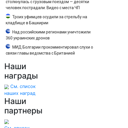
столкнулась с грузовым поездом — десятки
человек пострадали. Видео с места ЧП
Троих уфимцев осудили за стрельбу на
кладбище в Башкирии
Над российскими регионами уничтожили
360 украинских дронов
МИД Болгарии прокомментировал слухи о
связи главы ведомства с Британией
Наши
награды
См. список
наших наград
Наши
партнеры