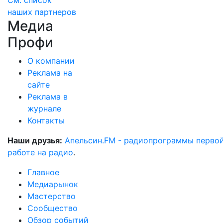
См. список
наших партнеров
Медиа
Профи
О компании
Реклама на
сайте
Реклама в
журнале
Контакты
Наши друзья:
Апельсин.FM - радиопрограммы перво
работе на радио
.
Главное
Медиарынок
Мастерство
Сообщество
Обзор событий