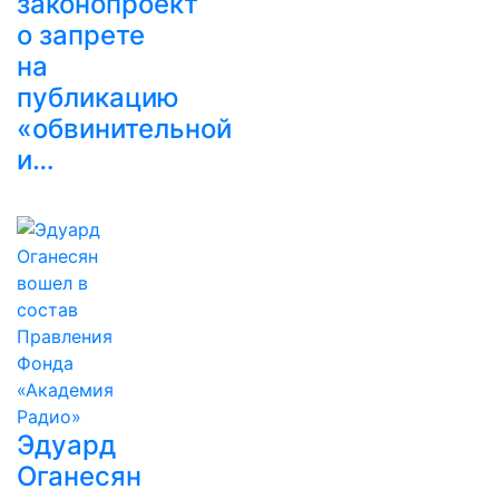
законопроект
о запрете
на
публикацию
«обвинительной
и…
Эдуард
Оганесян