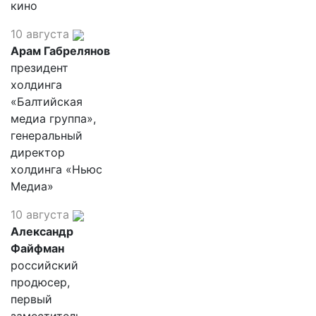
кино
10 августа
Арам Габрелянов
президент
холдинга
«Балтийская
медиа группа»,
генеральный
директор
холдинга «Ньюс
Медиа»
10 августа
Александр
Файфман
российский
продюсер,
первый