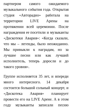
партнером самого ожидаемого
музыкального события года. Открытая
студия «Авторадио» работала на
территории LIVE Арены на
протяжении всей церемонии. После
награждения ее посетили и музыканты
«Дискотеки Авария»: «Когда сказали,
что мы – легенды, было неожиданно.
Мы привыкли к наградам, но за
лучшие песни или как лучший
исполнитель, теперь доросли и до
такого уровня».
Группе исполняется 35 лет, и впереди
много интересного. 14 декабря
состоится большой сольный концерт, и
«Дискотека Авария» планирует
провести его на LIVE Арене. А в этом
году музыканты записали песню