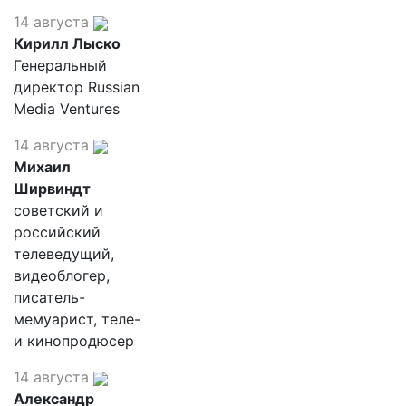
14 августа
Кирилл Лыско
Генеральный
директор Russian
Media Ventures
14 августа
Михаил
Ширвиндт
советский и
российский
телеведущий,
видеоблогер,
писатель-
мемуарист, теле-
и кинопродюсер
14 августа
Александр