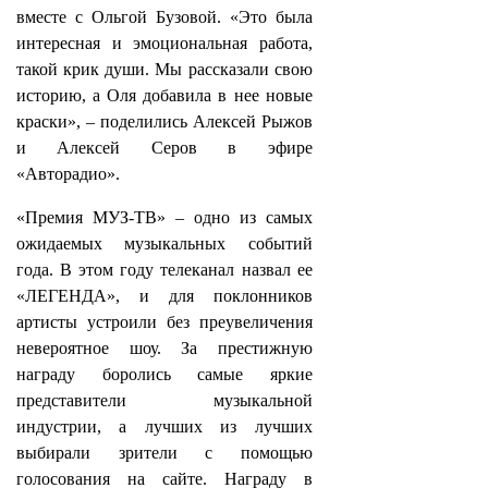
вместе с Ольгой Бузовой. «Это была
интересная и эмоциональная работа,
такой крик души. Мы рассказали свою
историю, а Оля добавила в нее новые
краски», – поделились Алексей Рыжов
и Алексей Серов в эфире
«Авторадио».
«Премия МУЗ-ТВ» – одно из самых
ожидаемых музыкальных событий
года. В этом году телеканал назвал ее
«ЛЕГЕНДА», и для поклонников
артисты устроили без преувеличения
невероятное шоу. За престижную
награду боролись самые яркие
представители музыкальной
индустрии, а лучших из лучших
выбирали зрители с помощью
голосования на сайте. Награду в