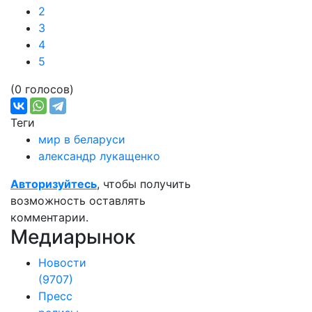
2
3
4
5
(0 голосов)
Теги
мир в беларуси
александр лукащенко
Авторизуйтесь
, чтобы получить
возможность оставлять
комментарии.
Медиарынок
Новости
(9707)
Пресс