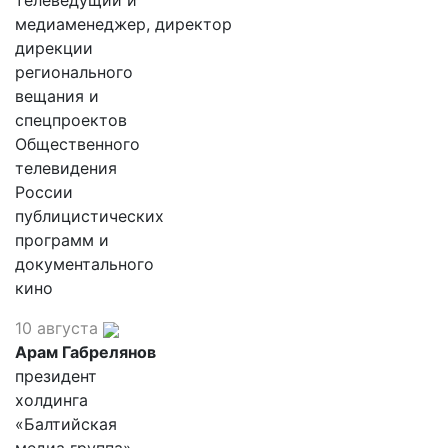
телеведущий и
медиаменеджер, директор
дирекции
регионального
вещания и
спецпроектов
Общественного
телевидения
России
публицистических
программ и
документального
кино
10 августа
Арам Габрелянов
президент
холдинга
«Балтийская