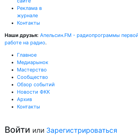
сайте
Реклама в
журнале
Контакты
Наши друзья:
Апельсин.FM - радиопрограммы перво
работе на радио
.
Главное
Медиарынок
Мастерство
Сообщество
Обзор событий
Новости ФКК
Архив
Контакты
Войти
или
Зарегистрироваться