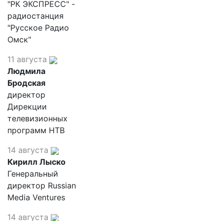
"РК ЭКСПРЕСС" -
радиостанция
"Русское Радио
Омск"
11 августа
Людмила
Бродская
директор
Дирекции
телевизионных
программ НТВ
14 августа
Кирилл Лыско
Генеральный
директор Russian
Media Ventures
14 августа