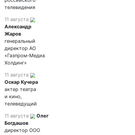
российского
телевидения
11 августа
Александр
Жаров
генеральный
директор АО
«Газпром-Медиа
Холдинг»
11 августа
Оскар Кучера
актер театра
и кино,
телеведущий
11 августа
Олег
Богдашов
директор ООО