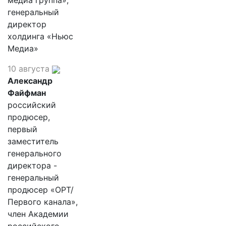
медиа группа»,
генеральный
директор
холдинга «Ньюс
Медиа»
10 августа
Александр
Файфман
российский
продюсер,
первый
заместитель
генерального
директора -
генеральный
продюсер «ОРТ/
Первого канала»,
член Академии