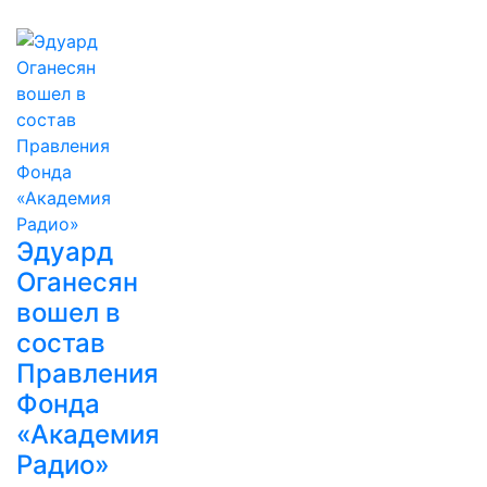
Эдуард
Оганесян
вошел в
состав
Правления
Фонда
«Академия
Радио»