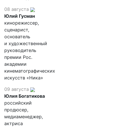
08 августа
Юлий Гусман
кинорежиссер,
сценарист,
основатель
и художественный
руководитель
премии Рос.
академии
кинематографических
искусств «Ника»
09 августа
Юлия Богатикова
российский
продюсер,
медиаменеджер,
актриса