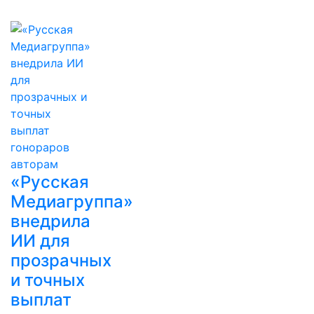
«Русская
Медиагруппа»
внедрила
ИИ для
прозрачных
и точных
выплат