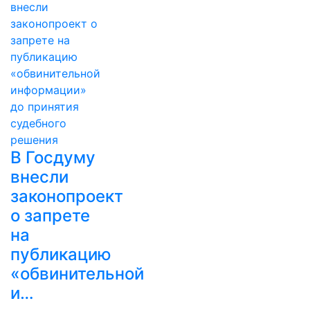
В Госдуму
внесли
законопроект
о запрете
на
публикацию
«обвинительной
и…