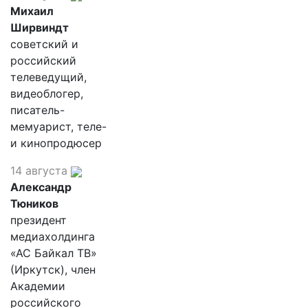
Михаил
Ширвиндт
советский и
российский
телеведущий,
видеоблогер,
писатель-
мемуарист, теле-
и кинопродюсер
14 августа
Александр
Тюников
президент
медиахолдинга
«АС Байкал ТВ»
(Иркутск), член
Академии
российского