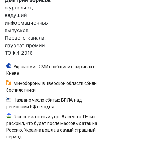
Дмитрий Борисов
журналист,
ведущий
информационных
выпусков
Первого канала,
лауреат премии
ТЭФИ-2016
Украинские СМИ сообщили о взрывах в
Киеве
Минобороны: в Тверской области сбили
беспилотники
Названо число сбитых БПЛА над
регионами РФ сегодня
Главное за ночь и утро 8 августа. Путин
раскрыл, что будет после массовых атак на
Россию. Украина вошла в самый страшный
период