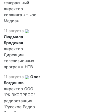
генеральный
директор
холдинга «Ньюс
Медиа»
11 августа
Людмила
Бродская
директор
Дирекции
телевизионных
программ НТВ
11 августа
Олег
Богдашов
директор ООО
"РК ЭКСПРЕСС" -
радиостанция
"Русское Радио