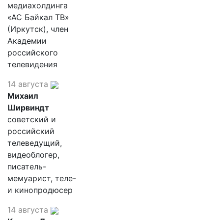
медиахолдинга
«АС Байкал ТВ»
(Иркутск), член
Академии
российского
телевидения
14 августа
Михаил
Ширвиндт
советский и
российский
телеведущий,
видеоблогер,
писатель-
мемуарист, теле-
и кинопродюсер
14 августа