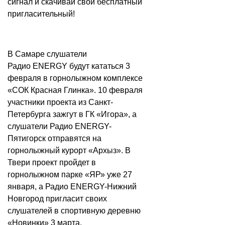
сигнал и скачивай свой бесплатный
пригласительный!
В Самаре слушатели
Радио ENERGY будут кататься 3
февраля в горнолыжном комплексе
«СОК Красная Глинка». 10 февраля
участники проекта из Санкт-
Петербурга зажгут в ГК «Игора», а
слушатели Радио ENERGY-
Пятигорск отправятся на
горнолыжный курорт «Архыз». В
Твери проект пройдет в
горнолыжном парке «ЯР» уже 27
января, а Радио ENERGY-Нижний
Новгород пригласит своих
слушателей в спортивную деревню
«Новинки» 3 марта.