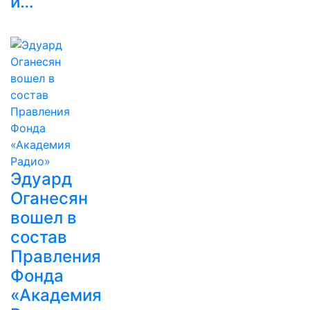
и…
Эдуард
Оганесян
вошел в
состав
Правления
Фонда
«Академия