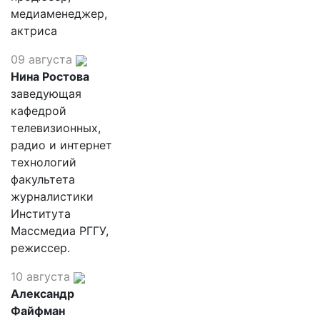
медиаменеджер,
актриса
09 августа
Нина Ростова
заведующая
кафедрой
телевизионных,
радио и интернет
технологий
факультета
журналистики
Института
Массмедиа РГГУ,
режиссер.
10 августа
Александр
Файфман