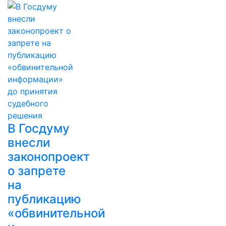
В Госдуму
внесли
законопроект
о запрете
на
публикацию
«обвинительной