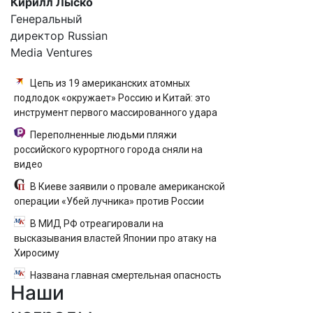
Кирилл Лыско
Генеральный
директор Russian
Media Ventures
Цепь из 19 американских атомных
подлодок «окружает» Россию и Китай: это
инструмент первого массированного удара
Переполненные людьми пляжи
российского курортного города сняли на
видео
В Киеве заявили о провале американской
операции «Убей лучника» против России
В МИД РФ отреагировали на
высказывания властей Японии про атаку на
Хиросиму
Названа главная смертельная опасность
Наши
секса