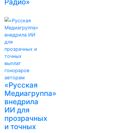
Радио»
«Русская
Медиагруппа»
внедрила
ИИ для
прозрачных
и точных