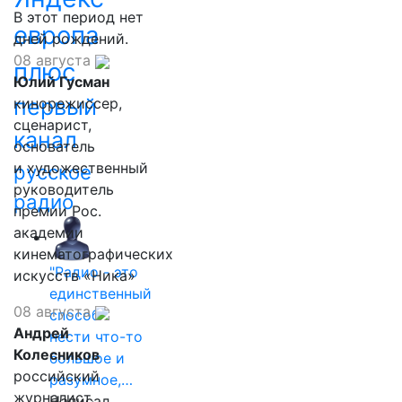
В этот период нет
европа
дней рождений.
08 августа
плюс
Юлий Гусман
первый
кинорежиссер,
сценарист,
канал
основатель
и художественный
русское
руководитель
радио
премии Рос.
академии
кинематографических
"Радио - это
искусств «Ника»
единственный
08 августа
способ
Андрей
нести что-то
Колесников
большое и
российский
разумное,…
журналист,
Написал