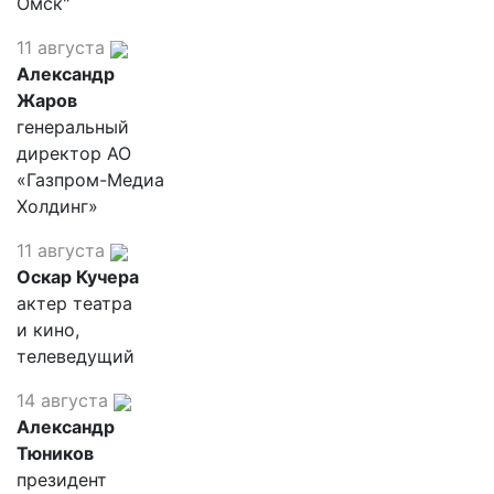
Омск"
11 августа
Александр
Жаров
генеральный
директор АО
«Газпром-Медиа
Холдинг»
11 августа
Оскар Кучера
актер театра
и кино,
телеведущий
14 августа
Александр
Тюников
президент