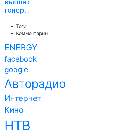
выплат
гонор…
Теги
Комментарии
ENERGY
facebook
google
Авторадио
Интернет
Кино
НТВ