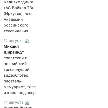
медиахолдинга
«АС Байкал ТВ»
(Иркутск), член
Академии
российского
телевидения
14 августа
Михаил
Ширвиндт
советский и
российский
телеведущий,
видеоблогер,
писатель-
мемуарист, теле-
и кинопродюсер
14 августа