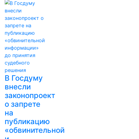
В Госдуму
внесли
законопроект
о запрете
на
публикацию
«обвинительной
и…