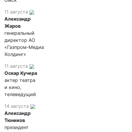
Омск"
11 августа
Александр
Жаров
генеральный
директор АО
«Газпром-Медиа
Холдинг»
11 августа
Оскар Кучера
актер театра
и кино,
телеведущий
14 августа
Александр
Тюников
президент