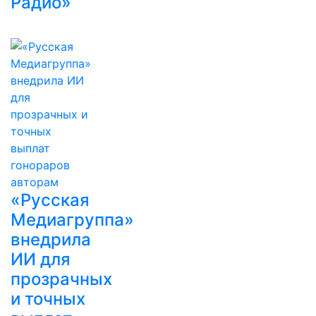
Радио»
«Русская
Медиагруппа»
внедрила
ИИ для
прозрачных
и точных