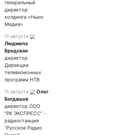
генеральный
директор
холдинга «Ньюс
Медиа»
11 августа
Людмила
Бродская
директор
Дирекции
телевизионных
программ НТВ
11 августа
Олег
Богдашов
директор ООО
"РК ЭКСПРЕСС" -
радиостанция
"Русское Радио