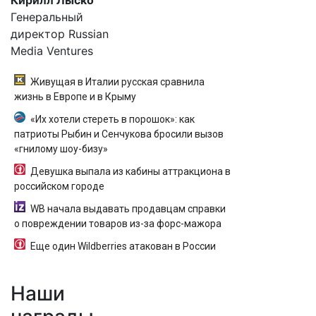
Кирилл Лыско
Генеральный
директор Russian
Media Ventures
Живущая в Италии русская сравнила
жизнь в Европе и в Крыму
«Их хотели стереть в порошок»: как
патриоты Рыбин и Сенчукова бросили вызов
«гнилому шоу-бизу»
Девушка выпала из кабины аттракциона в
российском городе
WB начала выдавать продавцам справки
о повреждении товаров из-за форс-мажора
Еще один Wildberries атакован в России
Наши