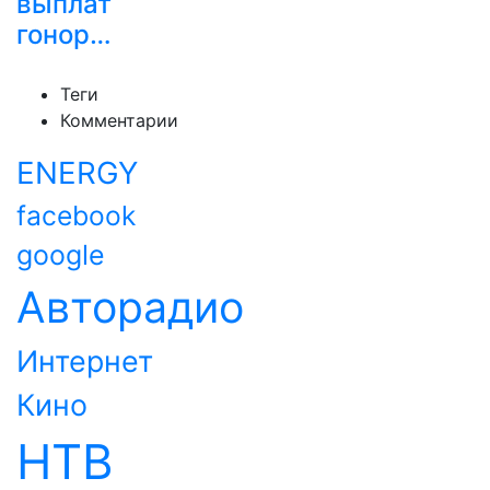
выплат
гонор…
Теги
Комментарии
ENERGY
facebook
google
Авторадио
Интернет
Кино
НТВ