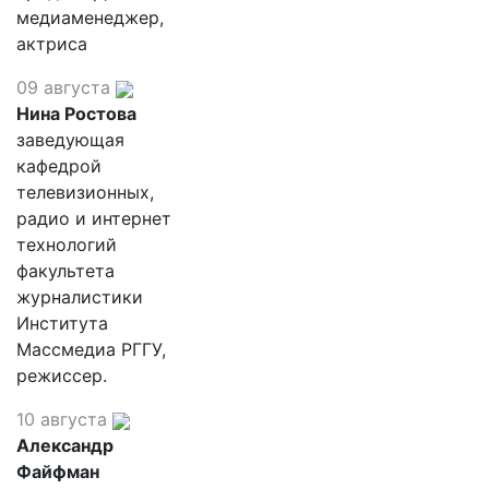
медиаменеджер,
актриса
09 августа
Нина Ростова
заведующая
кафедрой
телевизионных,
радио и интернет
технологий
факультета
журналистики
Института
Массмедиа РГГУ,
режиссер.
10 августа
Александр
Файфман