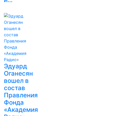
Эдуард
Оганесян
вошел в
состав
Правления
Фонда
«Академия