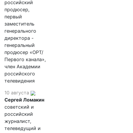
российский
продюсер,
первый
заместитель
генерального
директора -
генеральный
продюсер «ОРТ/
Первого канала»,
член Академии
российского
телевидения
10 августа
Сергей Ломакин
советский и
российский
журналист,
телеведущий и