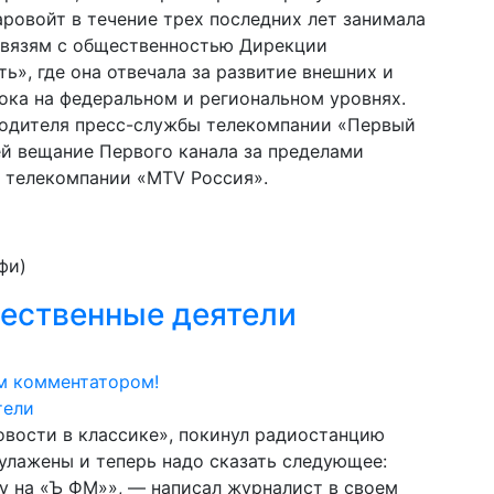
ровойт в течение трех последних лет занимала
связям с общественностью Дирекции
», где она отвечала за развитие внешних и
ока на федеральном и региональном уровнях.
водителя пресс-службы телекомпании «Первый
й вещание Первого канала за пределами
м телекомпании «MTV Россия».
фи)
щественные деятели
м комментатором!
вости в классике», покинул радиостанцию
улажены и теперь надо сказать следующее:
у на «Ъ ФМ»», — написал журналист в своем