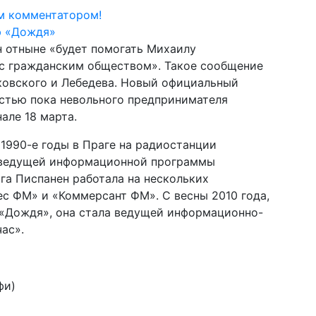
м комментатором!
н отныне «будет помогать Михаилу
с гражданским обществом». Такое сообщение
ковского и Лебедева. Новый официальный
остью пока невольного предпринимателя
але 18 марта.
 1990-е годы в Праге на радиостанции
а ведущей информационной программы
га Писпанен работала на нескольких
с ФМ» и «Коммерсант ФМ». С весны 2010 года,
 «Дождя», она стала ведущей информационно-
ас».
фи)