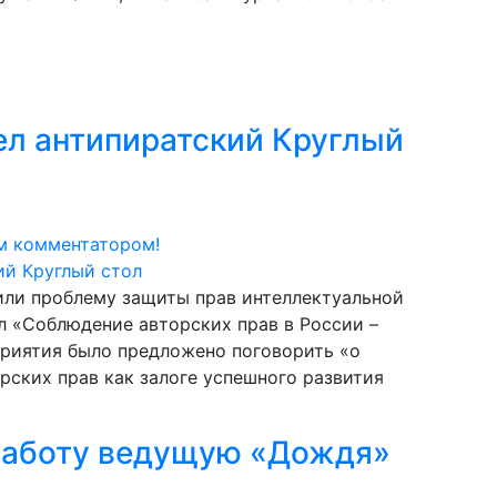
ел антипиратский Круглый
м комментатором!
дили проблему защиты прав интеллектуальной
л «Соблюдение авторских прав в России –
приятия было предложено поговорить «о
ских прав как залоге успешного развития
 работу ведущую «Дождя»