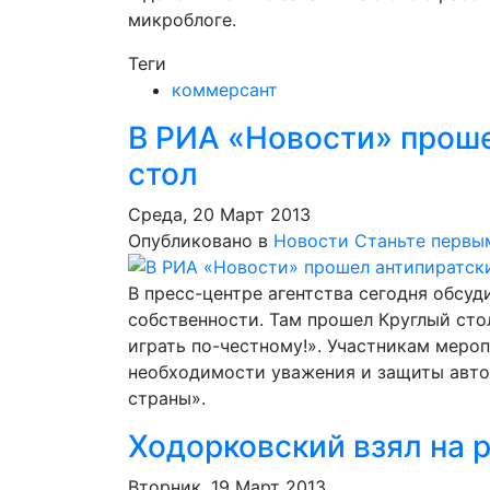
микроблоге.
Теги
коммерсант
В РИА «Новости» прош
стол
Среда, 20 Март 2013
Опубликовано в
Новости
Станьте первы
В пресс-центре агентства сегодня обсу
собственности. Там прошел Круглый сто
играть по-честному!». Участникам меро
необходимости уважения и защиты автор
страны».
Ходорковский взял на
Вторник, 19 Март 2013