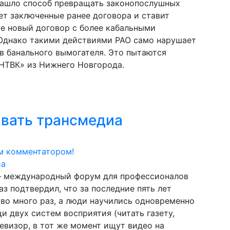
нашло способ превращать законопослушных
ет заключенные ранее договора и ставит
е новый договор с более кабальными
 Однако такими действиями РАО само нарушает
в банального вымогателя. Это пытаются
«НТВК» из Нижнего Новгорода.
авать трансмедиа
м комментатором!
– международный форум для профессионалов
 подтвердил, что за последние пять лет
во много раз, а люди научились одновременно
и двух систем восприятия (читать газету,
евизор, в тот же момент ищут видео на