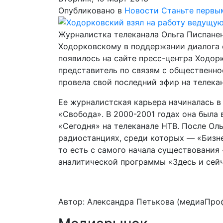
Опубликовано в
Новости
Станьте первы
Журналистка телеканала Ольга Писпане
Ходорковскому в поддержании диалога 
появилось на сайте пресс-центра Ходор
представитель по связям с общественн
провела свой последний эфир на телекан
Ее журналистская карьера начиналась в
«Свобода». В 2000-2001 годах она был
«Сегодня» на телеканале НТВ. После Оль
радиостанциях, среди которых — «Бизне
то есть с самого начала существования
аналитической программы «Здесь и сейч
Автор: Александра Петькова (медиаПро