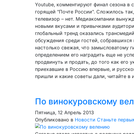
Youtube, комментируют финал сезона в 
горящей "Почте России". Сложилось так,
телевизор – нет. Медиакомпании вынуж
новыми вкусами и привычками аудитории
глобальный тренд оказались трансмеди
обсуждения среди гостей, собравшихся в 
настолько свежая, что замысловатому г
определением его наградить еще не успе
продвинуть и продать, до того как его 
приехавшие в Россию впервые, и русск
пришли и какие советы дали, читайте в
По винокуровскому ве
Пятница, 12 Апрель 2013
Опубликовано в
Новости
Станьте первы