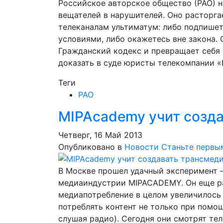
Российское авторское общество (РАО) 
вещателей в нарушителей. Оно расторга
телеканалам ультиматум: либо подпишет
условиями, либо окажетесь вне закона.
Гражданский кодекс и превращает себя 
доказать в суде юристы телекомпании 
Теги
РАО
MIPAcademy учит созд
Четверг, 16 Май 2013
Опубликовано в
Новости
Станьте первы
В Москве прошел удачный эксперимент 
медиаиндустрии MIPACADEMY. Он еще раз
медиапотребление в целом увеличилось 
потреблять контент не только при помощ
слушая радио). Сегодня они смотрят тел