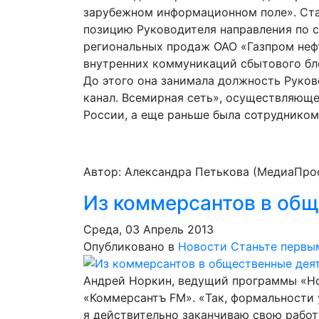
зарубежном информационном поле». Ста
позицию Руководителя направления по 
региональных продаж ОАО «Газпром нефть
внутренних коммуникаций сбытового бл
До этого она занимала должность Руко
канал. Всемирная сеть», осуществляюще
России, а еще раньше была сотруднико
Автор: Александра Петькова (МедиаПро
Из коммерсантов в об
Среда, 03 Апрель 2013
Опубликовано в
Новости
Станьте первы
Андрей Норкин, ведущий программы «Но
«Коммерсантъ FM». «Так, формальности 
я действительно заканчиваю свою работ