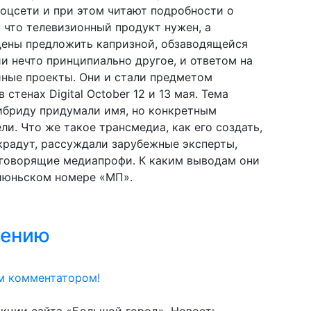
соцсети и при этом читают подробности о
 что телевизионный продукт нужен, а
дены предложить капризной, обзаводящейся
 нечто принципиально другое, и ответом на
йные проекты. Они и стали предметом
стенах Digital October 12 и 13 мая. Тема
ибриду придумали имя, но конкретным
ли. Что же такое трансмедиа, как его создать,
украдут, рассуждали зарубежные эксперты,
оговорящие медиапрофи. К каким выводам они
 июньском номере «МП».
лению
м комментатором!