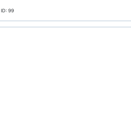
ID: 99