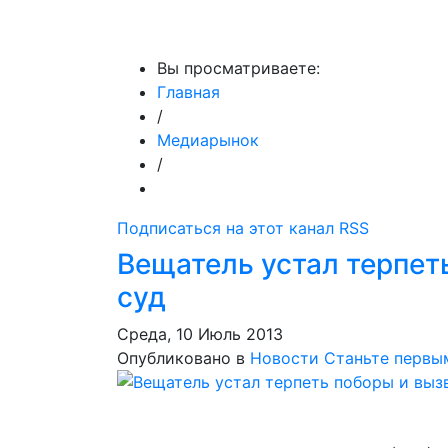
МедиаПрофи
Главное
Медиарыно
Вы просматриваете:
Главная
/
Медиарынок
/
Подписаться на этот канал RSS
Вещатель устал терпет
суд
Среда, 10 Июль 2013
Опубликовано в
Новости
Станьте первы