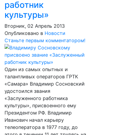
работник
культуры»
Вторник, 02 Апрель 2013
Опубликовано в
Новости
Станьте первым комментатором!
Один из самых опытных и
талантливых операторов ГРТК
«Самара» Владимир Сосновский
удостоился звания
«Заслуженного работника
культуры», присвоенного ему
Президентом РФ. Владимир
Иванович начал карьеру
телеоператора в 1977 году, до
этого в течении 11 лет трудясь на