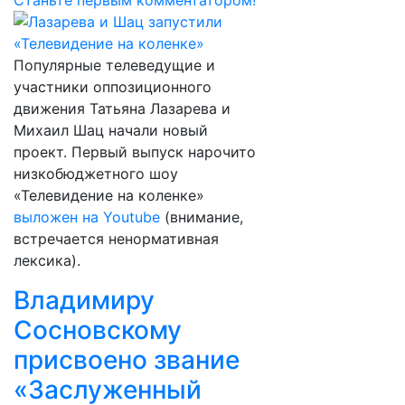
Станьте первым комментатором!
Популярные телеведущие и
участники оппозиционного
движения Татьяна Лазарева и
Михаил Шац начали новый
проект. Первый выпуск нарочито
низкобюджетного шоу
«Телевидение на коленке»
выложен на Youtube
(внимание,
встречается ненормативная
лексика).
Владимиру
Сосновскому
присвоено звание
«Заслуженный