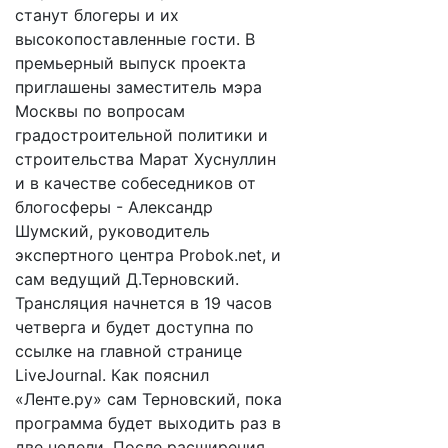
станут блогеры и их
высокопоставленные гости. В
премьерный выпуск проекта
приглашены заместитель мэра
Москвы по вопросам
градостроительной политики и
строительства Марат Хуснуллин
и в качестве собеседников от
блогосферы - Александр
Шумский, руководитель
экспертного центра Probok.net, и
сам ведущий Д.Терновский.
Трансляция начнется в 19 часов
четверга и будет доступна по
ссылке на главной странице
LiveJournal. Как пояснил
«Ленте.ру» сам Терновский, пока
программа будет выходить раз в
две недели. После расширения