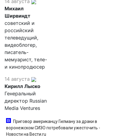
14 августа
Михаил
Ширвиндт
советский и
российский
телеведущий,
видеоблогер,
писатель-
мемуарист, теле-
и кинопродюсер
14 августа
Кирилл Лыско
Генеральный
директор Russian
Media Ventures
Приговор американцу Гилману за драки в
воронежском СИЗО потребовали ужесточить -
Новости на Вести.ru