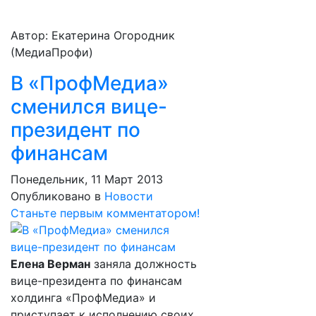
Автор: Екатерина Огородник
(МедиаПрофи)
В «ПрофМедиа»
сменился вице-
президент по
финансам
Понедельник, 11 Март 2013
Опубликовано в
Новости
Станьте первым комментатором!
Елена Верман
заняла должность
вице-президента по финансам
холдинга «ПрофМедиа» и
приступает к исполнению своих