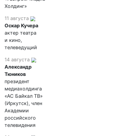
Холдинг»
11 августа
Оскар Кучера
актер театра
и кино,
телеведущий
14 августа
Александр
Тюников
президент
медиахолдинга
«АС Байкал ТВ»
(Иркутск), член
Академии
российского
телевидения