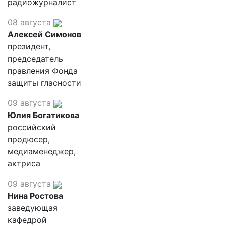
радиожурналист
08 августа
Алексей Симонов
президент,
председатель
правления Фонда
защиты гласности
09 августа
Юлия Богатикова
российский
продюсер,
медиаменеджер,
актриса
09 августа
Нина Ростова
заведующая
кафедрой