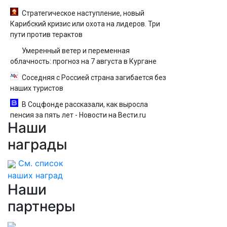
Стратегическое наступление, новый
Карибский кризис или охота на лидеров. Три
пути против терактов
Умеренный ветер и переменная
облачность: прогноз на 7 августа в Кургане
Соседняя с Россией страна загибается без
наших туристов
В Соцфонде рассказали, как выросла
пенсия за пять лет - Новости на Вести.ru
Наши
награды
См. список
наших наград
Наши
партнеры