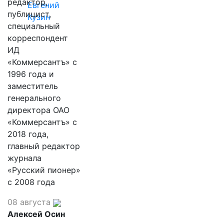
редактор,
Евгений
публицист,
Кузин
специальный
корреспондент
ИД
«Коммерсантъ» с
1996 года и
заместитель
генерального
директора ОАО
«Коммерсантъ» с
2018 года,
главный редактор
журнала
«Русский пионер»
с 2008 года
08 августа
Алексей Осин