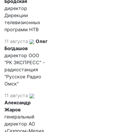
Бродская
директор
Дирекции
телевизионных
программ НТВ
11 августа
Олег
Богдашов
директор ООО
"РК ЭКСПРЕСС" -
радиостанция
"Русское Радио
Омск"
11 августа
Александр
Жаров
генеральный
директор АО
«Газпром-Медиа