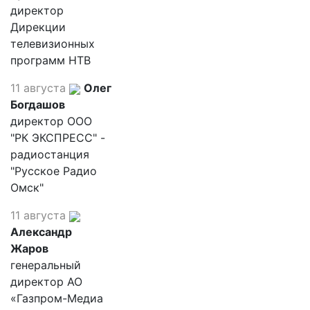
директор
Дирекции
телевизионных
программ НТВ
11 августа
Олег
Богдашов
директор ООО
"РК ЭКСПРЕСС" -
радиостанция
"Русское Радио
Омск"
11 августа
Александр
Жаров
генеральный
директор АО
«Газпром-Медиа