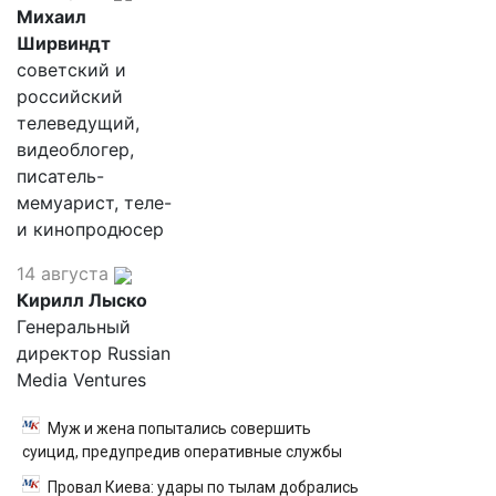
Михаил
Ширвиндт
советский и
российский
телеведущий,
видеоблогер,
писатель-
мемуарист, теле-
и кинопродюсер
14 августа
Кирилл Лыско
Генеральный
директор Russian
Media Ventures
Муж и жена попытались совершить
суицид, предупредив оперативные службы
Провал Киева: удары по тылам добрались