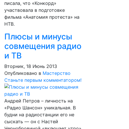
писала, что «Конкорд»
участвовала в подготовке
фильма «Анатомия протеста» на
НТВ.
Плюсы и минусы
совмещения радио
и ТВ
Вторник, 18 Июнь 2013
Опубликовано в
Мастерство
Станьте первым комментатором!
Андрей Петров – личность на
«Радио Шансон» уникальная. В
будни на радиостанции его не
сыскать — он с Настей
Чернобровиной «включает утро»