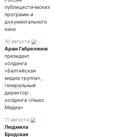
публицистических
программ и
документального
кино
10 августа
Арам Габрелянов
президент
холдинга
«Балтийская
медиа группа»,
генеральный
директор
холдинга «Ньюс
Медиа»
11 августа
Людмила
Бродская