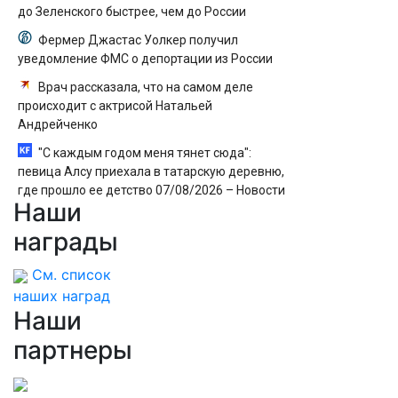
до Зеленского быстрее, чем до России
Фермер Джастас Уолкер получил
уведомление ФМС о депортации из России
Врач рассказала, что на самом деле
происходит с актрисой Натальей
Андрейченко
"С каждым годом меня тянет сюда":
певица Алсу приехала в татарскую деревню,
где прошло ее детство 07/08/2026 – Новости
Наши
награды
См. список
наших наград
Наши
партнеры