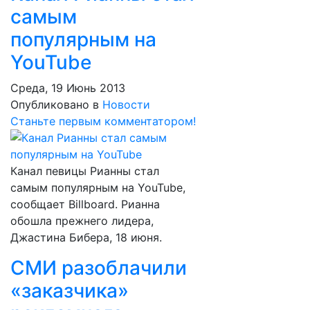
самым
популярным на
YouTube
Среда, 19 Июнь 2013
Опубликовано в
Новости
Станьте первым комментатором!
Канал певицы Рианны стал
самым популярным на YouTube,
сообщает Billboard. Рианна
обошла прежнего лидера,
Джастина Бибера, 18 июня.
СМИ разоблачили
«заказчика»