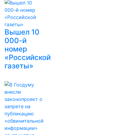
Вышел 10
000-й
номер
«Российской
газеты»