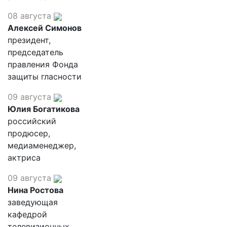
08 августа
Алексей Симонов
президент,
председатель
правления Фонда
защиты гласности
09 августа
Юлия Богатикова
российский
продюсер,
медиаменеджер,
актриса
09 августа
Нина Ростова
заведующая
кафедрой
телевизионных,