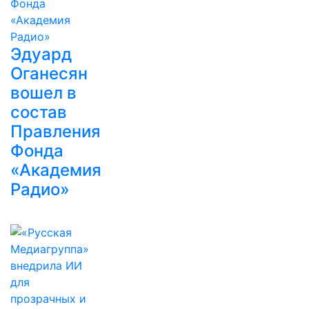
Эдуард
Оганесян
вошел в
состав
Правления
Фонда
«Академия
Радио»