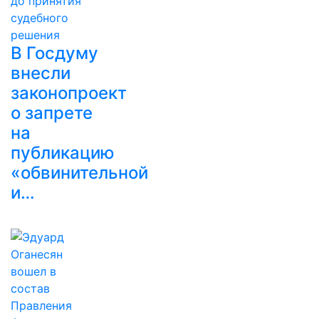
В Госдуму
внесли
законопроект
о запрете
на
публикацию
«обвинительной
и…