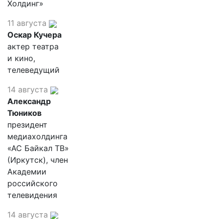
Холдинг»
11 августа
Оскар Кучера
актер театра
и кино,
телеведущий
14 августа
Александр
Тюников
президент
медиахолдинга
«АС Байкал ТВ»
(Иркутск), член
Академии
российского
телевидения
14 августа