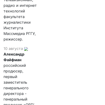
радио и интернет
технологий
факультета
журналистики
Института
Массмедиа РГГУ,
режиссер.
10 августа
Александр
Файфман
российский
продюсер,
первый
заместитель
генерального
директора -
генеральный
продюсер «ОРТ/