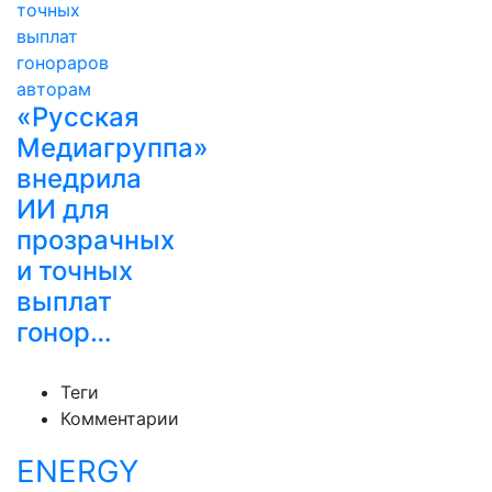
«Русская
Медиагруппа»
внедрила
ИИ для
прозрачных
и точных
выплат
гонор…
Теги
Комментарии
ENERGY