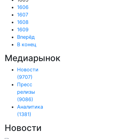
1606
1607
1608
1609
Вперёд
В конец
Медиарынок
Новости
(9707)
Пресс
релизы
(9086)
Аналитика
(1381)
Новости