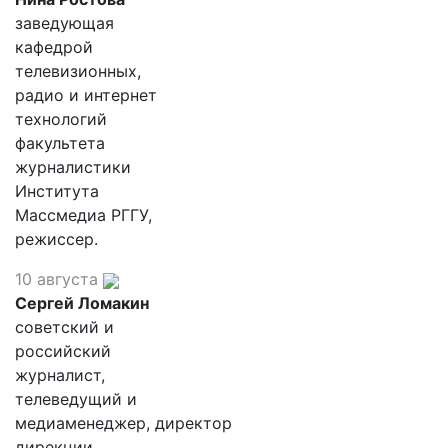
заведующая
кафедрой
телевизионных,
радио и интернет
технологий
факультета
журналистики
Института
Массмедиа РГГУ,
режиссер.
10 августа
Сергей Ломакин
советский и
российский
журналист,
телеведущий и
медиаменеджер, директор
дирекции