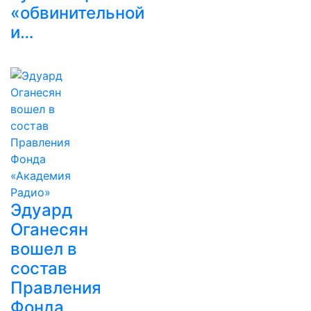
«обвинительной
и…
Эдуард
Оганесян
вошел в
состав
Правления
Фонда