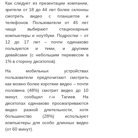
Как следует из презентации компании,
зрители от 18 до 44 лет более склонны
смотреть видео с планшетов и
телефонов. Пользователи от 45 лет
чаще выбирают стационарные
компьютеры и ноутбуки. Подростки – от
12 до 17 лет – почти одинаково
пользуются и теми, и другими
девайсами (с небольшим перевесом в
1% в сторону десктопов).
На мобильных устройствах
пользователи предпочитают смотреть
как можно более короткие видео – почти
половина (48%) смотрит видео до 10
минут, сообщил г-н Тагиев. На
десктопах одинаково просматриваются
видео разной длительности, хотя
большинство (28%) используют
компьютеры для особо длинных видео
(от 60 минут).