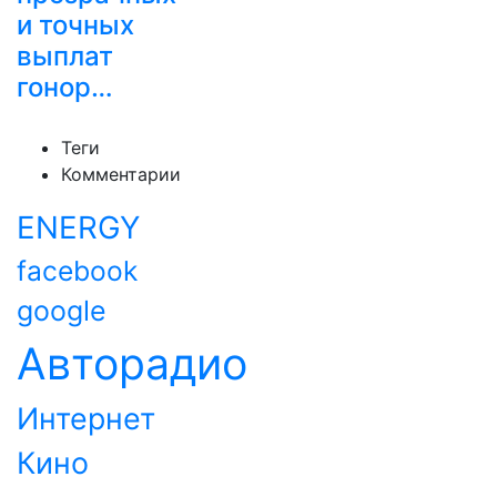
и точных
выплат
гонор…
Теги
Комментарии
ENERGY
facebook
google
Авторадио
Интернет
Кино