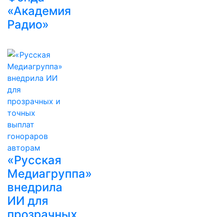
«Академия
Радио»
«Русская
Медиагруппа»
внедрила
ИИ для
прозрачных