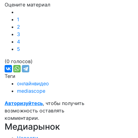
Оцените материал
Подробнее:
https://adindex
1
2
3
4
5
(0 голосов)
Теги
онлайнвидео
mediascope
Авторизуйтесь
, чтобы получить
возможность оставлять
комментарии.
Медиарынок
Новости