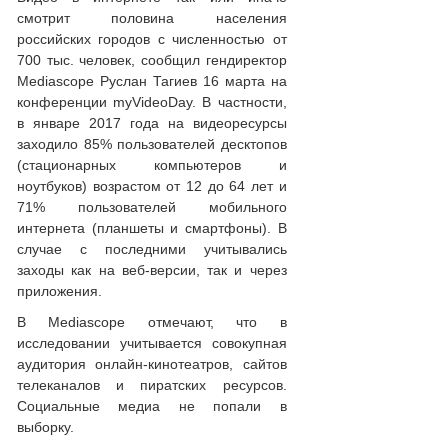
смотрит половина населения
российских городов с численностью от
700 тыс. человек, сообщил гендиректор
Mediascope Руслан Тагиев 16 марта на
конференции myVideoDay. В частности,
в январе 2017 года на видеоресурсы
заходило 85% пользователей десктопов
(стационарных компьютеров и
ноутбуков) возрастом от 12 до 64 лет и
71% пользователей мобильного
интернета (планшеты и смартфоны). В
случае с последними учитывались
заходы как на веб-версии, так и через
приложения.
В Mediascope отмечают, что в
исследовании учитывается совокупная
аудитория онлайн-кинотеатров, сайтов
телеканалов и пиратских ресурсов.
Социальные медиа не попали в
выборку.