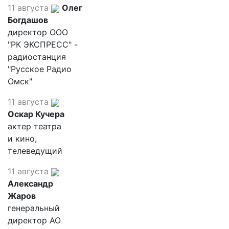
11 августа
Олег
Богдашов
директор ООО
"РК ЭКСПРЕСС" -
радиостанция
"Русское Радио
Омск"
11 августа
Оскар Кучера
актер театра
и кино,
телеведущий
11 августа
Александр
Жаров
генеральный
директор АО