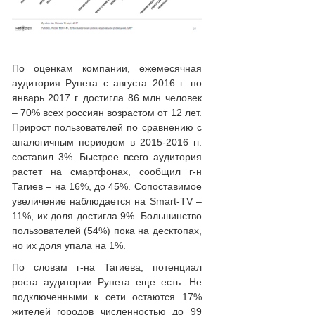
По оценкам компании, ежемесячная
аудитория Рунета с августа 2016 г. по
январь 2017 г. достигла 86 млн человек
– 70% всех россиян возрастом от 12 лет.
Прирост пользователей по сравнению с
аналогичным периодом в 2015-2016 гг.
составил 3%. Быстрее всего аудитория
растет на смартфонах, сообщил г-н
Тагиев – на 16%, до 45%. Сопоставимое
увеличение наблюдается на Smart-TV –
11%, их доля достигла 9%. Большинство
пользователей (54%) пока на десктопах,
но их доля упала на 1%.
По словам г-на Тагиева, потенциал
роста аудитории Рунета еще есть. Не
подключенными к сети остаются 17%
жителей городов численностью до 99