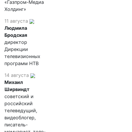
«Газпром-Медиа
Холдинг»
11 августа
Людмила
Бродская
директор
Дирекции
телевизионных
программ НТВ
14 августа
Михаил
Ширвиндт
советский и
российский
телеведущий,
видеоблогер,
писатель-
мемуарист, теле-