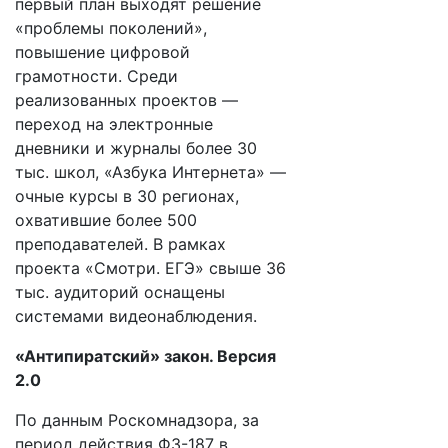
первый план выходят решение
«проблемы поколений»,
повышение цифровой
грамотности. Среди
реализованных проектов —
переход на электронные
дневники и журналы более 30
тыс. школ, «Азбука Интернета» —
очные курсы в 30 регионах,
охватившие более 500
преподавателей. В рамках
проекта «Смотри. ЕГЭ» свыше 36
тыс. аудиторий оснащены
системами видеонаблюдения.
«Антипиратский» закон. Версия
2.0
По данным Роскомнадзора, за
период действия ФЗ-187 в