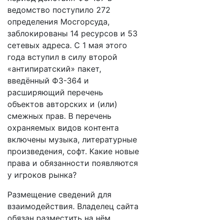
ведомство поступило 272
определения Мосгорсуда,
заблокированы 14 ресурсов и 53
сетевых адреса. С 1 мая этого
года вступил в силу второй
«антипиратский» пакет,
введённый ФЗ-364 и
расширяющий перечень
объектов авторских и (или)
смежных прав. В перечень
охраняемых видов контента
включены музыка, литературные
произведения, софт. Какие новые
права и обязанности появляются
у игроков рынка?
Размещение сведений для
взаимодействия. Владелец сайта
обязан разместить на нём