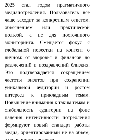
2025 стал годом прагматичного
медиапотребления. Пользователь все
чаще заходит за конкретным ответом,
объяснением или практической
пользой, а не для постоянного
мониторинга. Смещается фокус с
глобальной повестки на контент о
личном: от здоровья и финансов до
развлечений и поздравлений близких.
Это подтверждается сокращением
частоты визитов при сохранении
уникальной аудитории и ростом
интереса к прикладным темам.
Повышение внимания к таким темам и
стабильность аудитории на фоне
падения интенсивности потребления
формируют новый стандарт работы
медиа, ориентированный не на объем,
а на ценность контакта.