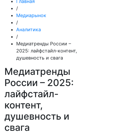
Главная
/
Медиарынок
/
Аналитика
/
Медиатренды России –
2025: лайфстайл-контент,
душевность и свага
Медиатренды
России – 2025:
лайфстайл-
контент,
душевность и
свага