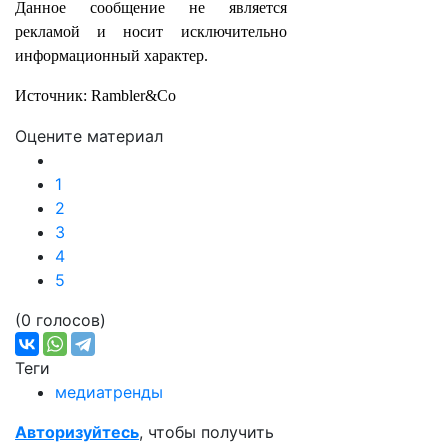
Данное сообщение не является
рекламой и носит исключительно
информационный характер.
Источник: Rambler&Co
Оцените материал
1
2
3
4
5
(0 голосов)
Теги
медиатренды
Авторизуйтесь
, чтобы получить