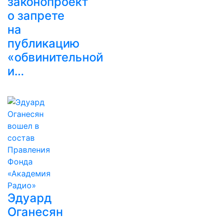
законопроект
о запрете
на
публикацию
«обвинительной
и…
Эдуард
Оганесян