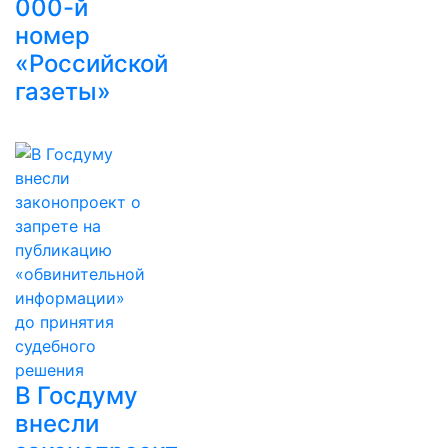
000-й
номер
«Российской
газеты»
В Госдуму
внесли