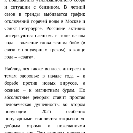
и ситуации с бензином. В летний
сезон в тренды выбивается график
отключений горячей воды в Москве и
Санкт-Петербурге. Россияне активно
интересуются сленгом: в топе начала
года – значение слова «сигма бой» (в
связи с популярным треком), в конце
года – «свага».
Наблюдался также всплеск интереса к
темам здоровья: в начале года – к
борьбе против новых вирусов, а
осенью – к магнитным бурям. Но
абсолютные рекорды ставит простая
человеческая душевность: во втором
полугодии 2025 особенно
популярными становятся открытки «с
добрым утром» и пожеланиями
хорошего дня. Эти запросы показали