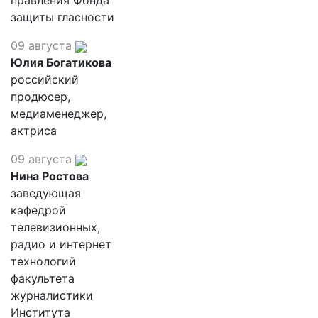
правления Фонда
защиты гласности
09 августа
Юлия Богатикова
российский
продюсер,
медиаменеджер,
актриса
09 августа
Нина Ростова
заведующая
кафедрой
телевизионных,
радио и интернет
технологий
факультета
журналистики
Института