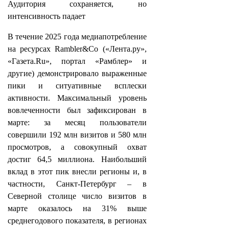
Аудитория сохраняется, но
интенсивность падает
В течение 2025 года медиапотребление
на ресурсах Rambler&Co («Лента.ру»,
«Газета.Ru», портал «Рамблер» и
другие) демонстрировало выраженные
пики и ситуативные всплески
активности. Максимальный уровень
вовлеченности был зафиксирован в
марте: за месяц пользователи
совершили 192 млн визитов и 580 млн
просмотров, а совокупный охват
достиг 64,5 миллиона. Наибольший
вклад в этот пик внесли регионы и, в
частности, Санкт-Петербург – в
Северной столице число визитов в
марте оказалось на 31% выше
среднегодового показателя, в регионах