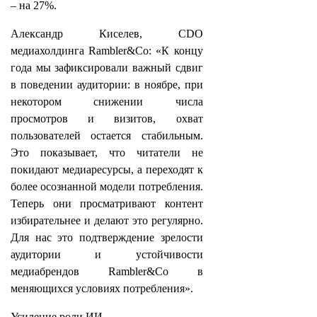
– на 27%.
Александр Киселев, CDO
медиахолдинга Rambler&Co: «К концу
года мы зафиксировали важный сдвиг
в поведении аудитории: в ноябре, при
некотором снижении числа
просмотров и визитов, охват
пользователей остается стабильным.
Это показывает, что читатели не
покидают медиаресурсы, а переходят к
более осознанной модели потребления.
Теперь они просматривают контент
избирательнее и делают это регулярно.
Для нас это подтверждение зрелости
аудитории и устойчивости
медиабрендов Rambler&Co в
меняющихся условиях потребления».
Усиление роли ИИ