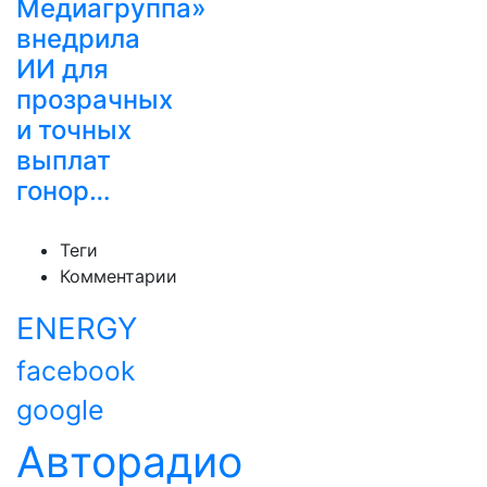
Медиагруппа»
внедрила
ИИ для
прозрачных
и точных
выплат
гонор…
Теги
Комментарии
ENERGY
facebook
google
Авторадио