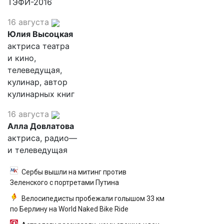
ТЭФИ-2016
16 августа
Юлия Высоцкая
актриса театра
и кино,
телеведущая,
кулинар, автор
кулинарных книг
16 августа
Алла Довлатова
актриса, радио—
и телеведущая
Сербы вышли на митинг против
Зеленского с портретами Путина
Велосипедисты пробежали голышом 33 км
по Берлину на World Naked Bike Ride