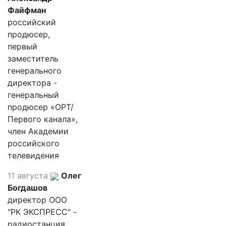
Файфман
российский
продюсер,
первый
заместитель
генерального
директора -
генеральный
продюсер «ОРТ/
Первого канала»,
член Академии
российского
телевидения
11 августа
Олег
Богдашов
директор ООО
"РК ЭКСПРЕСС" -
радиостанция