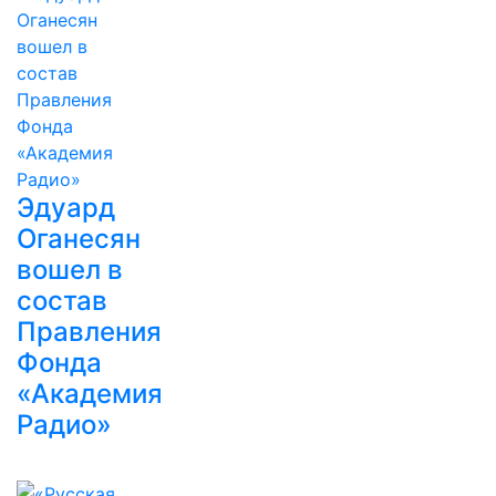
Эдуард
Оганесян
вошел в
состав
Правления
Фонда
«Академия
Радио»