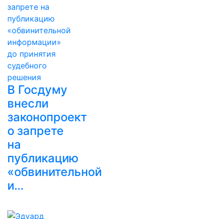
В Госдуму
внесли
законопроект
о запрете
на
публикацию
«обвинительной
и…