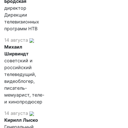
Бродская
директор
Дирекции
телевизионных
программ НТВ
14 августа
Михаил
Ширвиндт
советский и
российский
телеведущий,
видеоблогер,
писатель-
мемуарист, теле-
и кинопродюсер
14 августа
Кирилл Лыско
Генеральный