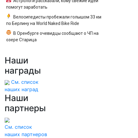
Астрологи рассказали, кому свежие идеи
помогут заработать
Велосипедисты пробежали голышом 33 км
по Берлину на World Naked Bike Ride
В Оренбурге очевидцы сообщают о ЧП на
озере Старица
Наши
награды
См. список
наших наград
Наши
партнеры
См. список
наших партнеров