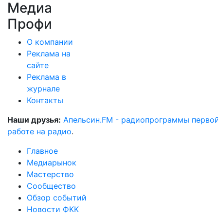
Медиа
Профи
О компании
Реклама на
сайте
Реклама в
журнале
Контакты
Наши друзья:
Апельсин.FM - радиопрограммы перво
работе на радио
.
Главное
Медиарынок
Мастерство
Сообщество
Обзор событий
Новости ФКК