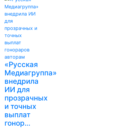
«Русская
Медиагруппа»
внедрила
ИИ для
прозрачных
и точных
выплат
гонор…