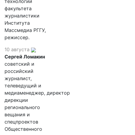
технологий
факультета
журналистики
Института
Массмедиа РГГУ,
режиссер.
10 августа
Сергей Ломакин
советский и
российский
журналист,
телеведущий и
медиаменеджер, директор
дирекции
регионального
вещания и
спецпроектов
Общественного