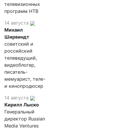
телевизионных
программ НТВ
14 августа
Михаил
Ширвиндт
советский и
российский
телеведущий,
видеоблогер,
писатель-
мемуарист, теле-
и кинопродюсер
14 августа
Кирилл Лыско
Генеральный
директор Russian
Media Ventures