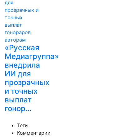
«Русская
Медиагруппа»
внедрила
ИИ для
прозрачных
и точных
выплат
гонор…
Теги
Комментарии