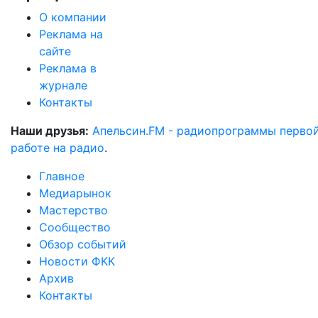
О компании
Реклама на
сайте
Реклама в
журнале
Контакты
Наши друзья:
Апельсин.FM - радиопрограммы перво
работе на радио
.
Главное
Медиарынок
Мастерство
Сообщество
Обзор событий
Новости ФКК
Архив
Контакты