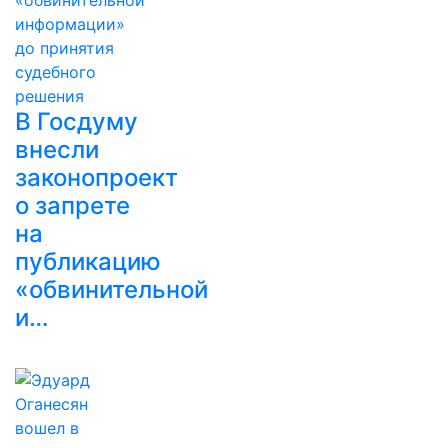
В Госдуму
внесли
законопроект
о запрете
на
публикацию
«обвинительной
и…