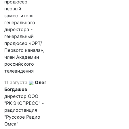
продюсер,
первый
заместитель
генерального
директора -
генеральный
продюсер «ОРТ/
Первого канала»,
член Академии
российского
телевидения
11 августа
Олег
Богдашов
директор ООО
"РК ЭКСПРЕСС" -
радиостанция
"Русское Радио
Омск"