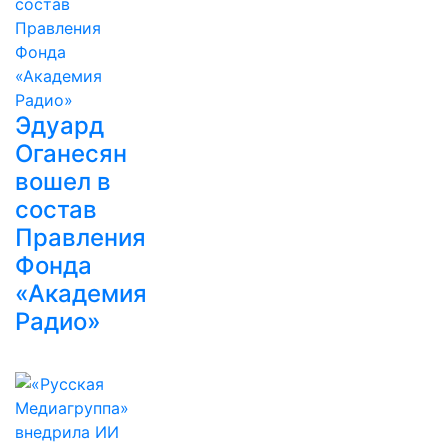
Эдуард
Оганесян
вошел в
состав
Правления
Фонда
«Академия
Радио»