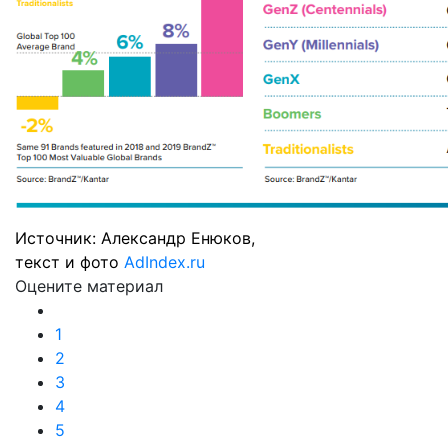
Источник: Александр Енюков,
текст и фото
AdIndex.ru
Оцените материал
1
2
3
4
5