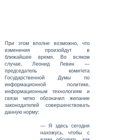
При этом вполне возможно, что
изменения произойдут в
ближайшее время. Во всяком
случае,
Леонид Левин
—
председатель комитета
Государственной Думы по
информационной политике,
информационным технологиям и
связи четко обозначил желание
законодателей совершенствовать
данную норму:
— Я здесь сегодня
нахожусь, чтобы с
вами обсудить, как