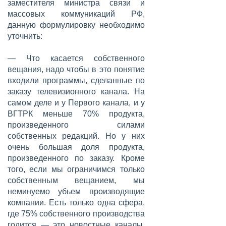
заместителя министра связи и
массовых коммуникаций РФ,
данную формулировку необходимо
уточнить:
— Что касается собственного
вещания, надо чтобы в это понятие
входили программы, сделанные по
заказу телевизионного канала. На
самом деле и у Первого канала, и у
ВГТРК меньше 70% продукта,
произведенного силами
собственных редакций. Но у них
очень большая доля продукта,
произведенного по заказу. Кроме
того, если мы ограничимся только
собственным вещанием, мы
неминуемо убьем производящие
компании. Есть только одна сфера,
где 75% собственного производства
годится — это новостные каналы.