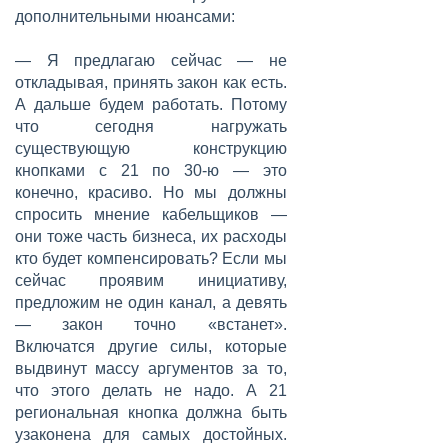
дополнительными нюансами:
— Я предлагаю сейчас — не
откладывая, принять закон как есть.
А дальше будем работать. Потому
что сегодня нагружать
существующую конструкцию
кнопками с 21 по 30-ю — это
конечно, красиво. Но мы должны
спросить мнение кабельщиков —
они тоже часть бизнеса, их расходы
кто будет компенсировать? Если мы
сейчас проявим инициативу,
предложим не один канал, а девять
— закон точно «встанет».
Включатся другие силы, которые
выдвинут массу аргументов за то,
что этого делать не надо. А 21
региональная кнопка должна быть
узаконена для самых достойных.