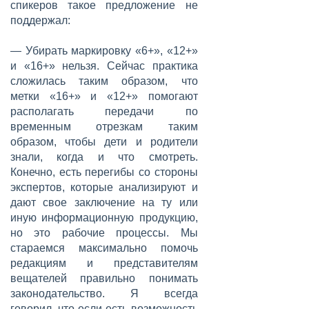
спикеров такое предложение не
поддержал:
— Убирать маркировку «6+», «12+»
и «16+» нельзя. Сейчас практика
сложилась таким образом, что
метки «16+» и «12+» помогают
располагать передачи по
временным отрезкам таким
образом, чтобы дети и родители
знали, когда и что смотреть.
Конечно, есть перегибы со стороны
экспертов, которые анализируют и
дают свое заключение на ту или
иную информационную продукцию,
но это рабочие процессы. Мы
стараемся максимально помочь
редакциям и представителям
вещателей правильно понимать
законодательство. Я всегда
говорил, что если есть возможность