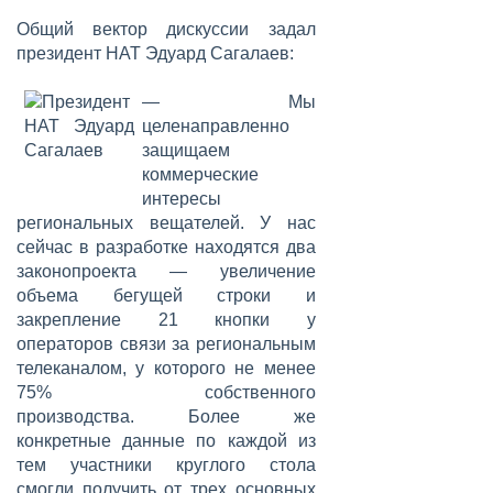
Общий вектор дискуссии задал
президент НАТ
Эдуард Сагалаев
:
— Мы
целенаправленно
защищаем
коммерческие
интересы
региональных вещателей. У нас
сейчас в разработке находятся два
законопроекта — увеличение
объема бегущей строки и
закрепление 21 кнопки у
операторов связи за региональным
телеканалом, у которого не менее
75% собственного
производства. Более же
конкретные данные по каждой из
тем участники круглого стола
смогли получить от трех основных