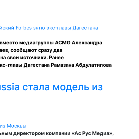
 вместо медиагруппы ACMG Александра
ев, сообщают сразу два
 на свои источники. Ранее
кс-главы Дагестана Рамазана Абдулатипова
ssia стала модель из
ьным директором компании «Ас Рус Медиа»,