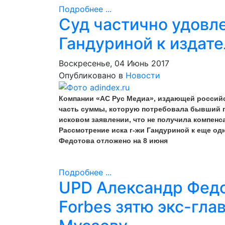
Подробнее ...
Суд частично удовл
Гандуриной к издате
Воскресенье, 04 Июнь 2017
Опубликовано в
Новости
Компании «АС Рус Медиа», издающей россий
часть суммы, которую потребовала бывший г
исковом заявлении, что не получила компен
Рассмотрение иска г-жи Гандуриной к еще од
Федотова отложено на 8 июня
Подробнее ...
UPD Александр Федо
Forbes зятю экс-гл