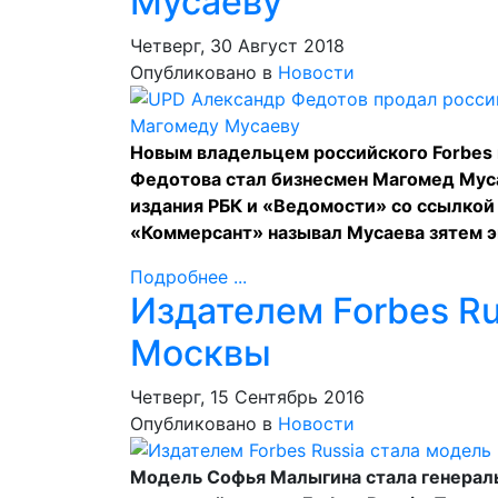
Мусаеву
Четверг, 30 Август 2018
Опубликовано в
Новости
Новым владельцем российского Forbes
Федотова стал бизнесмен Магомед Муса
издания
РБК
и «
Ведомости
» со ссылкой
«Коммерсант»
называл
Мусаева зятем э
Подробнее ...
Издателем Forbes Ru
Москвы
Четверг, 15 Сентябрь 2016
Опубликовано в
Новости
Модель Софья Малыгина стала генерал