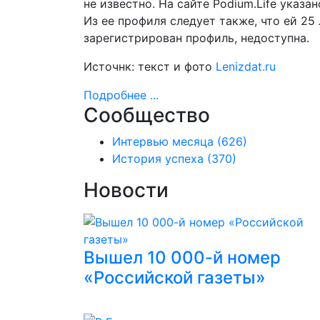
не известно. На сайте Podium.Life указ
Из ее профиля следует также, что ей 25
зарегистрирован профиль, недоступна.
Источнк: текст и фото
Lenizdat.ru
Подробнее ...
Сообщество
Интервью месяца
(626)
История успеха
(370)
Новости
Вышел 10 000-й номер
«Российской газеты»