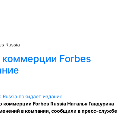
s Russia
 коммерции Forbes
ание
о коммерции Forbes Russia Наталья Гандурина
зменений в компании, сообщили в пресс-службе