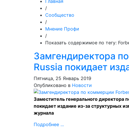
Главная
/
Сообщество
/
Мнение Профи
/
Показать содержимое по тегу: Forbe
Замгендиректора по
Russia покидает изд
Пятница, 25 Январь 2019
Опубликовано в
Новости
Заместитель генерального директора п
покидает издание из-за структурных и
журнала
Подробнее ...