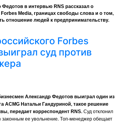
р Федотов в интервью RNS рассказал о
orbes Media, границах свободы слова и о том,
ить отношение людей к предпринимательству.
российского Forbes
выиграл суд против
жера
 бизнесмен Александр Федотов выиграл один из
га ACMG Натальи Гандуриной, такое решение
вы, передает корреспондент RNS.
Суд отклонил
в законным ее увольнение. Топ-менеджер обещает