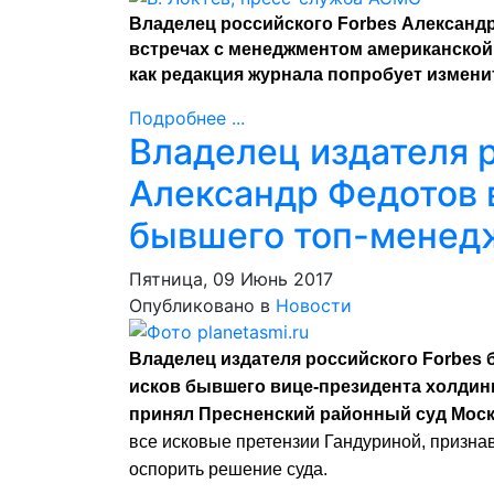
Владелец российского Forbes Александ
встречах с менеджментом американской F
как редакция журнала попробует измен
Подробнее ...
Владелец издателя 
Александр Федотов 
бывшего топ-менед
Пятница, 09 Июнь 2017
Опубликовано в
Новости
Владелец издателя российского Forbes
исков бывшего вице-президента холдин
принял Пресненский районный суд Моск
все исковые претензии Гандуриной, призна
оспорить решение суда.