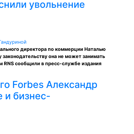
яснили увольнение
ерального директора по коммерции Наталью
му законодательству она не может занимать
м RNS cообщили в пресс-службе издания
го Forbes Александр
 и бизнес-