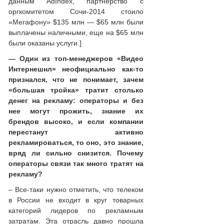
данным AdIndex, партнерство с
оргкомитетом Сочи-2014 стоило
«Мегафону» $135 млн — $65 млн были
выплачены наличными, еще на $65 млн
были оказаны услуги.]
— Один из топ-менеджеров «Видео
Интернешнл» неофициально как-то
признался, что не понимает, зачем
«большая тройка» тратит столько
денег на рекламу: операторы и без
нее могут прожить, знание их
брендов высоко, и если компании
перестанут активно
рекламироваться, то оно, это знание,
вряд ли сильно снизится. Почему
операторы связи так много тратят на
рекламу?
– Все-таки нужно отметить, что телеком
в России не входит в круг товарных
категорий лидеров по рекламным
затратам. Эта отрасль давно прошла