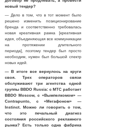
договор не продлевать, а провести
новый тендер?
— Дело в том, что в тот момент было
решено изменить позиционирование
бренда и соответственно требовалась
новая креативная рамка [креативная
идея, объединяющая все коммуникации
на протяжении длительного
периода], поэтому тендер был просто
необходим, нужен был большой спектр
новых идей.
— В итоге все вернулось на круги
своя. Трех операторов связи
обслуживают три агентства одной
группы BBDO Russia: с МТС работает
BBDO Moscow, с «Вымпелкомом» —
Contrapunto, c «Мегафоном» —
Instinct. Можно ли говорить о том,
что это печальный диагноз
состояния российского рекламного
рынка? Есть только одна фабрика