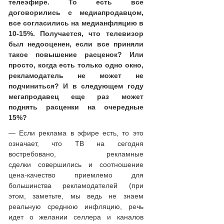
телеэфире. То есть все
договорились с медиапродавцом,
все согласились на медианфляцию в
10-15%. Получается, что телевизор
был недооценен, если все приняли
такое повышение расценок? Или
просто, когда есть только одно окно,
рекламодатель не может не
подчиниться? И в следующем году
мегапродавец еще раз может
поднять расценки на очередные
15%?
— Если реклама в эфире есть, то это
означает, что ТВ на сегодня
востребовано, рекламные
сделки совершились и соотношение
цена-качество приемлемо для
большинства рекламодателей (при
этом, заметьте, мы ведь не знаем
реальную среднюю инфляцию, речь
идет о желании селлера и каналов