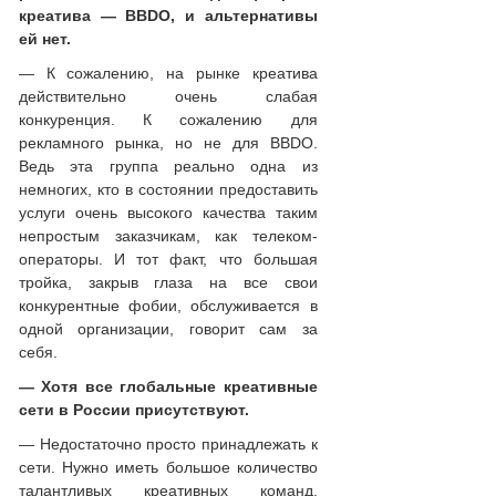
креатива — BBDO, и альтернативы
ей нет.
— К сожалению, на рынке креатива
действительно очень слабая
конкуренция. К сожалению для
рекламного рынка, но не для BBDO.
Ведь эта группа реально одна из
немногих, кто в состоянии предоставить
услуги очень высокого качества таким
непростым заказчикам, как телеком-
операторы. И тот факт, что большая
тройка, закрыв глаза на все свои
конкурентные фобии, обслуживается в
одной организации, говорит сам за
себя.
— Хотя все глобальные креативные
сети в России присутствуют.
— Недостаточно просто принадлежать к
сети. Нужно иметь большое количество
талантливых креативных команд,