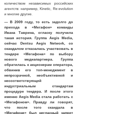
количеством независимых российских
агентств: например, Kinetic, Re:evolution
и многие другие.
— В 2009 году, то есть задолго до
прихода в «Мегафон» команды
Ивана Таврина, огласку получила
такая история. Группа Aegis Media,
сейчас Dentsu Aegis Network, со
скандалом отказалась участвовать в
тендере «Мегафона» по выбору
нового медиапартнера. Группа
обратилась к акционерам оператора,
обвинив его топ-менеджмент в
непрозрачной, необъективной и
несоответствующей
индустриальным стандартам
процедуре тендера. И после этого
именно Aegis Media стала работать с
«Мегафоном». Правду ли говорят,
что после того скандала в
«Мегафоне» был негласный запрет