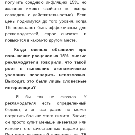
получить среднюю инфляцию 15%, но
желания имеют свойство не всегда
совпадать с действительностью). Если
цены поднимутся до того уровня, когда
ТВ перестанет быть эффективным для
рекламодателей, спрос снизится и
повысится в каком-то другом месте.
— Когда осенью объявили про
повышение расценок на 15%, многие
рекламодатели говорили, что такой
рост в нынешних экономических
условиях переварить невозможно.
Выходит, это были лишь словесные
интервенции?
— Я бы так не сказала. У
рекламодателя есть определенный
бюджет, и он все равно не может
потратить больше этого лимита. Значит,
он просто купит меньше инвентаря или
изменит его качественные параметры.
При этом рекламный инвентарь на ТВ