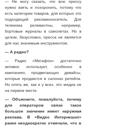
— Не могу сказать, что всю прессу
нужно взять и похоронить, потому что
есть категории товаров, для которых это
подходящий рекламоноситель. Для
телекома релевантны, например,
бортовые журналы в самолетах. Но в
целом, безусловно, пресса не является
для нас значимым инструментом.
— А радио?
— Радио «Мегафон» достаточно
активно использует, особенно в
кампаниях, продвигающих девайсы,
которые продаются в салонах ритейла.
Но опять же, как и у всех, это медиа не
на первом месте.
— Объясните, пожалуйста, почему
для операторов связи такое
большое значение имеет наружная
реклама. В «Видео Интернешнл»
ранее неоднократно отмечали, что в