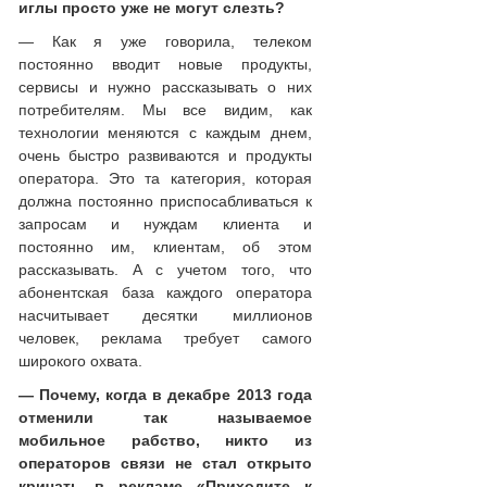
иглы просто уже не могут слезть?
— Как я уже говорила, телеком
постоянно вводит новые продукты,
сервисы и нужно рассказывать о них
потребителям. Мы все видим, как
технологии меняются с каждым днем,
очень быстро развиваются и продукты
оператора. Это та категория, которая
должна постоянно приспосабливаться к
запросам и нуждам клиента и
постоянно им, клиентам, об этом
рассказывать. А с учетом того, что
абонентская база каждого оператора
насчитывает десятки миллионов
человек, реклама требует самого
широкого охвата.
— Почему, когда в декабре 2013 года
отменили так называемое
мобильное рабство, никто из
операторов связи не стал открыто
кричать в рекламе «Приходите к