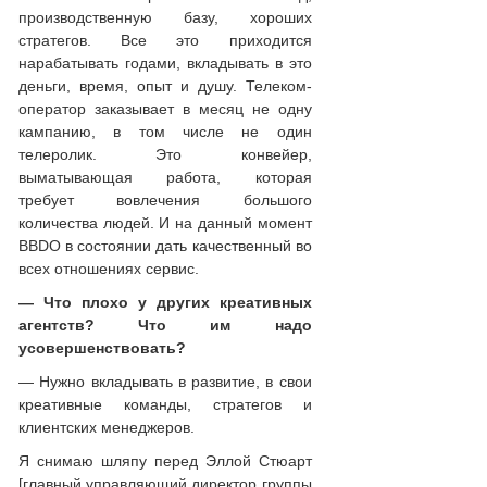
производственную базу, хороших
стратегов. Все это приходится
нарабатывать годами, вкладывать в это
деньги, время, опыт и душу. Телеком-
оператор заказывает в месяц не одну
кампанию, в том числе не один
телеролик. Это конвейер,
выматывающая работа, которая
требует вовлечения большого
количества людей. И на данный момент
BBDO в состоянии дать качественный во
всех отношениях сервис.
— Что плохо у других креативных
агентств? Что им надо
усовершенствовать?
— Нужно вкладывать в развитие, в свои
креативные команды, стратегов и
клиентских менеджеров.
Я снимаю шляпу перед Эллой Стюарт
[главный управляющий директор группы