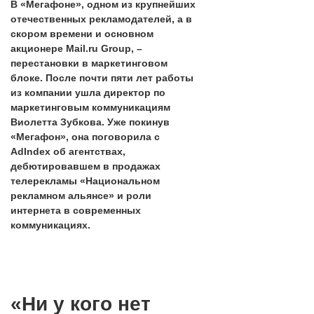
В «Мегафоне», одном из крупнейших
отечественных рекламодателей, а в
скором времени и основном
акционере Mail.ru Group, –
перестановки в маркетинговом
блоке. После почти пяти лет работы
из компании ушла директор по
маркетинговым коммуникациям
Виолетта Зубкова. Уже покинув
«Мегафон», она поговорила с
AdIndex об агентствах,
дебютировавшем в продажах
телерекламы «Национальном
рекламном альянсе» и роли
интернета в современных
коммуникациях.
«Ни у кого нет