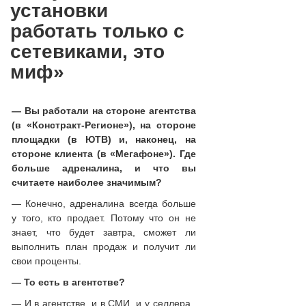
установки
работать только с
сетевиками, это
миф»
— Вы работали на стороне агентства
(в «Констракт-Регионе»), на стороне
площадки (в ЮТВ) и, наконец, на
стороне клиента (в «Мегафоне»). Где
больше адреналина, и что вы
считаете наиболее значимым?
— Конечно, адреналина всегда больше
у того, кто продает. Потому что он не
знает, что будет завтра, сможет ли
выполнить план продаж и получит ли
свои проценты.
— То есть в агентстве?
— И в агентстве, и в СМИ, и у селлера.