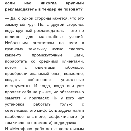
если нас никогда крупный
рекламодатель в тендер не позовет?
— Да, с одной стороны кажется, что это
замкнутый круг. Но, с другой стороны,
ведь крупный рекламодатель – это не
полигон для масштабных учений.
Небольшим агентствам на пути к
крупному заказчику нужно сделать
какие-то промежуточные шаги,
поработать со средними клиентами,
потом с клиентами побольше,
приобрести значимый опыт, возможно,
создать собственные уникальные
инструменты. И тогда, когда они уже
проявят себя на рынке, их обязательно
заметят и пригласят. Ни у кого нет
установки работать только с
сетевиками, это миф. Есть задача найти
наиболее опытного, эффективного (в
том числе по стоимости) подрядчика.
И «Мегафон» работает с достаточным