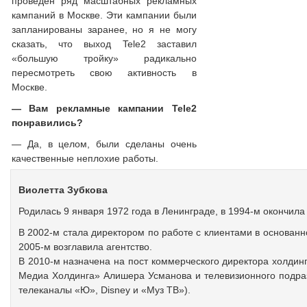
проведен ряд масштабных рекламных
кампаний в Москве. Эти кампании были
запланированы заранее, но я не могу
сказать, что выход Tele2 заставил
«большую тройку» радикально
пересмотреть свою активность в
Москве.
— Вам рекламные кампании Tele2
понравились?
— Да, в целом, были сделаны очень
качественные неплохие работы.
Виолетта Зубкова
Родилась 9 января 1972 года в Ленинграде, в 1994-м окончила
В 2002-м стала директором по работе с клиентами в основанн
2005-м возглавила агентство.
В 2010-м назначена на пост коммерческого директора холдинг
Медиа Холдинга» Алишера Усманова и телевизионного подра
телеканалы «Ю», Disney и «Муз ТВ»).