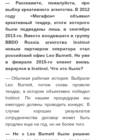
— Расскажите, пожалуйста, про
выбор креативного агентства. В 2012
году «Мегафон» объявил
креативный тендер, итоги которого
были подведены лишь в сентябре
2013-го. Вместо входившего в группу
BBDO Russia агентства Instinct
новым партнером оператора стал
российский офис Leo Burnett. Но уже
в феврале 2015-го клиент вновь
вернулся в Instinct. Что это было?
— Обычная рабочая история. Выбрали
Leo Burnett, потом снова провели
тендер, в котором объективно победил
Instinct. По нашим процедурам мы
ежегодно должны проводить конкурс. В
случае хороших результатов
сотрудничества договор может быть
продлен еще на год, но не более того.
— Но с Leo Burnett было решено