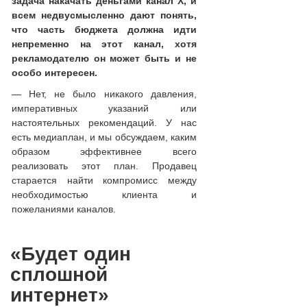
задача накачать деньгами канал Х, и
всем недвусмысленно дают понять,
что часть бюджета должна идти
непременно на этот канал, хотя
рекламодателю он может быть и не
особо интересен.
— Нет, не было никакого давления,
императивных указаний или
настоятельных рекомендаций. У нас
есть медиаплан, и мы обсуждаем, каким
образом эффективнее всего
реализовать этот план. Продавец
старается найти компромисс между
необходимостью клиента и
пожеланиями каналов.
«Будет один
сплошной
интернет»