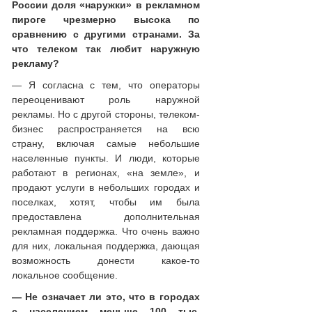
России доля «наружки» в рекламном
пироге чрезмерно высока по
сравнению с другими странами. За
что телеком так любит наружную
рекламу?
— Я согласна с тем, что операторы
переоценивают роль наружной
рекламы. Но с другой стороны, телеком-
бизнес распространяется на всю
страну, включая самые небольшие
населенные пункты. И люди, которые
работают в регионах, «на земле», и
продают услуги в небольших городах и
поселках, хотят, чтобы им была
предоставлена дополнительная
рекламная поддержка. Что очень важно
для них, локальная поддержка, дающая
возможность донести какое-то
локальное сообщение.
— Не означает ли это, что в городах
с населением меньше 100 тыс.