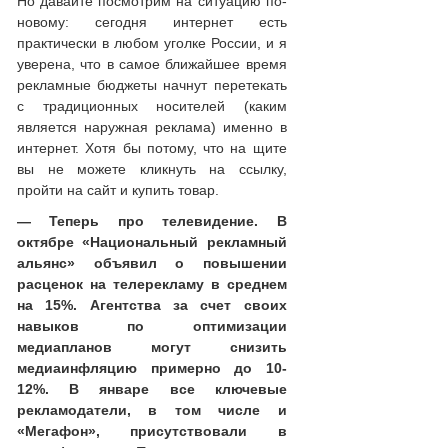
Но давайте посмотрим на ситуацию по-
новому: сегодня интернет есть
практически в любом уголке России, и я
уверена, что в самое ближайшее время
рекламные бюджеты начнут перетекать
с традиционных носителей (каким
является наружная реклама) именно в
интернет. Хотя бы потому, что на щите
вы не можете кликнуть на ссылку,
пройти на сайт и купить товар.
— Теперь про телевидение. В
октябре «Национальный рекламный
альянс» объявил о повышении
расценок на телерекламу в среднем
на 15%. Агентства за счет своих
навыков по оптимизации
медиапланов могут снизить
медиаинфляцию примерно до 10-
12%. В январе все ключевые
рекламодатели, в том числе и
«Мегафон», присутствовали в