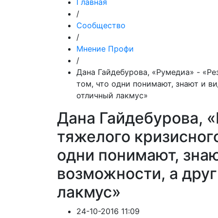
Главная
/
Сообщество
/
Мнение Профи
/
Дана Гайдебурова, «Румедиа» - «Ре
том, что одни понимают, знают и ви
отличный лакмус»
Дана Гайдебурова, «
тяжелого кризисного
одни понимают, знаю
возможности, а друг
лакмус»
24-10-2016 11:09