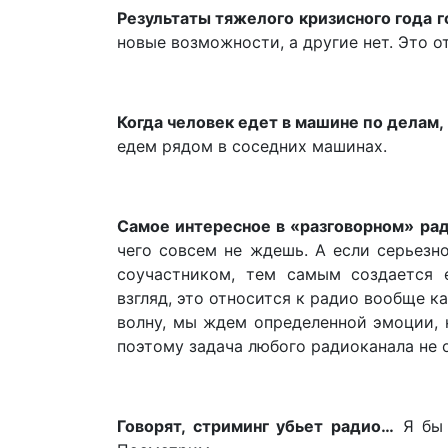
Результаты тяжелого кризисного года г
новые возможности, а другие нет. Это о
Когда человек едет в машине по делам,
едем рядом в соседних машинах.
Самое интересное в «разговорном» ра
чего совсем не ждешь. А если серьезн
соучастником, тем самым создается 
взгляд, это относится к радио вообще к
волну, мы ждем определенной эмоции, н
поэтому задача любого радиоканала не 
Говорят, стриминг убьет радио…
Я бы 