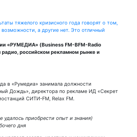
ии «РУМЕДИА» (Business FM-BFM-Radio
м радио, российском рекламном рынке и
хода в «Румедиа» занимала должности
ный Дождь», директора по рекламе ИД «Секрет
останций СИТИ-FM, Relax FM.
де удалось приобрести опыт и знания)
бочего дня