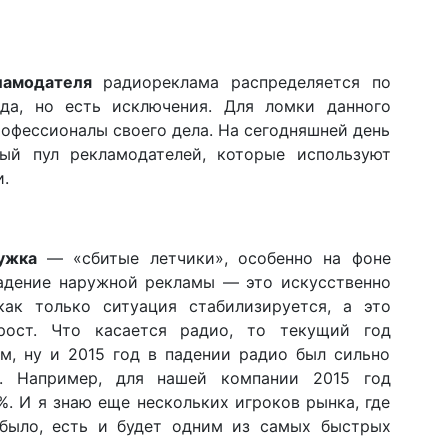
ламодателя
радиореклама распределяется по
да, но есть исключения. Для ломки данного
офессионалы своего дела. На сегодняшней день
ый пул рекламодателей, которые используют
и.
ужка
— «сбитые летчики», особенно на фоне
адение наружной рекламы — это искусственно
как только ситуация стабилизируется, а это
 рост. Что касается радио, то текущий год
м, ну и 2015 год в падении радио был сильно
. Например, для нашей компании 2015 год
. И я знаю еще нескольких игроков рынка, где
 было, есть и будет одним из самых быстрых