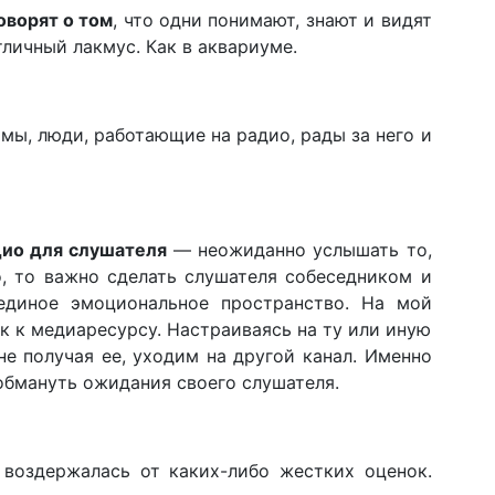
оворят о том
, что одни понимают, знают и видят
тличный лакмус. Как в аквариуме.
мы, люди, работающие на радио, рады за него и
дио для слушателя
— неожиданно услышать то,
о, то важно сделать слушателя собеседником и
единое эмоциональное пространство. На мой
ак к медиаресурсу. Настраиваясь на ту или иную
е получая ее, уходим на другой канал. Именно
обмануть ожидания своего слушателя.
воздержалась от каких-либо жестких оценок.