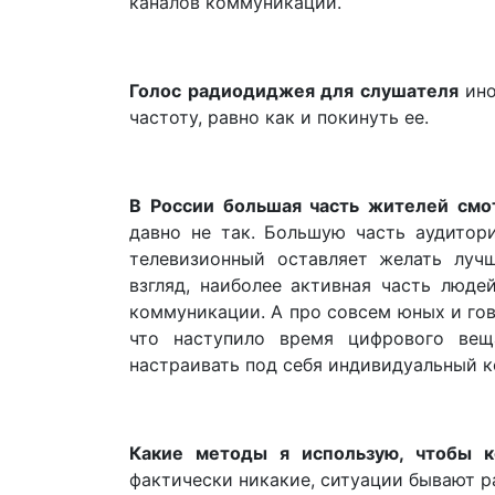
каналов коммуникации.
Голос радиодиджея для слушателя
ино
частоту, равно как и покинуть ее.
В России большая часть жителей смо
давно не так. Большую часть аудитор
телевизионный оставляет желать луч
взгляд, наиболее активная часть люде
коммуникации. А про совсем юных и гов
что наступило время цифрового вещ
настраивать под себя индивидуальный к
Какие методы я использую, чтобы 
фактически никакие, ситуации бывают р