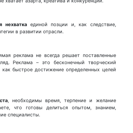
не хватает азарта, креатива и конкуренции.
я нехватка
единой позции и, как следствие,
тегии в развитии отрасли.
мая реклама не всегда решает поставленные
гляд. Реклама – это бесконечный творческий
а как быстрое достижение определенных целей
ста
, необходимы время, терпение и желание
аете, что готовы делиться опытом, знанием,
шие специалисты.