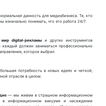
ормальная данность для медиабизнеса. Те, кто
ы изначально понимать, что это работа 24/7.
мир digital-рекламы
и других инструментов
то каждый должен заниматься профессионально
аправление, которое выбрал.
большая потребность в новых идеях и четкой,
ной отрасли в целом.
адио
— мы живем в страшном информационном
 в информационном вакууме и насаждении