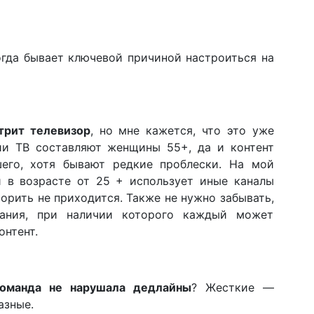
гда бывает ключевой причиной настроиться на
трит телевизор
, но мне кажется, что это уже
ии ТВ составляют женщины 55+, да и контент
шего, хотя бывают редкие проблески. На мой
й в возрасте от 25 + использует иные каналы
орить не приходится. Также не нужно забывать,
ания, при наличии которого каждый может
онтент.
команда не нарушала дедлайны
? Жесткие —
азные.