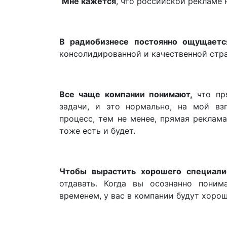
Мне кажется
, что российской рекламе 
В радиобизнесе постоянно ощущаетс
консолидированной и качественной стра
Все чаще компании понимают,
что пря
задачи, и это нормально, на мой вз
процесс, тем не менее, прямая реклам
тоже есть и будет.
Чтобы вырастить хорошего специали
отдавать. Когда вы осознанно поним
временем, у вас в компании будут хоро