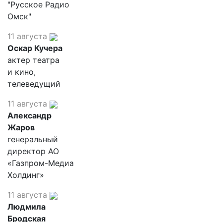
"Русское Радио
Омск"
11 августа
Оскар Кучера
актер театра
и кино,
телеведущий
11 августа
Александр
Жаров
генеральный
директор АО
«Газпром-Медиа
Холдинг»
11 августа
Людмила
Бродская