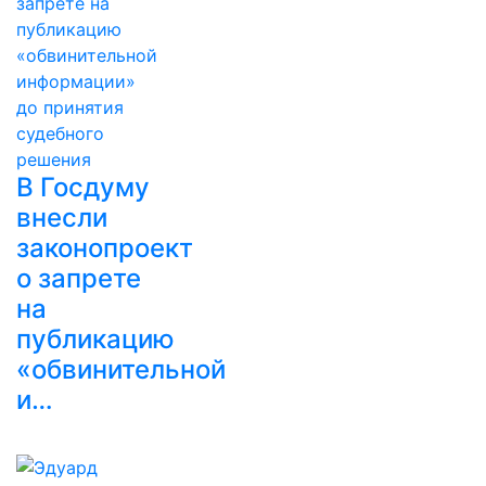
В Госдуму
внесли
законопроект
о запрете
на
публикацию
«обвинительной
и…