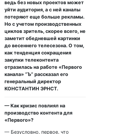
ведь без новых проектов может
уйти аудитория, а с ней каналы
потеряют еще больше рекламы.
Но с учетом производственных
циклов зритель, скорее всего, не
заметит обедневшей картинки
до весеннего телесезона. О том,
как тенденция сокращения
закупки телеконтента
отразилась на работе «Первого
канала» “Ъ” рассказал его
генеральный директор
КОНСТАНТИН ЭРНСТ.
— Как кризис повлиял на
производство контента для
«Первого»?
— Безусловно, первое, что