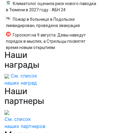
Климатолог оценила риск нового паводка
в Тюмени в 2027 году - АБН 24
Пожар в больнице в Подольске
ликвидирован, проведена эвакуация
Гороскоп на 9 августа: Девы наведут
порядок в мыслях, а Стрельцы посвятят
время новым открытиям
Наши
награды
См. список
наших наград
Наши
партнеры
См. список
наших партнеров