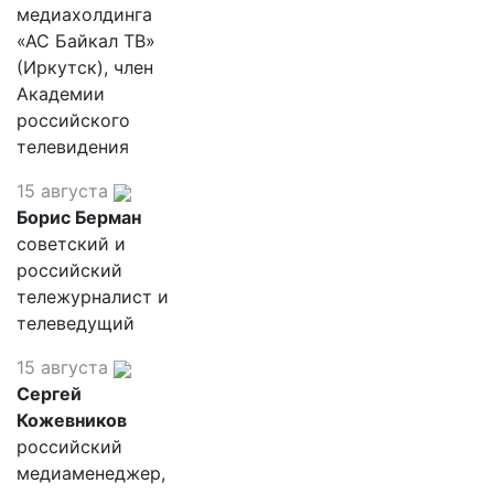
медиахолдинга
«АС Байкал ТВ»
(Иркутск), член
Академии
российского
телевидения
15 августа
Борис Берман
советский и
российский
тележурналист и
телеведущий
15 августа
Сергей
Кожевников
российский
медиаменеджер,