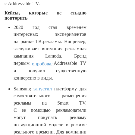
с Addressable TV.
Кейсы, которые не стыдно
повторить
2020 год стал временем
интересных экспериментов
на рынке ТВ-рекламы. Например,
заслуживает внимания рекламная
кампания Lamoda. Бренд
первым
Addressable TV
опробовал
и получил существенную
конверсию в лиды.
Samsung
запустил
платформу для
самостоятельного размещения
рекламы на Smart TV.
С ее помощью рекламодатели
могут покупать рекламу
по аукционной модели в режиме
реального времени. Для компании