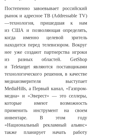
Постепенно завоевывает российский
рынок и адресное ТВ (Addressable TV)
—технология, пришедшая к нам
из США и позволяющая определять,
когда именно целевой зритель
находится перед телевизором. Вокруг
нее уже создают партнерства игроки
из разных областей. GetShop
и Teletarget являются поставщиками
технологического решения, в качестве
медиаизмерителя выступает
MediaHills, а Первый канал, «Газпром-
медиа» и «Эверест» — это селлеры,
которые имеют возможность
применить инструмент на своем
инвентаре. В этом году
«Национальный рекламный альянс»
также планирует начать работу