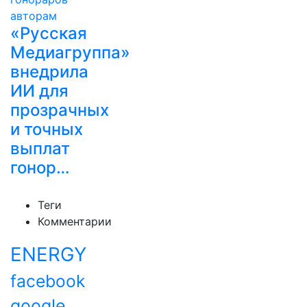
«Русская
Медиагруппа»
внедрила
ИИ для
прозрачных
и точных
выплат
гонор…
Теги
Комментарии
ENERGY
facebook
google