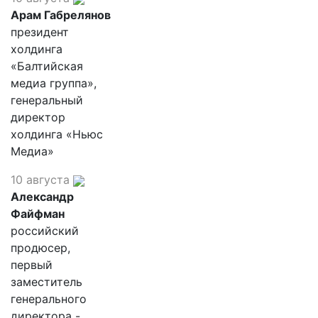
Арам Габрелянов
президент
холдинга
«Балтийская
медиа группа»,
генеральный
директор
холдинга «Ньюс
Медиа»
10 августа
Александр
Файфман
российский
продюсер,
первый
заместитель
генерального
директора -