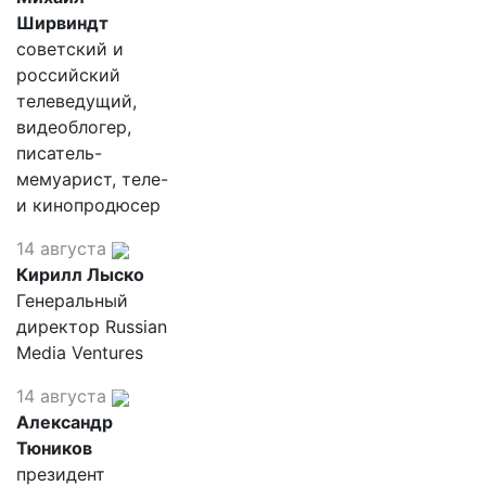
Ширвиндт
советский и
российский
телеведущий,
видеоблогер,
писатель-
мемуарист, теле-
и кинопродюсер
14 августа
Кирилл Лыско
Генеральный
директор Russian
Media Ventures
14 августа
Александр
Тюников
президент