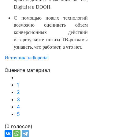
кроссмедийные кампании на ТВ,
Digital и в DOOH.
С помощью новых технологий
возможно оценивать объем
конверсионных действий
и в результате показа ТВ-рекламы
узнавать, что работает, а что нет.
Источник: radioportal
Оцените материал
1
2
3
4
5
(0 голосов)