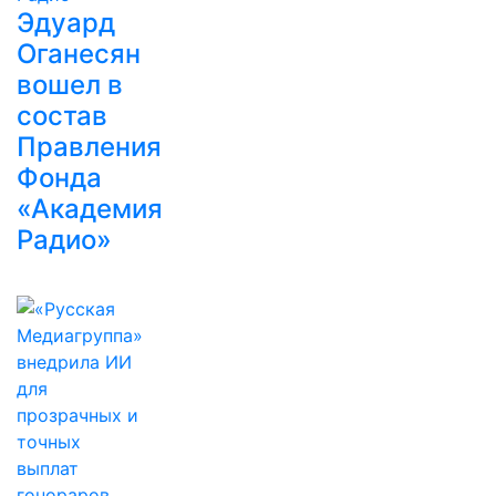
Эдуард
Оганесян
вошел в
состав
Правления
Фонда
«Академия
Радио»