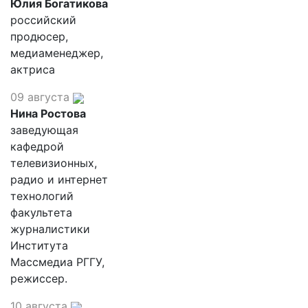
Юлия Богатикова
российский
продюсер,
медиаменеджер,
актриса
09 августа
Нина Ростова
заведующая
кафедрой
телевизионных,
радио и интернет
технологий
факультета
журналистики
Института
Массмедиа РГГУ,
режиссер.
10 августа