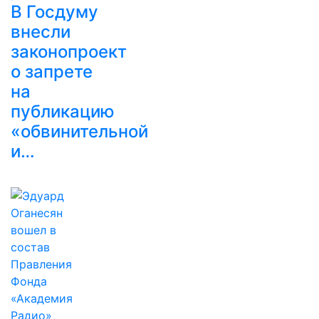
В Госдуму
внесли
законопроект
о запрете
на
публикацию
«обвинительной
и…