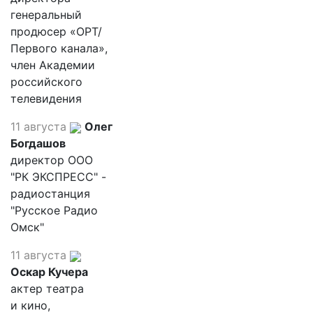
генеральный
продюсер «ОРТ/
Первого канала»,
член Академии
российского
телевидения
11 августа
Олег
Богдашов
директор ООО
"РК ЭКСПРЕСС" -
радиостанция
"Русское Радио
Омск"
11 августа
Оскар Кучера
актер театра
и кино,