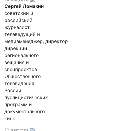
Сергей Ломакин
советский и
российский
журналист,
телеведущий и
медиаменеджер, директор
дирекции
регионального
вещания и
спецпроектов
Общественного
телевидения
России
публицистических
программ и
документального
кино
10 августа