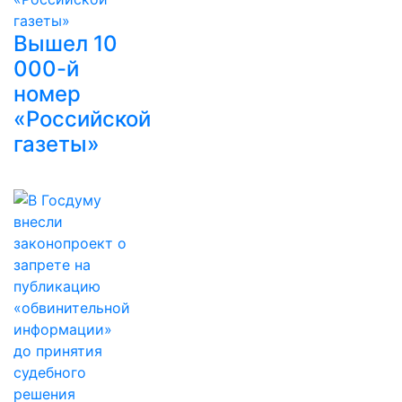
Вышел 10
000-й
номер
«Российской
газеты»