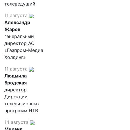
телеведущий
11 августа
Александр
Жаров
генеральный
директор АО
«Газпром-Медиа
Холдинг»
11 августа
Людмила
Бродская
директор
Дирекции
телевизионных
программ НТВ
14 августа
Михаил