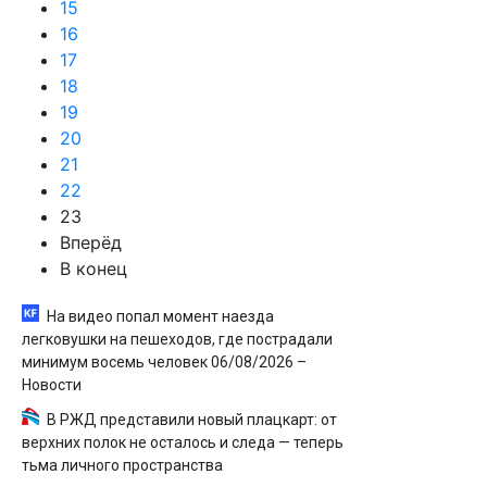
15
16
17
18
19
20
21
22
23
Вперёд
В конец
На видео попал момент наезда
легковушки на пешеходов, где пострадали
минимум восемь человек 06/08/2026 –
Новости
В РЖД представили новый плацкарт: от
верхних полок не осталось и следа — теперь
тьма личного пространства