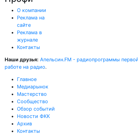
О компании
Реклама на
сайте
Реклама в
журнале
Контакты
Наши друзья:
Апельсин.FM - радиопрограммы перво
работе на радио
.
Главное
Медиарынок
Мастерство
Сообщество
Обзор событий
Новости ФКК
Архив
Контакты