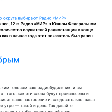
 «все, 12+» Радио «МИР» в Южном Федеральном
количество слушателей радиостанции в конце
а как в начале года этот показатель был равен
обрым
ским голосом ваш радиобудильник, и вы
от того, как эти слова будут произнесены и
ависит ваше настроение и, следовательно, ваша
ое утро — такой и день. Так давайте
ее радио, чтобы предстоящий день