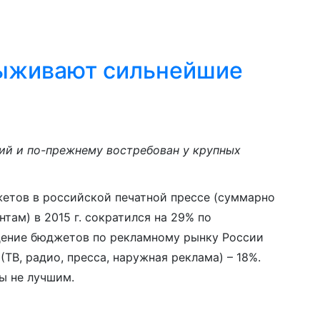
выживают сильнейшие
ий и по-прежнему востребован у крупных
етов в российской печатной прессе (суммарно
там) в 2015 г. сократился на 29% по
адение бюджетов по рекламному рынку России
ТВ, радио, пресса, наружная реклама) – 18%.
сы не лучшим.