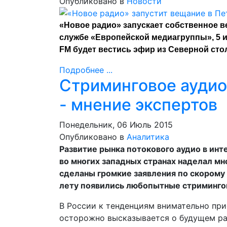
Опубликовано в
Новости
«Новое радио» запускает собственное ве
службе «Европейской медиагруппы», 5 ию
FM будет вестись эфир из Северной сто
Подробнее ...
Стриминговое аудио
- мнение экспертов
Понедельник, 06 Июль 2015
Опубликовано в
Аналитика
Развитие рынка потокового аудио в ин
во многих западных странах наделал мн
сделаны громкие заявления по скорому
лету появились любопытные стриминго
В России к тенденциям внимательно пр
осторожно высказывается о будущем ра