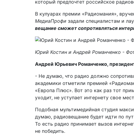
который предпочтет российское радиове
В кулуарах премии «Радиомания», вруче
МедиаПрофи
задали специалистам и ла
вещание сможет сопротивляться интер
Юрий Костин и Андрей Романченко - Фот
Андрей Юрьевич Романченко, президент
- Не думаю, что радио должно сопротив
академики отметили премией «Радиома
«Европа Плюс». Вот это как раз тот при
уходит, не уступает интернету свое мес
Подобная мультимедийная студия макси
думаю, радиовещание будет идти по пут
То есть радио принимает вызов интернет
не победить.