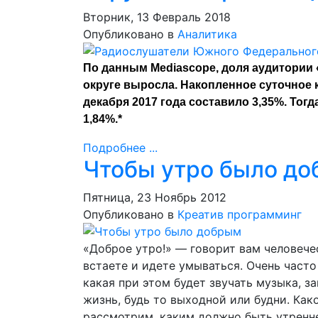
Вторник, 13 Февраль 2018
Опубликовано в
Аналитика
По данным Mediascope, доля аудитории
округе выросла. Накопленное суточное 
декабря 2017 года составило 3,35%. Тогд
1,84%.*
Подробнее ...
Чтобы утро было д
Пятница, 23 Ноябрь 2012
Опубликовано в
Креатив программинг
«Доброе утро!» — говорит вам человече
встаете и идете умываться. Очень часто 
какая при этом будет звучать музыка, з
жизнь, будь то выходной или будни. Как
рассмотрим, каким должно быть утренн