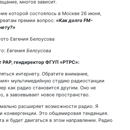
щание, многое зависит.
ние которой состоялось в Москве 26 июня,
уреатам премии вопрос:
«Как долго FM-
нету?»
о: Евгения Белоусова
 РАР, гендиректор ФГУП «РТРС»:
ляться интернету. Обратите внимание,
ния» мультимедийную студию радиостанции
мер как радио становится другим. Оно не
то, а завоевывает новое пространство.
мально расширяет возможности радио. Я
и конвергенции. Это общемировая тенденция.
а и будет двигаться в этом направлении. Радио