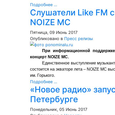
Подробнее ...
Слушатели Like FM 
NOIZE MC
Пятница, 09 Июнь 2017
Опубликовано в
Пресс релизы
При информационной поддержке
концерт NOIZE MC.
Единственное выступление музыканта,
состоится на экваторе лета – NOIZE MC вы
им. Горького.
Подробнее ...
«Новое радио» запу
Петербурге
Понедельник, 05 Июнь 2017