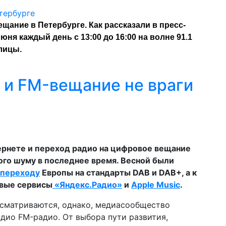
щание в Петербурге. Как рассказали в пресс-
ня каждый день с 13:00 до 16:00 на волне 91.1
лицы.
 и FM-вещание не враги
тернете и переход радио на цифровое вещание
ого шуму в последнее время. Весной были
переходу
Европы на стандарты DAB и DAB+, а к
вые сервисы
«Яндекс.Радио»
и
Apple Music
.
исматриваются, однако, медиасообщество
дио FM-радио. От выбора пути развития,