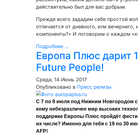
действительно был для вас добрым.
Прежде всего зададим себе простой вопр
отличается от дневного, или вечернего, 
компоненты?» И поговорим о каждом «к
Подробнее ...
Европа Плюс дарит 1
Future People!
Среда, 14 Июнь 2017
Опубликовано в
Пресс релизы
С 7 по 9 июля под Нижним Новгородом с
кому небезразличен мир высоких техноло
поддержке Европы Плюс пройдёт фестива
их числе? Именно для тебя с 19 по 30 и
AFP!