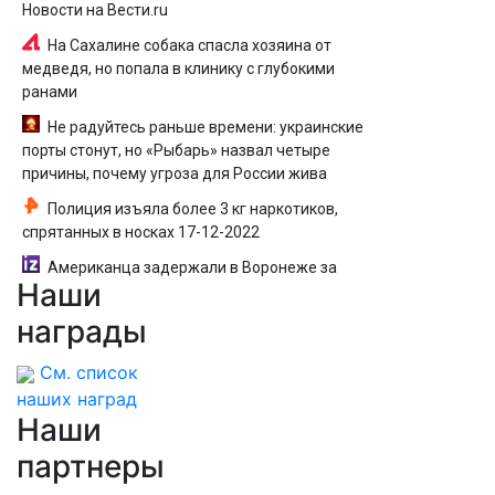
Новости на Вести.ru
На Сахалине собака спасла хозяина от
медведя, но попала в клинику с глубокими
ранами
Не радуйтесь раньше времени: украинские
порты стонут, но «Рыбарь» назвал четыре
причины, почему угроза для России жива
Полиция изъяла более 3 кг наркотиков,
спрятанных в носках 17-12-2022
Американца задержали в Воронеже за
Наши
пьяный дебош в поезде
награды
См. список
наших наград
Наши
партнеры