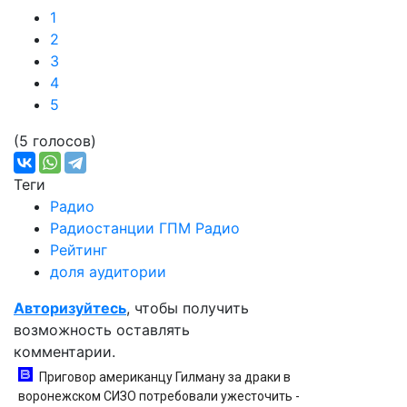
1
2
3
4
5
(5 голосов)
Теги
Радио
Радиостанции ГПМ Радио
Рейтинг
доля аудитории
Авторизуйтесь
, чтобы получить
возможность оставлять
комментарии.
Приговор американцу Гилману за драки в
воронежском СИЗО потребовали ужесточить -