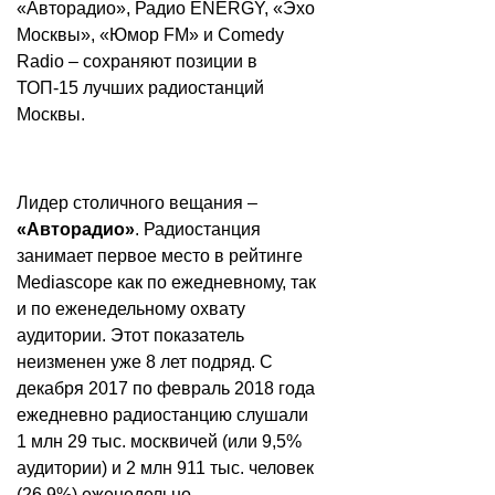
«Авторадио», Радио ENERGY, «Эхо
Москвы», «Юмор FM» и Comedy
Radio – сохраняют позиции в
ТОП-15 лучших радиостанций
Москвы.
Лидер столичного вещания –
«Авторадио»
. Радиостанция
занимает первое место в рейтинге
Mediascope как по ежедневному, так
и по еженедельному охвату
аудитории. Этот показатель
неизменен уже 8 лет подряд. С
декабря 2017 по февраль 2018 года
ежедневно радиостанцию слушали
1 млн 29 тыс. москвичей (или 9,5%
аудитории) и 2 млн 911 тыс. человек
(26,9%) еженедельно.