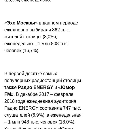
«Эхо Москвы»
в данном периоде
ежедневно выбирали 862 тыс.
жителей столицы (8,0%),
еженедельно – 1 млн 808 тыс.
человек (16,7%).
В первой десятке самых
популярных радиостанций столицы
также
Радио ENERGY
и
«Юмор
FM»
. В декабре 2017 – феврале
2018 года ежедневная аудитория
Радио ENERGY составила 747 тыс.
слушателей (6,9%), а еженедельная
– 1 млн 948 тыс. человек (18,0%).
Каждый день на частоту «Юмор