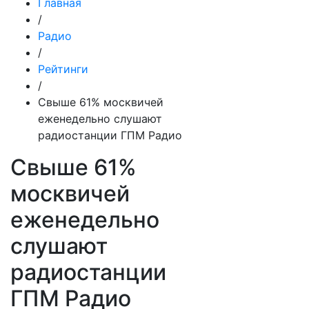
Главная
/
Радио
/
Рейтинги
/
Свыше 61% москвичей
еженедельно слушают
радиостанции ГПМ Радио
Свыше 61%
москвичей
еженедельно
слушают
радиостанции
ГПМ Радио