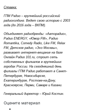
Справка:
ГПМ Радио – крупнейший российский
радиохолдинг. Ведет свою историю с 2003
года (до 2016 года – ВКПМ).
Объединяет радиобренды: «Авторадио»,
Радио ENERGY, «Юмор FM», Радио
Romantika, Comedy Radio, Like FM, Relax
FM, Детское радио, «Эхо Москвы»,
развивает интернет-вещание на базе
Онлайн Радио 101.ru, строит сеть
собственных филиалов в крупнейших
городах России. На сегодняшний день
филиалы ГПМ Радио работают в Санкт-
Петербурге, Новосибирске,
Екатеринбурге, Ростове-на-Дону,
Красноярске, Перми, Самаре и Казани.
Генеральный директор – Юрий Костин.
Оцените материал