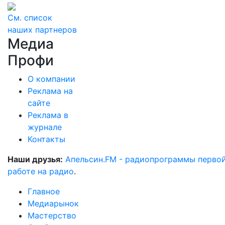
См. список
наших партнеров
Медиа
Профи
О компании
Реклама на
сайте
Реклама в
журнале
Контакты
Наши друзья:
Апельсин.FM - радиопрограммы перво
работе на радио
.
Главное
Медиарынок
Мастерство