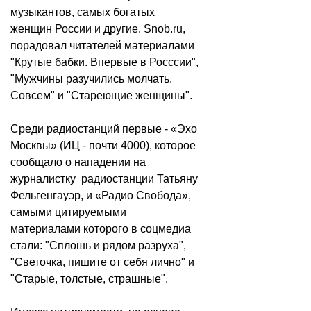
музыкантов, самых богатых
женщин России и другие. Snob.ru,
порадовал читателей материалами
"Крутые бабки. Впервые в Росссии",
"Мужчины разучились молчать.
Совсем" и "Стареющие женщины".
Среди радиостанций первые - «Эхо
Москвы» (ИЦ - почти 4000), которое
сообщало о нападении на
журналистку радиостанции Татьяну
Фельгенгауэр, и «Радио Свобода»,
самыми цитируемыми
материалами которого в соцмедиа
стали: "Сплошь и рядом разруха",
"Светочка, пишите от себя лично" и
"Старые, толстые, страшные".