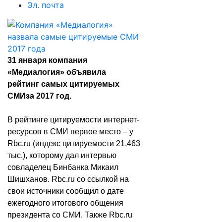
Эл. почта
31 января компания
«Медиалогия» объявила
рейтинг
самых цитируемых
СМИ
за 2017 год.
В рейтинге цитируемости интернет-
ресурсов в СМИ первое место – у
Rbc.ru (индекс цитируемости 21,463
тыс.), которому дал интервью
совладелец Бинбанка Микаил
Шишханов. Rbc.ru со ссылкой на
свои источники сообщил о дате
ежегодного итогового общения
президента со СМИ. Также Rbc.ru