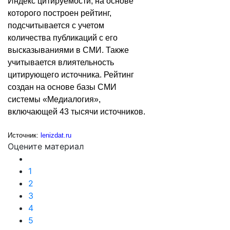
Индекс цитируемости, на основе
которого построен рейтинг,
подсчитывается с учетом
количества публикаций с его
высказываниями в СМИ. Также
учитывается влиятельность
цитирующего источника. Рейтинг
создан на основе базы СМИ
системы «Медиалогия»,
включающей 43 тысячи источников.
Источник:
lenizdat.ru
Оцените материал
1
2
3
4
5