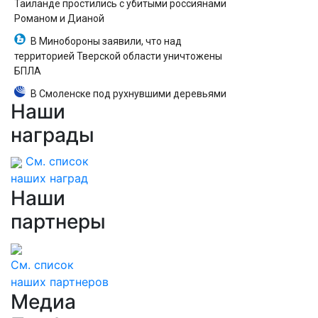
Таиланде простились с убитыми россиянами
Романом и Дианой
В Минобороны заявили, что над
территорией Тверской области уничтожены
БПЛА
В Смоленске под рухнувшими деревьями
Наши
погибли ребенок и женщина
награды
См. список
наших наград
Наши
партнеры
См. список
наших партнеров
Медиа