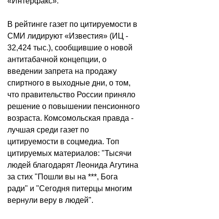
«Интерфакс».
В рейтинге газет по цитируемости в
СМИ лидируют «Известия» (ИЦ -
32,424 тыс.), сообщившие о новой
антитабачной концепции, о
введении запрета на продажу
спиртного в выходные дни, о том,
что правительство России приняло
решение о повышении пенсионного
возраста. Комсомольская правда -
лучшая среди газет по
цитируемости в соцмедиа. Топ
цитируемых материалов: "Тысячи
людей благодарят Леонида Агутина
за стих "Пошли вы на ***, Бога
ради" и "Сегодня питерцы многим
вернули веру в людей".