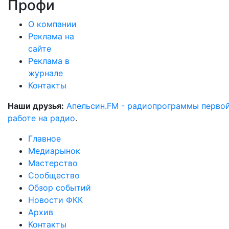
Профи
О компании
Реклама на
сайте
Реклама в
журнале
Контакты
Наши друзья:
Апельсин.FM - радиопрограммы перво
работе на радио
.
Главное
Медиарынок
Мастерство
Сообщество
Обзор событий
Новости ФКК
Архив
Контакты