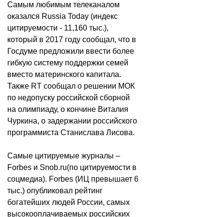
Самым любимым телеканалом
оказался Russia Today (индекс
цитируемости - 11,160 тыс.),
который в 2017 году сообщал, что в
Госдуме предложили ввести более
гибкую систему поддержки семей
вместо материнского капитала.
Также RT сообщал о решении МОК
по недопуску российской сборной
на олимпиаду, о кончине Виталия
Чуркина, о задержании российского
программиста Станислава Лисова.
Самые цитируемые журналы –
Forbes и Snob.ru(по цитируемости в
соцмедиа). Forbes (ИЦ превышает 6
тыс.) опубликовал рейтинг
богатейших людей России, самых
высокооплачиваемых российских