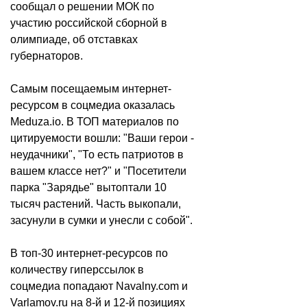
сообщал о решении МОК по
участию российской сборной в
олимпиаде, об отставках
губернаторов.
Самым посещаемым интернет-
ресурсом в соцмедиа оказалась
Meduza.io. В ТОП материалов по
цитируемости вошли: "Ваши герои -
неудачники", "То есть патриотов в
вашем классе нет?" и "Посетители
парка "Зарядье" вытоптали 10
тысяч растений. Часть выкопали,
засунули в сумки и унесли с собой".
В топ-30 интернет-ресурсов по
количеству гиперссылок в
соцмедиа попадают Navalny.com и
Varlamov.ru на 8-й и 12-й позициях