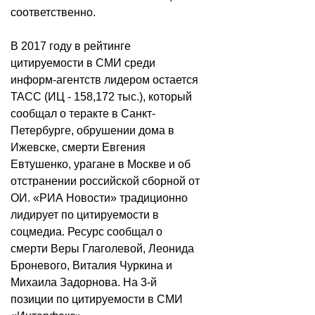
соответственно.
В 2017 году в рейтинге
цитируемости в СМИ среди
информ-агентств лидером остается
ТАСС (ИЦ - 158,172 тыс.), который
сообщал о теракте в Санкт-
Петербурге, обрушении дома в
Ижевске, смерти Евгения
Евтушенко, урагане в Москве и об
отстранении российской сборной от
ОИ. «РИА Новости» традиционно
лидирует по цитируемости в
соцмедиа. Ресурс сообщал о
смерти Веры Глаголевой, Леонида
Броневого, Виталия Чуркина и
Михаила Задорнова. На 3-й
позиции по цитируемости в СМИ