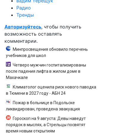
вадим терещук
Радио
Тренды
Авторизуйтесь
, чтобы получить
возможность оставлять
комментарии.
Минпросвещения обновило перечень
учебников для школ
Четверо мужчин госпитализированы
после падения лифта в жилом доме в
Махачкале
Климатолог оценила риск нового паводка
в Тюмени в 2027 году - АБН 24
Пожар в больнице в Подольске
ликвидирован, проведена эвакуация
Гороскоп на 9 августа: Девы наведут
порядок в мыслях, а Стрельцы посвятят
время новым открытиям