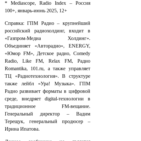
* Mediascope, Radio Index – Россия
100+, январь-июнь 2025, 12+
Справка: ГПМ Радио – крупнейший
российский радиохолдинг, входит в
«Газпром-Медиа Холдинг».
Объединяет «Авторадио», ENERGY,
«Юмор FM», Детское радио, Comedy
Radio, Like FM, Relax FM, Радио
Romantika, 101.ru, а также управляет
ТЦ «Радиотехнология». В структуре
также лейбл «Ура! Музыка». ГПМ
Радио развивает форматы в цифровой
среде, внедряет digital-технологии в
традиционное FM-вещание.
Генеральный директор – Вадим
Терещук, генеральный продюсер –
Ирина Ипатова.