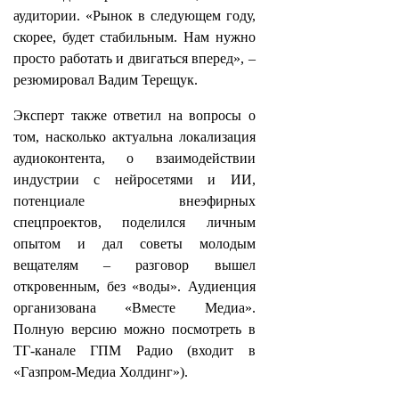
аудитории. «Рынок в следующем году,
скорее, будет стабильным. Нам нужно
просто работать и двигаться вперед», –
резюмировал Вадим Терещук.
Эксперт также ответил на вопросы о
том, насколько актуальна локализация
аудиоконтента, о взаимодействии
индустрии с нейросетями и ИИ,
потенциале внеэфирных
спецпроектов, поделился личным
опытом и дал советы молодым
вещателям – разговор вышел
откровенным, без «воды». Аудиенция
организована «Вместе Медиа».
Полную версию можно посмотреть в
ТГ-канале ГПМ Радио (входит в
«Газпром-Медиа Холдинг»).