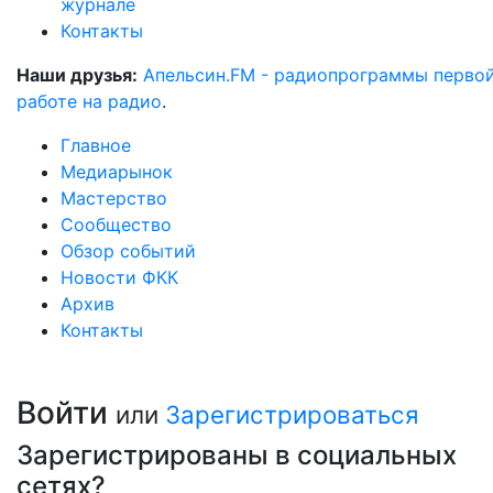
журнале
Контакты
Наши друзья:
Апельсин.FM - радиопрограммы перво
работе на радио
.
Главное
Медиарынок
Мастерство
Сообщество
Обзор событий
Новости ФКК
Архив
Контакты
Войти
или
Зарегистрироваться
Зарегистрированы в социальных
сетях?