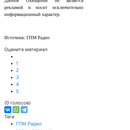
Данное сообщение не является
рекламой и носит исключительно
информационный характер.
Источник: ГПМ Радио
Оцените материал
1
2
3
4
5
(0 голосов)
Теги
ГПМ Радио