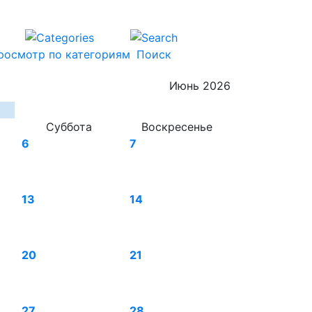
росмотр по категориям
Поиск
Июнь 2026
Суббота
Воскресенье
6
7
13
14
20
21
27
28