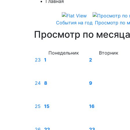
Главная
События на год
Просмотр по 
Просмотр по месяц
Понедельник
Вторник
23
1
2
24
8
9
25
15
16
26
22
23