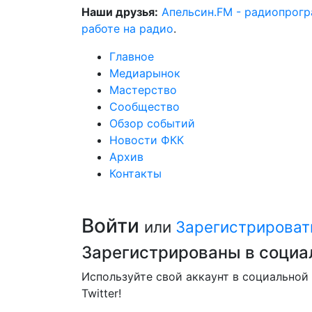
Наши друзья:
Апельсин.FM - радиопрог
работе на радио
.
Главное
Медиарынок
Мастерство
Сообщество
Обзор событий
Новости ФКК
Архив
Контакты
Войти
или
Зарегистрироват
Зарегистрированы в социа
Используйте свой аккаунт в социальной 
Twitter!