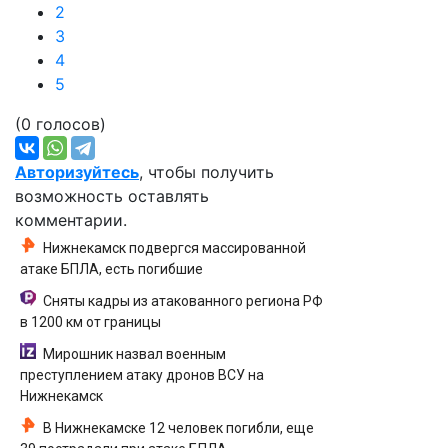
2
3
4
5
(0 голосов)
Авторизуйтесь
, чтобы получить
возможность оставлять
комментарии.
Нижнекамск подвергся массированной
атаке БПЛА, есть погибшие
Сняты кадры из атакованного региона РФ
в 1200 км от границы
Мирошник назвал военным
преступлением атаку дронов ВСУ на
Нижнекамск
В Нижнекамске 12 человек погибли, еще