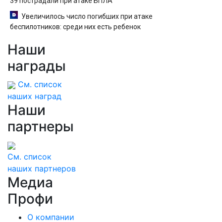
39 пострадали при атаке БПЛА
Увеличилось число погибших при атаке
беспилотников: среди них есть ребенок
Наши
награды
См. список
наших наград
Наши
партнеры
См. список
наших партнеров
Медиа
Профи
О компании