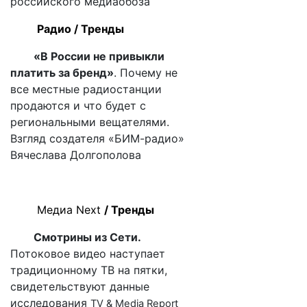
российского медиаобоза
Радио / Тренды
«В России не привыкли
платить за бренд»
. Почему не
все местные радиостанции
продаются и что будет с
региональными вещателями.
Взгляд создателя «БИМ-радио»
Вячеслава Долгополова
Медиа
Next
/ Тренды
Смотрины из Сети.
Потоковое видео наступает
традиционному ТВ на пятки,
свидетельствуют данные
исследования
TV & Media Report