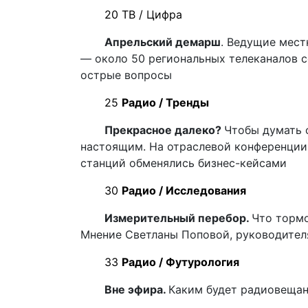
20 ТВ / Цифра
Апрельский демарш
. Ведущие мест
— около 50 региональных телеканалов с
острые вопросы
25
Радио / Тренды
Прекрасное далеко?
Чтобы думать 
настоящим. На отраслевой конференции
станций обменялись бизнес-кейсами
30
Радио / Исследования
Измерительный перебор.
Что тормо
Мнение Светланы Поповой, руководителя
33
Радио / Футурология
Вне эфира.
Каким будет радиовещани