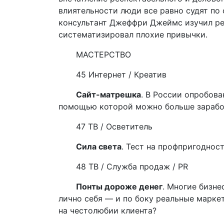
влиятельности люди все равно судят по 
консультант Джеффри Джеймс изучил ре
систематизировал плохие привычки.
МАСТЕРСТВО
45 Интернет / Креатив
Сайт-матрешка
. В России опробова
помощью которой можно больше зарабо
47 ТВ / Осветитель
Сила света
. Тест на профпригоднос
48 ТВ / Служба продаж /
PR
Понты дороже денег
. Многие бизн
лично себя — и по боку реальные марке
на честолюбии клиента?