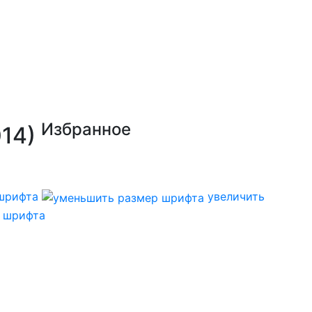
Избранное
014)
шрифта
увеличить