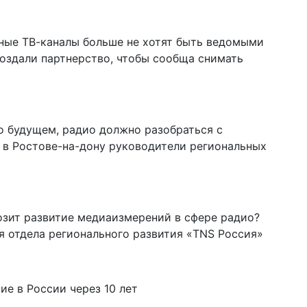
ные ТВ-каналы больше не хотят быть ведомыми
оздали партнерство, чтобы сообща снимать
о будущем, радио должно разобраться с
 в Ростове-на-дону руководители региональных
зит развитие медиаизмерений в сфере радио?
 отдела регионального развития «TNS Россия»
е в России через 10 лет