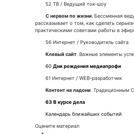
52 ТВ /
Ведущий ток-шоу
С нервом по жизни.
Бессменная вед
рассказывает о том, как сделать серье
практическими советами работы в эфир
56 Интернет / Руководитель сайта
Клевый сайт
. Важные элементы усп
60
Дни рождения медиапрофи
61 Интернет /
WEB
-разработчик
Контент на ладони
. Традиционным 
63 В курсе дела
Календарь ближайших событий
Оцените материал