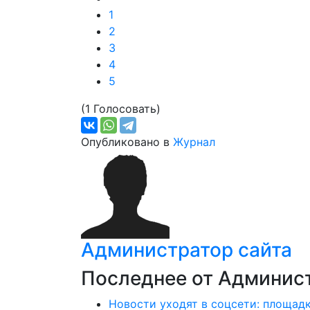
1
2
3
4
5
(1 Голосовать)
Опубликовано в
Журнал
Администратор сайта
Последнее от Админист
Новости уходят в соцсети: площад