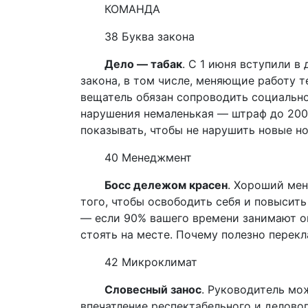
КОМАНДА
38 Буква закона
Дело — табак
. С 1 июня вступили в
закона, в том числе, меняющие работу т
вещатель обязан сопроводить социально
нарушения немаленькая — штраф до 200 
показывать, чтобы не нарушить новые н
40 Менеджмент
Босс дележом красен
. Хороший мен
того, чтобы освободить себя и повысит
— если 90% вашего времени занимают о
стоять на месте. Почему полезно перекл
42 Микроклимат
Словесный занос
. Руководитель м
впечатление респектабельного и деловог