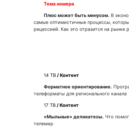
Тема номера
Плюс может быть минусом.
В эконо
самые оптимистичные процессы, которые
рецессией. Как это отразится на рынке 
14 ТВ
/ Контент
Форматное ориентирование.
Програ
телеформаты для регионального канала
17 ТВ
/ Контент
«Мыльные» деликатесы.
Что помог
телемир