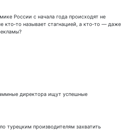
мике России с начала года происходят не
 кто‑то называет стагнацией, а кто‑то — даже
рекламы?
ммные директора ищут успешные
ло турецким производителям захватить