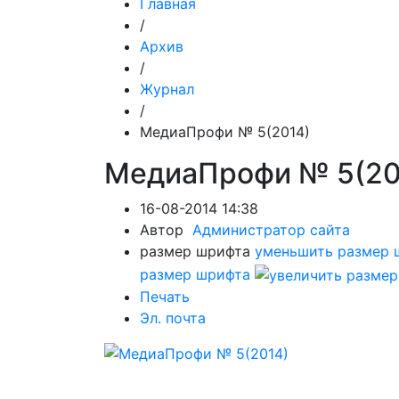
Главная
/
Архив
/
Журнал
/
МедиаПрофи № 5(2014)
МедиаПрофи № 5(2
16-08-2014 14:38
Автор
Администратор сайта
размер шрифта
уменьшить размер 
размер шрифта
Печать
Эл. почта