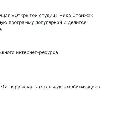
ущая «Открытой студии» Ника Стрижак
зную программу популярной и делится
е
ешного интернет-ресурса
СМИ пора начать тотальную «мобилизацию»