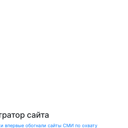
ратор сайта
ки впервые обогнали сайты СМИ по охвату