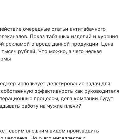
 действие очередные статьи антитабачного
елеканалов. Показ табачных изделий и курения
й рекламой о вреде данной продукции. Цена
тысяч рублей. Что можно, а чего нельзя
ормы
еджер использует делегирование задач для
ь собственную эффективность как руководителя
перационные процессы, дела компании будут
адывать работу на чужие плечи?
ожет своим внешним видом производить
о человека. Но о его интеллекте и