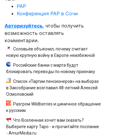
РАР
Конференция РАР в Сочи
Авторизуйтесь
, чтобы получить
возможность оставлять
комментарии.
Соловьёв объяснил, почему считает
новую крупную войну в Европе неизбежной
Российские банки с марта будут
блокировать переводы по новому признаку
Список «Партии пенсионеров» на выборах
в Заксобрание возглавил 48-летний Алексей
Осмоловский
Разгром Wildberries и циничное обращение
к русским
Что Вселенная хочет вам сказать?
Выберите карту Таро - и прочитайте послание
- AmurMedia.ru