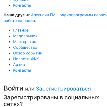
Контакты
Наши друзья:
Апельсин.FM - радиопрограммы перво
работе на радио
.
Главное
Медиарынок
Мастерство
Сообщество
Обзор событий
Новости ФКК
Архив
Контакты
Войти
или
Зарегистрироваться
Зарегистрированы в социальных
сетях?