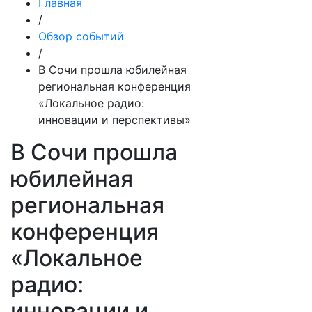
Главная
/
Обзор событий
/
В Сочи прошла юбилейная
региональная конференция
«Локальное радио:
инновации и перспективы»
В Сочи прошла
юбилейная
региональная
конференция
«Локальное
радио:
инновации и