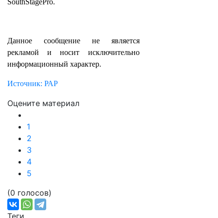
SouthStagePro.
Данное сообщение не является
рекламой и носит исключительно
информационный характер.
Источник: РАР
Оцените материал
1
2
3
4
5
(0 голосов)
Теги