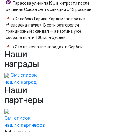
Тарасова уличила ISU в хитрости после
решения Союза снять санкции с 13 россиян
«Колобок» Гарика Харламова против
«Человека-паука»: В сети разгорелся
грандиозный скандал — а картина уже
собрала почти 100 млн рублей
«Это не желание народа»: в Сербии
Наши
рассказали, что заставило страну принять
Зеленского
награды
См. список
наших наград
Наши
партнеры
См. список
наших партнеров