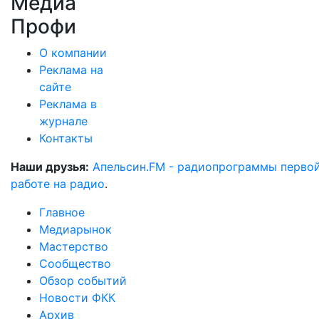
Медиа
Профи
О компании
Реклама на
сайте
Реклама в
журнале
Контакты
Наши друзья:
Апельсин.FM - радиопрограммы перво
работе на радио
.
Главное
Медиарынок
Мастерство
Сообщество
Обзор событий
Новости ФКК
Архив