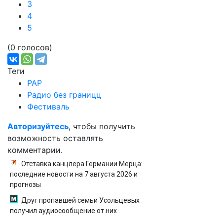
3
4
5
(0 голосов)
Теги
РАР
Радио без границц
Фестиваль
Авторизуйтесь
, чтобы получить
возможность оставлять
комментарии.
Отставка канцлера Германии Мерца:
последние новости на 7 августа 2026 и
прогнозы
Друг пропавшей семьи Усольцевых
получил аудиосообщение от них