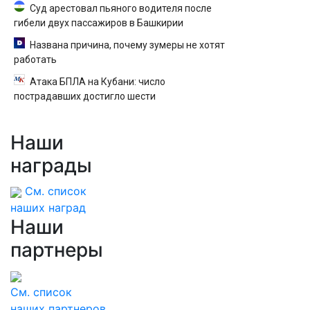
Суд арестовал пьяного водителя после
гибели двух пассажиров в Башкирии
Названа причина, почему зумеры не хотят
работать
Атака БПЛА на Кубани: число
пострадавших достигло шести
Наши
награды
См. список
наших наград
Наши
партнеры
См. список
наших партнеров