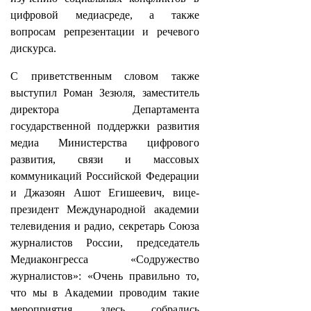
цифровой медиасреде, а также
вопросам репрезентации и речевого
дискурса.
С приветственным словом также
выступил Роман Зезюля, заместитель
директора Департамента
государственной поддержки развития
медиа Министерства цифрового
развития, связи и массовых
коммуникаций Российской Федерации
и Джазоян Ашот Егишеевич, вице-
президент Международной академии
телевидения и радио, секретарь Союза
журналистов России, председатель
Медиаконгресса «Содружество
журналистов»: «Очень правильно то,
что мы в Академии проводим такие
мероприятия, здесь собрались