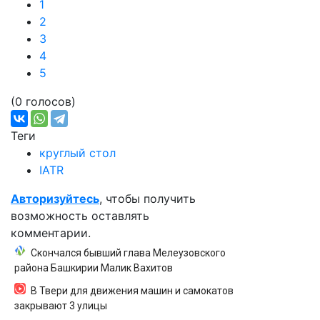
1
2
3
4
5
(0 голосов)
Теги
круглый стол
IATR
Авторизуйтесь
, чтобы получить
возможность оставлять
комментарии.
Скончался бывший глава Мелеузовского
района Башкирии Малик Вахитов
В Твери для движения машин и самокатов
закрывают 3 улицы