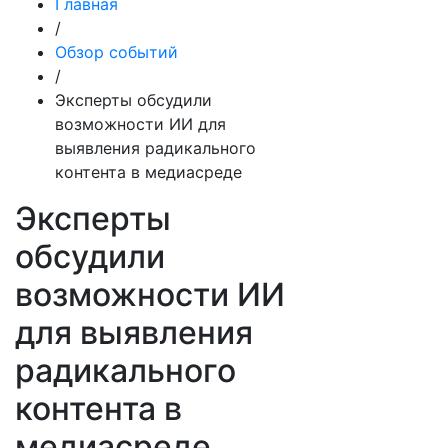
Главная
/
Обзор событий
/
Эксперты обсудили
возможности ИИ для
выявления радикального
контента в медиасреде
Эксперты
обсудили
возможности ИИ
для выявления
радикального
контента в
медиасреде