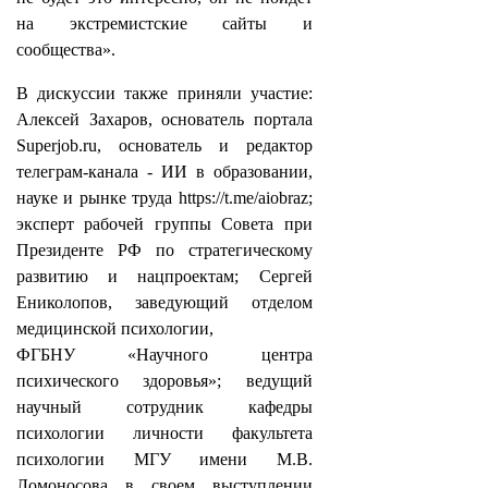
на экстремистские сайты и
сообщества».
В дискуссии также приняли участие:
Алексей Захаров, основатель портала
Superjob.ru, основатель и редактор
телеграм-канала - ИИ в образовании,
науке и рынке труда https://t.me/aiobraz;
эксперт рабочей группы Совета при
Президенте РФ по стратегическому
развитию и нацпроектам; Сергей
Ениколопов, заведующий отделом
медицинской психологии,
ФГБНУ «Научного центра
психического здоровья»; ведущий
научный сотрудник кафедры
психологии личности факультета
психологии МГУ имени М.В.
Ломоносова в своем выступлении