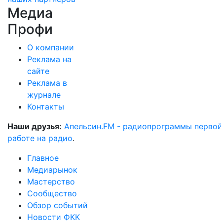
Медиа
Профи
О компании
Реклама на
сайте
Реклама в
журнале
Контакты
Наши друзья:
Апельсин.FM - радиопрограммы перво
работе на радио
.
Главное
Медиарынок
Мастерство
Сообщество
Обзор событий
Новости ФКК