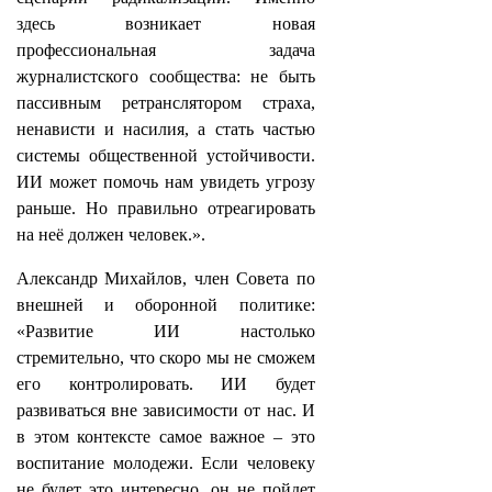
здесь возникает новая
профессиональная задача
журналистского сообщества: не быть
пассивным ретранслятором страха,
ненависти и насилия, а стать частью
системы общественной устойчивости.
ИИ может помочь нам увидеть угрозу
раньше. Но правильно отреагировать
на неё должен человек.».
Александр Михайлов, член Совета по
внешней и оборонной политике:
«Развитие ИИ настолько
стремительно, что скоро мы не сможем
его контролировать. ИИ будет
развиваться вне зависимости от нас. И
в этом контексте самое важное – это
воспитание молодежи. Если человеку
не будет это интересно, он не пойдет