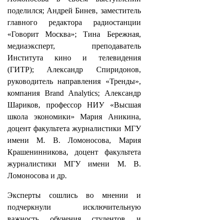
поделился; Андрей Бинев, заместитель
главного редактора радиостанции
«Говорит Москва»; Тина Бережная,
медиаэксперт, преподаватель
Института кино и телевидения
(ГИТР); Александр Спиридонов,
руководитель направления «Тренды»,
компания Brand Analytics; Александр
Шариков, профессор НИУ «Высшая
школа экономики» Мария Аникина,
доцент факультета журналистики МГУ
имени М. В. Ломоносова, Мария
Крашенинникова, доцент факультета
журналистики МГУ имени М. В.
Ломоносова и др.
Эксперты сошлись во мнении и
подчеркнули исключительную
важность обучения студентов и